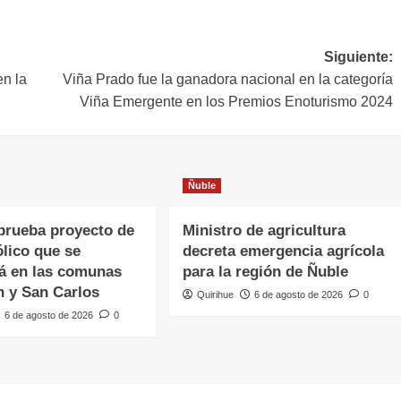
Siguiente:
en la
Viña Prado fue la ganadora nacional en la categoría
Viña Emergente en los Premios Enoturismo 2024
Ñuble
rueba proyecto de
Ministro de agricultura
lico que se
decreta emergencia agrícola
á en las comunas
para la región de Ñuble
n y San Carlos
Quirihue
6 de agosto de 2026
0
6 de agosto de 2026
0