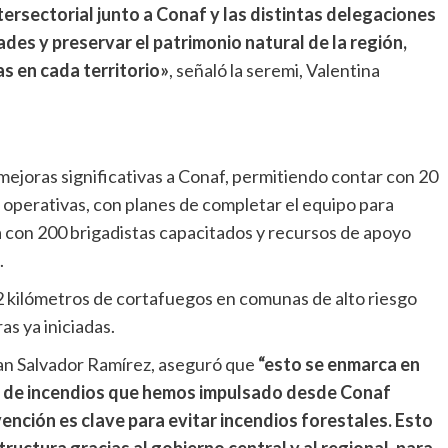
tersectorial junto a Conaf y las distintas delegaciones
des y preservar el patrimonio natural de la región,
s en cada territorio»
, señaló la seremi, Valentina
mejoras significativas a Conaf, permitiendo contar con 20
 operativas, con planes de completar el equipo para
a con 200 brigadistas capacitados y recursos de apoyo
.
2 kilómetros de cortafuegos en comunas de alto riesgo
as ya iniciadas.
Juan Salvador Ramírez, aseguró que
“esto se enmarca en
a de incendios que hemos impulsado desde Conaf
ención es clave para evitar incendios forestales. Esto