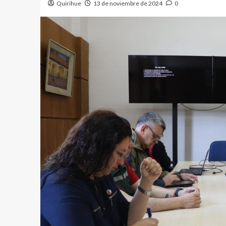
Quirihue
13 de noviembre de 2024
0