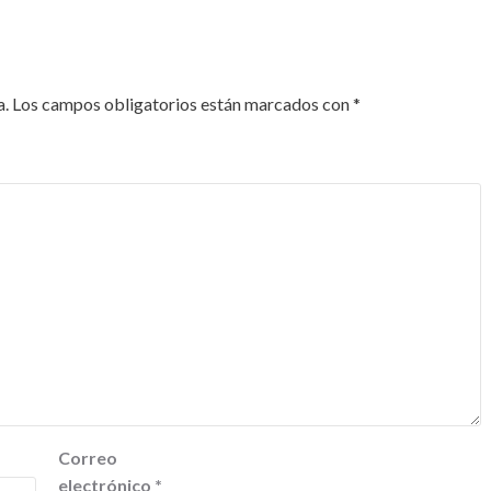
a.
Los campos obligatorios están marcados con
*
Correo
electrónico
*