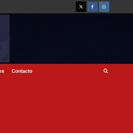
os
Contacto