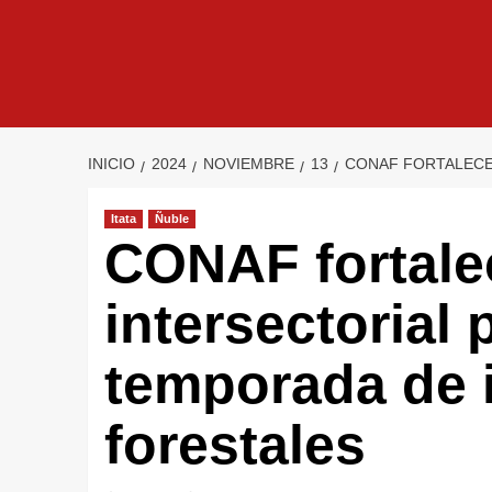
INICIO
2024
NOVIEMBRE
13
CONAF FORTALECE
Itata
Ñuble
CONAF fortale
intersectorial 
temporada de 
forestales