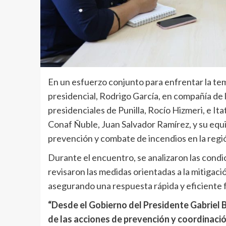
En un esfuerzo conjunto para enfrentar la te
presidencial, Rodrigo García, en compañía de 
presidenciales de Punilla, Rocío Hizmeri, e Ita
Conaf Ñuble, Juan Salvador Ramírez, y su equi
prevención y combate de incendios en la regi
Durante el encuentro, se analizaron las condi
revisaron las medidas orientadas a la mitigac
asegurando una respuesta rápida y eficiente f
“Desde el Gobierno del Presidente Gabriel
de las acciones de prevención y coordinaci