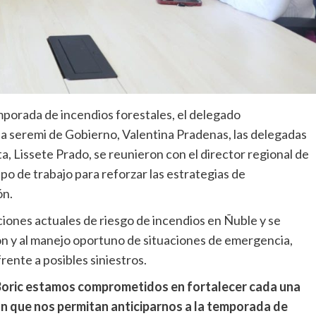
mporada de incendios forestales, el delegado
la seremi de Gobierno, Valentina Pradenas, las delegadas
ta, Lissete Prado, se reunieron con el director regional de
po de trabajo para reforzar las estrategias de
ón.
ciones actuales de riesgo de incendios en Ñuble y se
ión y al manejo oportuno de situaciones de emergencia,
rente a posibles siniestros.
 Boric estamos comprometidos en fortalecer cada una
ón que nos permitan anticiparnos a la temporada de