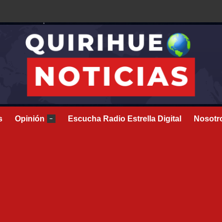
s
Opinión
Escucha Radio Estrella Digital
Nosotr
–