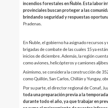
incendios forestales en Ñuble. Esta labor in
provinciales buscan proteger a las comunida
brindando seguridad y respuestas oportuna
Pradenas.
En Ñuble, el gobierno ha asignado recursos y 
brigadas de combate de las cuales 15 ya están
inicios de diciembre. Además, la región cuent
como aviones, helicópteros y camiones aljibes
Asimismo, se considera la construcción de 35
como Quillón, San Carlos, Chillán y Yungay, obr
Por su parte, el director regional de Conaf, 
toda una preparación previa a la temporad
durante todo el año, ya que trabajar en prev