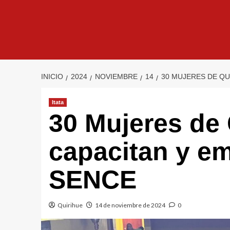
INICIO
2024
NOVIEMBRE
14
30 MUJERES DE QU
Itata
30 Mujeres de 
capacitan y e
SENCE
Quirihue
14 de noviembre de 2024
0