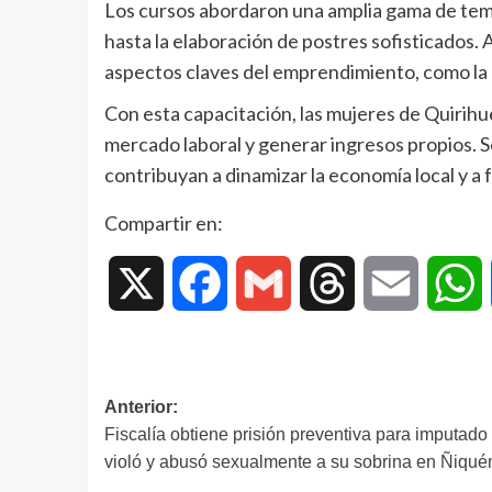
Los cursos abordaron una amplia gama de temá
hasta la elaboración de postres sofisticados. 
aspectos claves del emprendimiento, como la g
Con esta capacitación, las mujeres de Quirihu
mercado laboral y generar ingresos propios. 
contribuyan a dinamizar la economía local y a fo
Compartir en:
X
Facebook
Gmail
Threads
Email
W
Anterior:
Fiscalía obtiene prisión preventiva para imputado
violó y abusó sexualmente a su sobrina en Ñiqué