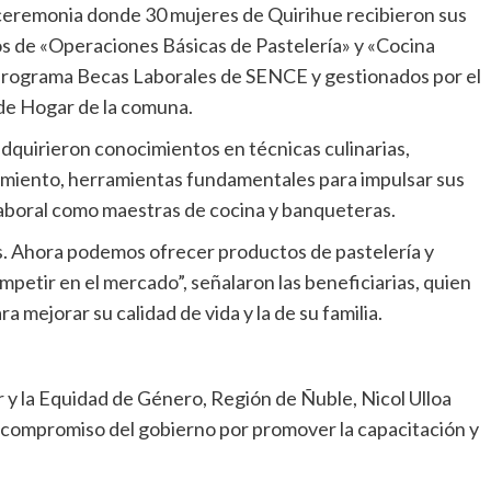
 ceremonia donde 30 mujeres de Quirihue recibieron sus
os de «Operaciones Básicas de Pastelería» y «Cocina
l programa Becas Laborales de SENCE y gestionados por el
de Hogar de la comuna.
 adquirieron conocimientos en técnicas culinarias,
imiento, herramientas fundamentales para impulsar sus
laboral como maestras de cocina y banqueteras.
s. Ahora podemos ofrecer productos de pastelería y
ompetir en el mercado”, señalaron las beneficiarias, quien
a mejorar su calidad de vida y la de su familia.
r y la Equidad de Género, Región de Ñuble, Nicol Ulloa
ó el compromiso del gobierno por promover la capacitación y