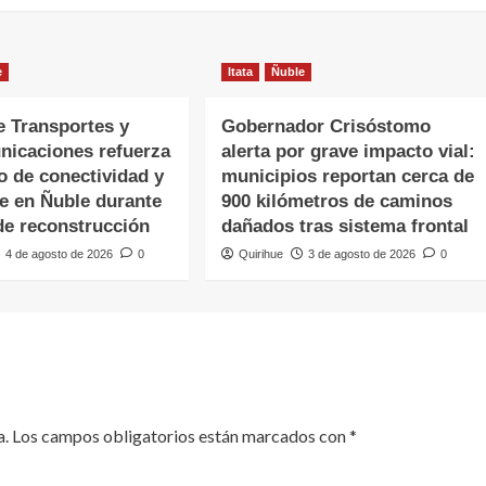
e
Itata
Ñuble
e Transportes y
Gobernador Crisóstomo
nicaciones refuerza
alerta por grave impacto vial:
o de conectividad y
municipios reportan cerca de
te en Ñuble durante
900 kilómetros de caminos
de reconstrucción
dañados tras sistema frontal
4 de agosto de 2026
0
Quirihue
3 de agosto de 2026
0
a.
Los campos obligatorios están marcados con
*