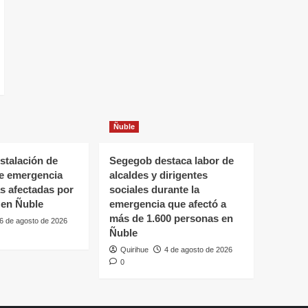
Ñuble
stalación de
Segegob destaca labor de
de emergencia
alcaldes y dirigentes
as afectadas por
sociales durante la
 en Ñuble
emergencia que afectó a
más de 1.600 personas en
6 de agosto de 2026
Ñuble
Quirihue
4 de agosto de 2026
0