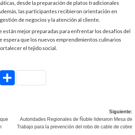
ticas, desde la preparación de platos tradicionales
Además, las participantes recibieron orientación en
estión de negocios y la atención al cliente.
e están mejor preparadas para enfrentar los desafíos del
Se espera que los nuevos emprendimientos culinarios
rtalecer el tejido social.
hatsApp
Compartir
Siguiente:
 que
Autoridades Regionales de Ñuble lideraron Mesa de
n
Trabajo para la prevención del robo de cable de cobre