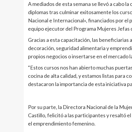
A mediados de esta semana se llevó a cabo la
diplomas tras culminar exitosamente los curs
Nacional e Internacional», financiados por e
equipo ejecutor del Programa Mujeres Jefas 
Gracias a esta capacitación, las beneficiarias
decoración, seguridad alimentaria y emprend
propios negocios o insertarse en el mercado 
“Estos cursos nos han abierto muchas puerta
cocina de alta calidad, y estamos listas para c
destacaron la importancia de esta iniciativa par
Por su parte, la Directora Nacional de la Muje
Castillo, felicitó a las participantes y resalt
el emprendimiento femenino.