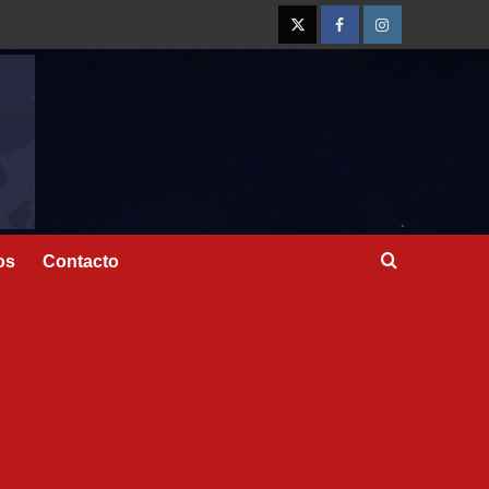
os
Contacto