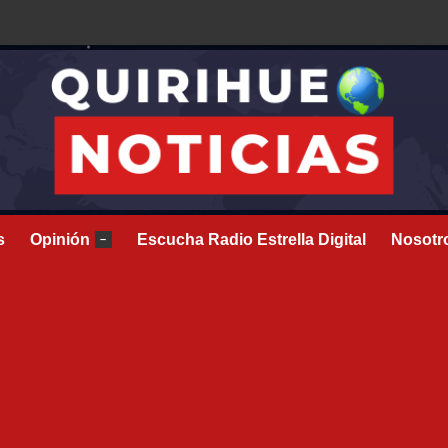
s
Opinión
Escucha Radio Estrella Digital
Nosotr
–