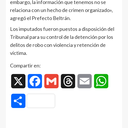
embargo, la información que tenemos no se
relaciona con un hecho de crimen organizado»,
agregó el Prefecto Beltrán.
Los imputados fueron puestos a disposición del
Tribunal para su control de la detención por los
delitos de robo con violencia y retención de
víctima.
Compartir en:
X
Facebook
Gmail
Threads
Email
WhatsAp
Compartir