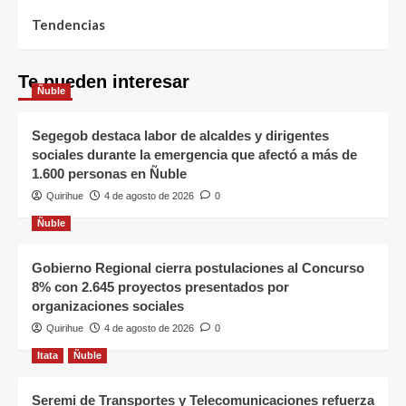
Tendencias
Te pueden interesar
Ñuble
Segegob destaca labor de alcaldes y dirigentes
sociales durante la emergencia que afectó a más de
1.600 personas en Ñuble
Quirihue
4 de agosto de 2026
0
Ñuble
Gobierno Regional cierra postulaciones al Concurso
8% con 2.645 proyectos presentados por
organizaciones sociales
Quirihue
4 de agosto de 2026
0
Itata
Ñuble
Seremi de Transportes y Telecomunicaciones refuerza