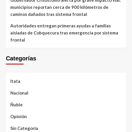
Gobernador Crisóstomo alerta por grave impacto vial:
municipios reportan cerca de 900 kilómetros de
caminos dañados tras sistema frontal
Autoridades entregan primeras ayudas a familias
aisladas de Cobquecura tras emergencia por sistema
frontal
Categorías
Itata
Nacional
Ñuble
Opinión
Sin Categoría