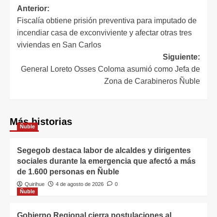
Anterior:
Fiscalía obtiene prisión preventiva para imputado de
incendiar casa de exconviviente y afectar otras tres
viviendas en San Carlos
Siguiente:
General Loreto Osses Coloma asumió como Jefa de
Zona de Carabineros Ñuble
Más historias
Ñuble
Segegob destaca labor de alcaldes y dirigentes
sociales durante la emergencia que afectó a más
de 1.600 personas en Ñuble
Quirihue
4 de agosto de 2026
0
Ñuble
Gobierno Regional cierra postulaciones al