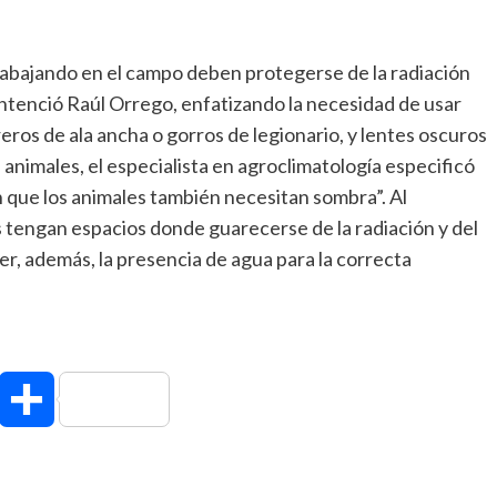
abajando en el campo deben protegerse de la radiación
, sentenció Raúl Orrego, enfatizando la necesidad de usar
reros de ala ancha o gorros de legionario, y lentes oscuros
 animales, el especialista en agroclimatología especificó
 que los animales también necesitan sombra”. Al
 tengan espacios donde guarecerse de la radiación y del
ever, además, la presencia de agua para la correcta
hatsApp
Compartir