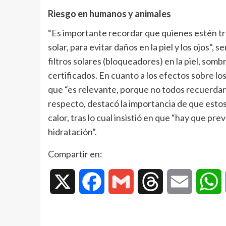
Riesgo en humanos y animales
“Es importante recordar que quienes estén tr
solar, para evitar daños en la piel y los ojos”
filtros solares (bloqueadores) en la piel, somb
certificados. En cuanto a los efectos sobre los
que “es relevante, porque no todos recuerdan
respecto, destacó la importancia de que estos
calor, tras lo cual insistió en que “hay que pr
hidratación”.
Compartir en:
X
Facebook
Gmail
Threads
Email
W