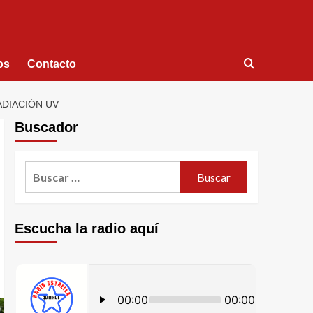
os
Contacto
RADIACIÓN UV
Buscador
Escucha la radio aquí