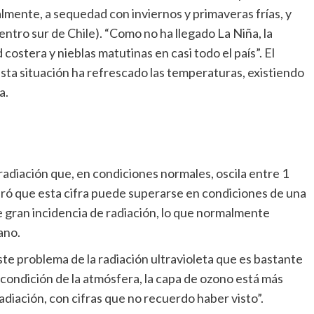
lmente, a sequedad con inviernos y primaveras frías, y
entro sur de Chile). “Como no ha llegado La Niña, la
costera y nieblas matutinas en casi todo el país”. El
ta situación ha refrescado las temperaturas, existiendo
a.
 radiación que, en condiciones normales, oscila entre 1
laró que esta cifra puede superarse en condiciones de una
 gran incidencia de radiación, lo que normalmente
rano.
este problema de la radiación ultravioleta que es bastante
a condición de la atmósfera, la capa de ozono está más
adiación, con cifras que no recuerdo haber visto”.