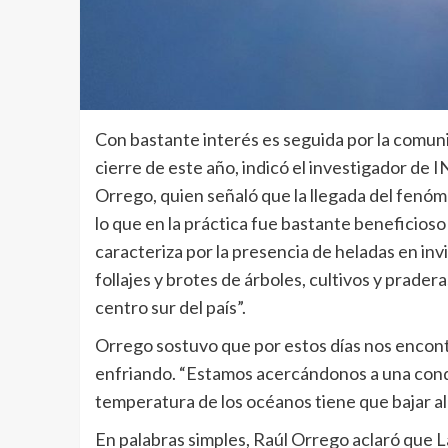
Con bastante interés es seguida por la comunid
cierre de este año, indicó el investigador de 
Orrego, quien señaló que la llegada del fenóme
lo que en la práctica fue bastante beneficioso 
caracteriza por la presencia de heladas en i
follajes y brotes de árboles, cultivos y prad
centro sur del país”.
Orrego sostuvo que por estos días nos encont
enfriando. “Estamos acercándonos a una condi
temperatura de los océanos tiene que bajar a
En palabras simples, Raúl Orrego aclaró que L