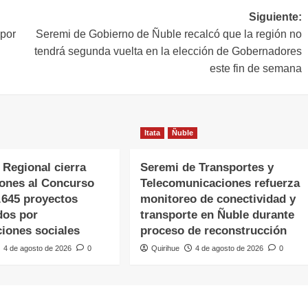
Siguiente:
 por
Seremi de Gobierno de Ñuble recalcó que la región no
tendrá segunda vuelta en la elección de Gobernadores
este fin de semana
Itata
Ñuble
 Regional cierra
Seremi de Transportes y
iones al Concurso
Telecomunicaciones refuerza
.645 proyectos
monitoreo de conectividad y
dos por
transporte en Ñuble durante
ciones sociales
proceso de reconstrucción
4 de agosto de 2026
0
Quirihue
4 de agosto de 2026
0