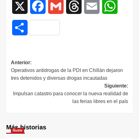
X
Facebook
Gmail
Threads
Email
WhatsAp
Compartir
Anterior:
Operativos antidrogas de la PDI en Chillán dejaron
tres detenidos y diversas drogas incautadas
Siguiente:
Impulsan catastro para conocer la nueva realidad de
las ferias libres en el país
Más historias
Ñuble