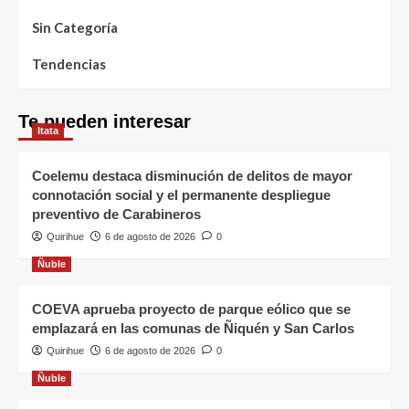
Sin Categoría
Tendencias
Te pueden interesar
Itata
Coelemu destaca disminución de delitos de mayor
connotación social y el permanente despliegue
preventivo de Carabineros
Quirihue
6 de agosto de 2026
0
Ñuble
COEVA aprueba proyecto de parque eólico que se
emplazará en las comunas de Ñiquén y San Carlos
Quirihue
6 de agosto de 2026
0
Ñuble