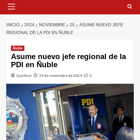
INICIO
2024
NOVIEMBRE
25
ASUME NUEVO JEFE
REGIONAL DE LA PDI EN ÑUBLE
Ñuble
Asume nuevo jefe regional de la
PDI en Ñuble
Quirihue
25 de noviembre de 2024
0