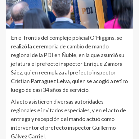
En el frontis del complejo policial O’Higgins, se
realizó la ceremonia de cambio de mando
regional de la PDI en Ñuble, en la que asumió su
jefatura el prefecto inspector Enrique Zamora
Sáez, quien reemplaza al prefecto inspector
Cristian Parraguez Leiva, quien se acogió a retiro
luego de casi 34 años de servicio.
Al acto asistieron diversas autoridades
regionales e invitados especiales, y en el acto de
entrega y recepción del mando actuó como
interventor el prefecto inspector Guillermo
Gálvez Carriel.