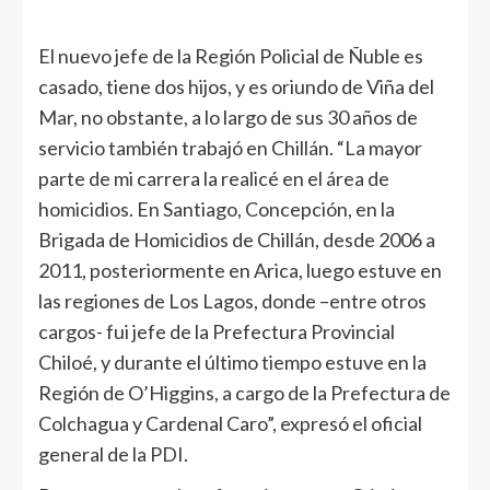
El nuevo jefe de la Región Policial de Ñuble es
casado, tiene dos hijos, y es oriundo de Viña del
Mar, no obstante, a lo largo de sus 30 años de
servicio también trabajó en Chillán. “La mayor
parte de mi carrera la realicé en el área de
homicidios. En Santiago, Concepción, en la
Brigada de Homicidios de Chillán, desde 2006 a
2011, posteriormente en Arica, luego estuve en
las regiones de Los Lagos, donde –entre otros
cargos- fui jefe de la Prefectura Provincial
Chiloé, y durante el último tiempo estuve en la
Región de O’Higgins, a cargo de la Prefectura de
Colchagua y Cardenal Caro”, expresó el oficial
general de la PDI.