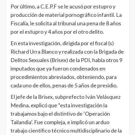
Por último, a C.E.P.F se le acusó por estupro y
producción de material pornográfico infantil. La
Fiscalía, le solicita al tribunal una pena de 8 años
por el estupro y 4 años por el otro delito.
En esta investigación, dirigida por el fiscal (s)
Richard Urra Blanco y realizada con la Brigada de
Delitos Sexuales (Brisex) de la PDI, había otros 9
imputados que ya fueron condenados en
procedimientos abreviados, obteniendo, para
cada uno de ellos, penas de 5 años de presidio.
El jefe de la Brisex, subprefecto Iván Velásquez
Medina, explicó que “esta investigación la
trabajamos bajo el distintivo de ‘Operación
Tailandia’. Fue compleja, e implicó un arduo
trabajo científico técnico multidisciplinario de la