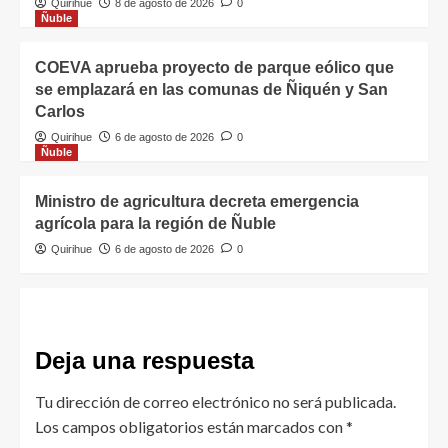
Quirihue
8 de agosto de 2026
0
Ñuble
COEVA aprueba proyecto de parque eólico que
se emplazará en las comunas de Ñiquén y San
Carlos
Quirihue
6 de agosto de 2026
0
Ñuble
Ministro de agricultura decreta emergencia
agrícola para la región de Ñuble
Quirihue
6 de agosto de 2026
0
Deja una respuesta
Tu dirección de correo electrónico no será publicada.
Los campos obligatorios están marcados con
*