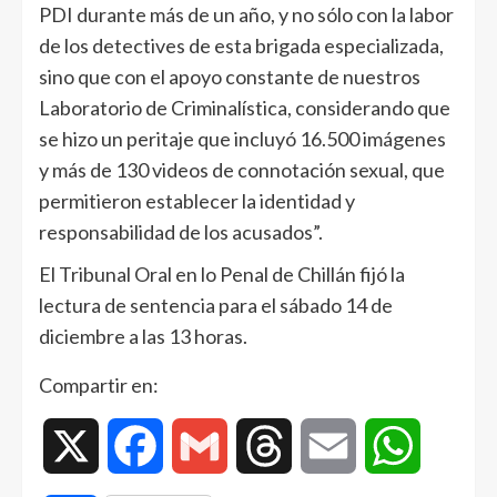
PDI durante más de un año, y no sólo con la labor
de los detectives de esta brigada especializada,
sino que con el apoyo constante de nuestros
Laboratorio de Criminalística, considerando que
se hizo un peritaje que incluyó 16.500 imágenes
y más de 130 videos de connotación sexual, que
permitieron establecer la identidad y
responsabilidad de los acusados”.
El Tribunal Oral en lo Penal de Chillán fijó la
lectura de sentencia para el sábado 14 de
diciembre a las 13 horas.
Compartir en:
X
Facebook
Gmail
Threads
Email
WhatsAp