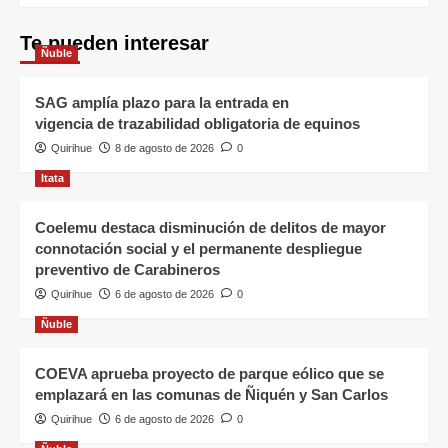
Te pueden interesar
Ñuble
SAG amplía plazo para la entrada en
vigencia de trazabilidad obligatoria de equinos
Quirihue
8 de agosto de 2026
0
Itata
Coelemu destaca disminución de delitos de mayor
connotación social y el permanente despliegue
preventivo de Carabineros
Quirihue
6 de agosto de 2026
0
Ñuble
COEVA aprueba proyecto de parque eólico que se
emplazará en las comunas de Ñiquén y San Carlos
Quirihue
6 de agosto de 2026
0