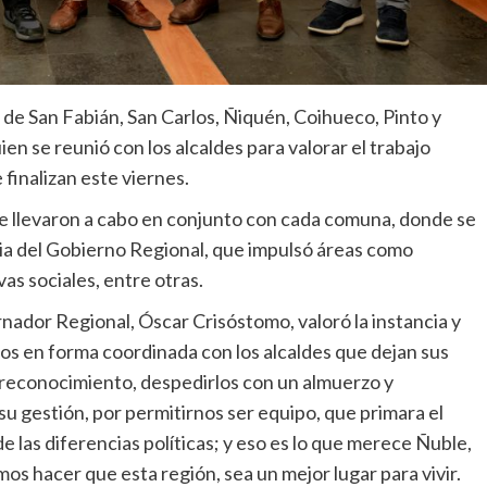
 de San Fabián, San Carlos, Ñiquén, Coihueco, Pinto y
n se reunió con los alcaldes para valorar el trabajo
finalizan este viernes.
 se llevaron a cabo en conjunto con cada comuna, donde se
ia del Gobierno Regional, que impulsó áreas como
vas sociales, entre otras.
nador Regional, Óscar Crisóstomo, valoró la instancia y
os en forma coordinada con los alcaldes que dejan sus
n reconocimiento, despedirlos con un almuerzo y
u gestión, por permitirnos ser equipo, que primara el
e las diferencias políticas; y eso es lo que merece Ñuble,
os hacer que esta región, sea un mejor lugar para vivir.