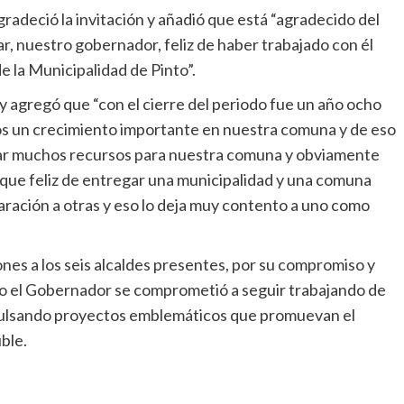
gradeció la invitación y añadió que está “agradecido del
, nuestro gobernador, feliz de haber trabajado con él
e la Municipalidad de Pinto”.
y agregó que “con el cierre del periodo fue un año ocho
os un crecimiento importante en nuestra comuna y de eso
onar muchos recursos para nuestra comuna y obviamente
 que feliz de entregar una municipalidad y una comuna
ación a otras y eso lo deja muy contento a uno como
nes a los seis alcaldes presentes, por su compromiso y
mo el Gobernador se comprometió a seguir trabajando de
pulsando proyectos emblemáticos que promuevan el
ble.