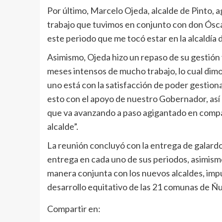
Por último, Marcelo Ojeda, alcalde de Pinto, a
trabajo que tuvimos en conjunto con don Óscar
este periodo que me tocó estar en la alcaldía d
Asimismo, Ojeda hizo un repaso de su gestión 
meses intensos de mucho trabajo, lo cual dim
uno está con la satisfacción de poder gesti
esto con el apoyo de nuestro Gobernador, así
que va avanzando a paso agigantado en compar
alcalde”.
La reunión concluyó con la entrega de galardo
entrega en cada uno de sus periodos, asimis
manera conjunta con los nuevos alcaldes, im
desarrollo equitativo de las 21 comunas de Ñu
Compartir en: