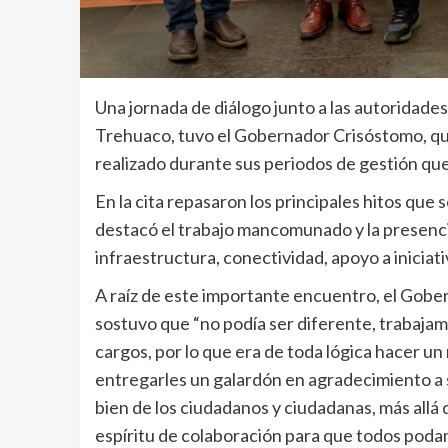
Una jornada de diálogo junto a las autoridades
Trehuaco, tuvo el Gobernador Crisóstomo, quie
realizado durante sus periodos de gestión que 
En la cita repasaron los principales hitos que
destacó el trabajo mancomunado y la presenc
infraestructura, conectividad, apoyo a iniciati
A raíz de este importante encuentro, el Gober
sostuvo que “no podía ser diferente, trabajam
cargos, por lo que era de toda lógica hacer u
entregarles un galardón en agradecimiento a s
bien de los ciudadanos y ciudadanas, más allá d
espíritu de colaboración para que todos podam