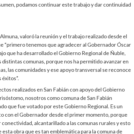
sumen, podamos continuar este trabajo y dar continuidad
 Almuna, valoró la reunión y el trabajo realizado desde el
que “primero tenemos que agradecer al Gobernador Óscar
bajo que ha desarrollado el Gobierno Regional de Ñuble,
s distintas comunas, porque nos ha permitido avanzar en
onas, las comunidades y ese apoyo transversal se reconoce
éxitos”.
yectos realizados en San Fabián con apoyo del Gobierno
Crisóstomo, nosotros como comuna de San Fabián
ado que fue votado por este Gobierno Regional. Es un
nto con el Gobernador desde el primer momento, porque
conectividad, alcantarillado a las comunas rurales y esto
te esta obra que es tan emblemática para la comuna de