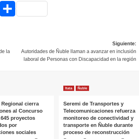
hatsApp
Compartir
Siguiente:
de la
Autoridades de Ñuble llaman a avanzar en inclusión
laboral de Personas con Discapacidad en la región
Itata
Ñuble
 Regional cierra
Seremi de Transportes y
iones al Concurso
Telecomunicaciones refuerza
.645 proyectos
monitoreo de conectividad y
dos por
transporte en Ñuble durante
ciones sociales
proceso de reconstrucción