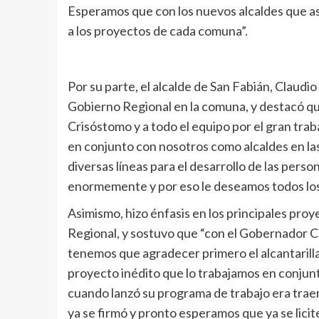
Esperamos que con los nuevos alcaldes que a
a los proyectos de cada comuna”.
Por su parte, el alcalde de San Fabián, Claudio
Gobierno Regional en la comuna, y destacó 
Crisóstomo y a todo el equipo por el gran tra
en conjunto con nosotros como alcaldes en la
diversas líneas para el desarrollo de las pers
enormemente y por eso le deseamos todos los 
Asimismo, hizo énfasis en los principales pro
Regional, y sostuvo que “con el Gobernador 
tenemos que agradecer primero el alcantarill
proyecto inédito que lo trabajamos en conju
cuando lanzó su programa de trabajo era traer 
ya se firmó y pronto esperamos que ya se lici