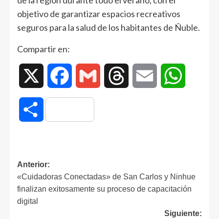
de la región durante todo el verano, con el
objetivo de garantizar espacios recreativos
seguros para la salud de los habitantes de Ñuble.
Compartir en:
X
Facebook
Gmail
Threads
Email
WhatsAp
Compartir
Anterior:
«Cuidadoras Conectadas» de San Carlos y Ninhue
finalizan exitosamente su proceso de capacitación
digital
Siguiente: