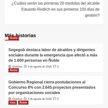
¿Cuáles serán las primeras 20 medidas del alcalde
Eduardo Redlich en sus primeros 100 días de
gestión?
Más historias
Ñuble
Segegob destaca labor de alcaldes y dirigentes
sociales durante la emergencia que afectó a más
de 1.600 personas en Ñuble
Quirihue
4 de agosto de 2026
0
Ñuble
Gobierno Regional cierra postulaciones al
Concurso 8% con 2.645 proyectos presentados
por organizaciones sociales
Quirihue
4 de agosto de 2026
0
Itata
Ñuble