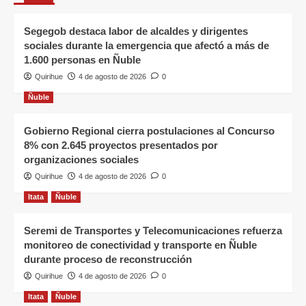
Segegob destaca labor de alcaldes y dirigentes
sociales durante la emergencia que afectó a más de
1.600 personas en Ñuble
Quirihue
4 de agosto de 2026
0
Ñuble
Gobierno Regional cierra postulaciones al Concurso
8% con 2.645 proyectos presentados por
organizaciones sociales
Quirihue
4 de agosto de 2026
0
Itata
Ñuble
Seremi de Transportes y Telecomunicaciones refuerza
monitoreo de conectividad y transporte en Ñuble
durante proceso de reconstrucción
Quirihue
4 de agosto de 2026
0
Itata
Ñuble