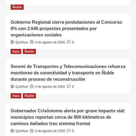
Ñuble
Gobierno Regional cierra postulaciones al Concurso
8% con 2.645 proyectos presentados por
organizaciones sociales
Quirihue
4 de agosto de 2026
0
Itata
Ñuble
Seremi de Transportes y Telecomunicaciones refuerza
monitoreo de conectividad y transporte en Ñuble
durante proceso de reconstrucción
Quirihue
4 de agosto de 2026
0
Itata
Ñuble
Gobernador Crisóstomo alerta por grave impacto vial:
municipios reportan cerca de 900 kilómetros de
caminos dañados tras sistema frontal
Quirihue
3 de agosto de 2026
0