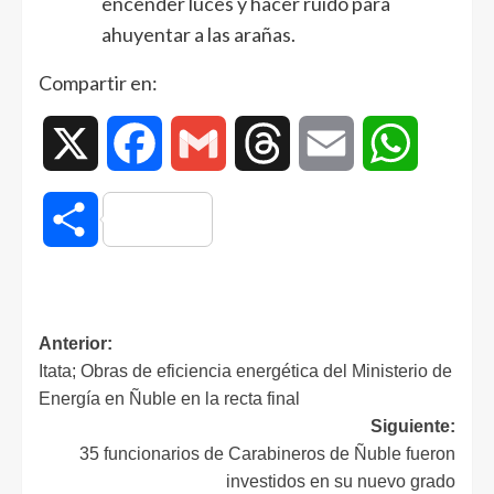
encender luces y hacer ruido para
ahuyentar a las arañas.
Compartir en:
X
Facebook
Gmail
Threads
Email
WhatsAp
Compartir
Anterior:
Itata; Obras de eficiencia energética del Ministerio de
Energía en Ñuble en la recta final
Siguiente:
35 funcionarios de Carabineros de Ñuble fueron
investidos en su nuevo grado