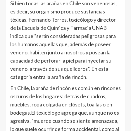
Si bien todas las arañas en Chile son venenosas,
es decir, su organismo produce sustancias
tóxicas, Fernando Torres, toxicólogo y director
de la Escuela de Química y Farmacia UNAB
indica que “serán consideradas peligrosas para
los humanos aquellas que, además de poseer
veneno, habiten junto a nosotros y posean la
capacidad de perforar la piel para inyectar su
veneno, a través de sus quelíceros”. En esta
categoría entra la araña de rincón.
En Chile, la araña de rincón es común en rincones
oscuros de los hogares: detrás de cuadros,
muebles, ropa colgada en clósets, toallas o en
bodegas.El toxicólogo agrega que, aunque no es
agresiva, “muerde cuando se siente amenazada,
lo que suele ocurrir de forma accidental, como al