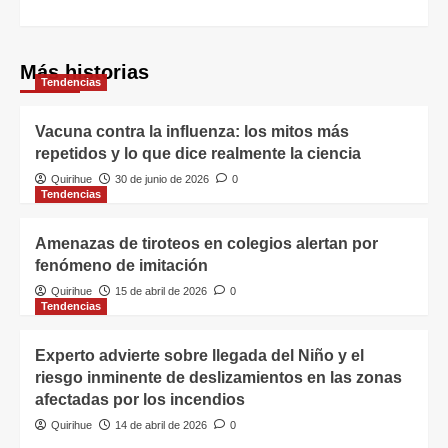
Más historias
Tendencias
Vacuna contra la influenza: los mitos más
repetidos y lo que dice realmente la ciencia
Quirihue
30 de junio de 2026
0
Tendencias
Amenazas de tiroteos en colegios alertan por
fenómeno de imitación
Quirihue
15 de abril de 2026
0
Tendencias
Experto advierte sobre llegada del Niño y el
riesgo inminente de deslizamientos en las zonas
afectadas por los incendios
Quirihue
14 de abril de 2026
0