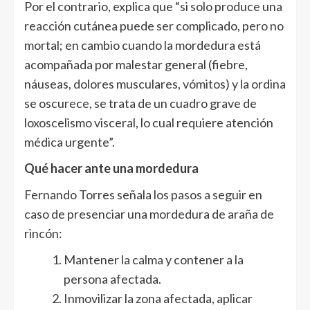
Por el contrario, explica que “si solo produce una
reacción cutánea puede ser complicado, pero no
mortal; en cambio cuando la mordedura está
acompañada por malestar general (fiebre,
náuseas, dolores musculares, vómitos) y la ordina
se oscurece, se trata de un cuadro grave de
loxoscelismo visceral, lo cual requiere atención
médica urgente”.
Qué hacer ante una mordedura
Fernando Torres señala los pasos a seguir en
caso de presenciar una mordedura de araña de
rincón:
Mantener la calma y contener a la
persona afectada.
Inmovilizar la zona afectada, aplicar