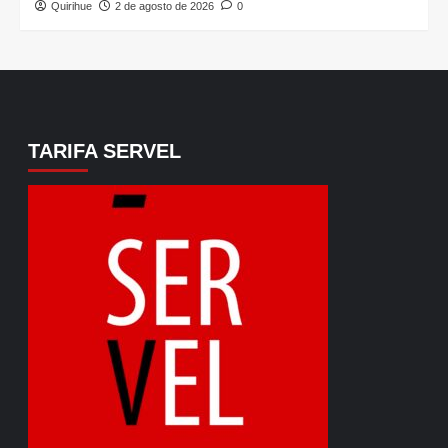
Quirihue
2 de agosto de 2026
0
TARIFA SERVEL