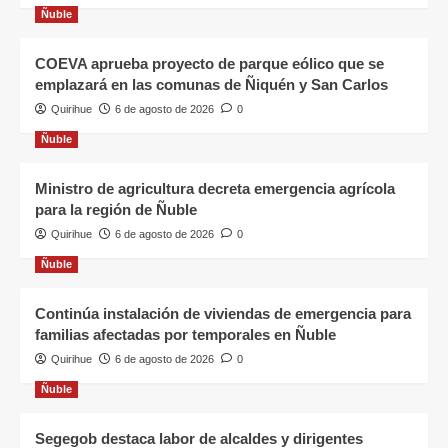
Ñuble
COEVA aprueba proyecto de parque eólico que se
emplazará en las comunas de Ñiquén y San Carlos
Quirihue
6 de agosto de 2026
0
Ñuble
Ministro de agricultura decreta emergencia agrícola
para la región de Ñuble
Quirihue
6 de agosto de 2026
0
Ñuble
Continúa instalación de viviendas de emergencia para
familias afectadas por temporales en Ñuble
Quirihue
6 de agosto de 2026
0
Ñuble
Segegob destaca labor de alcaldes y dirigentes