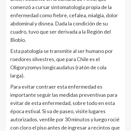
comenzó a cursar sintomatología propia de la
enfermedad como fiebre, cefalea, mialgia, dolor
abdominal y disnea. Dada la condición de su
cuadro, tuvo que ser derivada a la Región del
Biobío.
Esta patología se transmite al ser humano por
roedores silvestres, que para Chile es el
Oligoryzomys longicaudatus (ratón de cola
larga).
Para evitar contraer esta enfermedad es
importante seguir las medidas preventivas para
evitar de esta enfermedad, sobre todo en esta
época estival. Si va de paseo, visite lugares
autorizados, ventile por 30 minutos y luego rocié
con cloro el piso antes de ingresar a recintos que