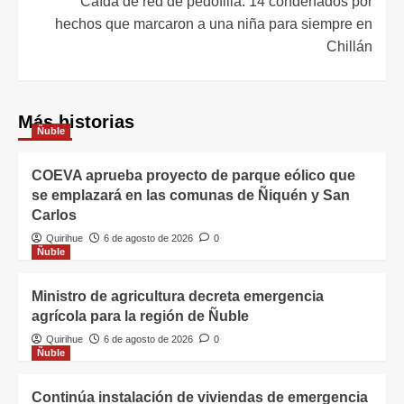
Caída de red de pedofilia: 14 condenados por
hechos que marcaron a una niña para siempre en
Chillán
Más historias
Ñuble
COEVA aprueba proyecto de parque eólico que
se emplazará en las comunas de Ñiquén y San
Carlos
Quirihue
6 de agosto de 2026
0
Ñuble
Ministro de agricultura decreta emergencia
agrícola para la región de Ñuble
Quirihue
6 de agosto de 2026
0
Ñuble
Continúa instalación de viviendas de emergencia