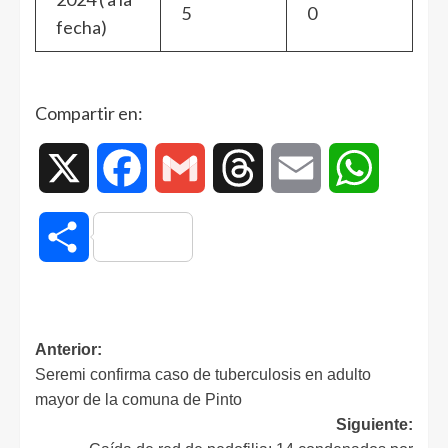
5
0
fecha)
Compartir en:
X
Facebook
Gmail
Threads
Email
WhatsAp
Compartir
Anterior:
Seremi confirma caso de tuberculosis en adulto
mayor de la comuna de Pinto
Siguiente: