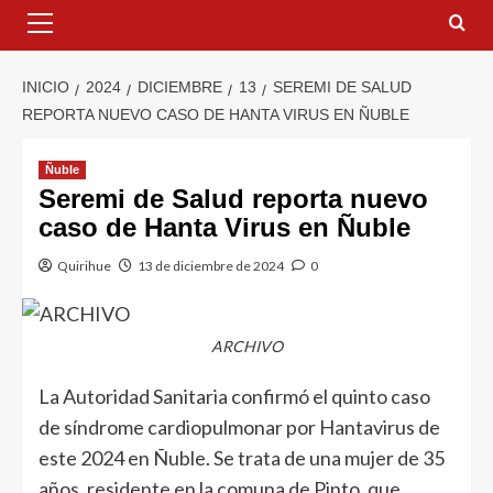
INICIO
2024
DICIEMBRE
13
SEREMI DE SALUD
REPORTA NUEVO CASO DE HANTA VIRUS EN ÑUBLE
Ñuble
Seremi de Salud reporta nuevo
caso de Hanta Virus en Ñuble
Quirihue
13 de diciembre de 2024
0
ARCHIVO
La Autoridad Sanitaria confirmó el quinto caso
de síndrome cardiopulmonar por Hantavirus de
este 2024 en Ñuble. Se trata de una mujer de 35
años, residente en la comuna de Pinto, que