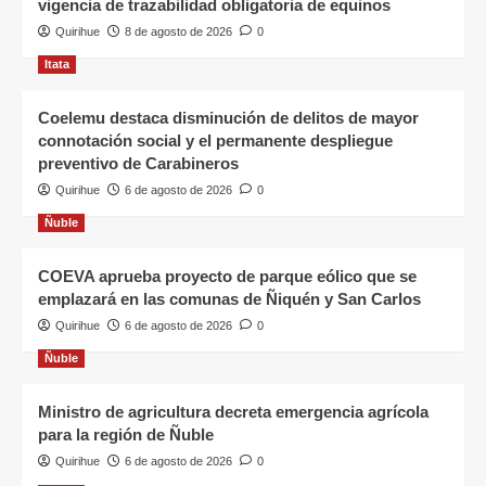
vigencia de trazabilidad obligatoria de equinos
Quirihue
8 de agosto de 2026
0
Itata
Coelemu destaca disminución de delitos de mayor
connotación social y el permanente despliegue
preventivo de Carabineros
Quirihue
6 de agosto de 2026
0
Ñuble
COEVA aprueba proyecto de parque eólico que se
emplazará en las comunas de Ñiquén y San Carlos
Quirihue
6 de agosto de 2026
0
Ñuble
Ministro de agricultura decreta emergencia agrícola
para la región de Ñuble
Quirihue
6 de agosto de 2026
0