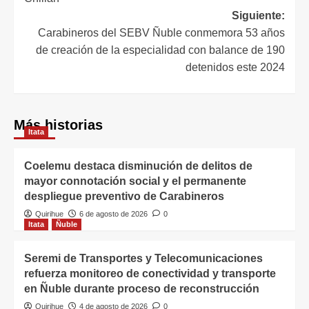
Siguiente:
Carabineros del SEBV Ñuble conmemora 53 años
de creación de la especialidad con balance de 190
detenidos este 2024
Más historias
Itata
Coelemu destaca disminución de delitos de
mayor connotación social y el permanente
despliegue preventivo de Carabineros
Quirihue
6 de agosto de 2026
0
Itata
Ñuble
Seremi de Transportes y Telecomunicaciones
refuerza monitoreo de conectividad y transporte
en Ñuble durante proceso de reconstrucción
Quirihue
4 de agosto de 2026
0