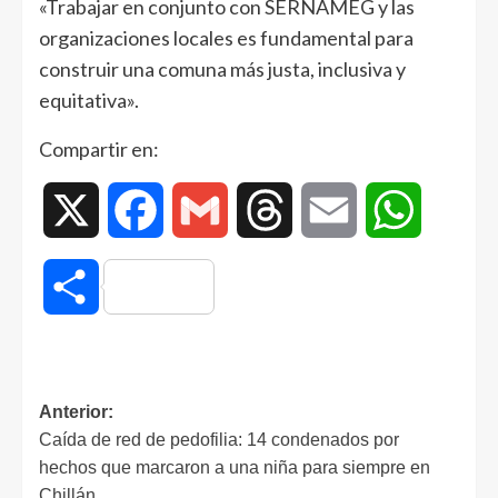
«Trabajar en conjunto con SERNAMEG y las
organizaciones locales es fundamental para
construir una comuna más justa, inclusiva y
equitativa».
Compartir en:
X
Facebook
Gmail
Threads
Email
WhatsAp
Compartir
Anterior:
Caída de red de pedofilia: 14 condenados por
hechos que marcaron a una niña para siempre en
Chillán