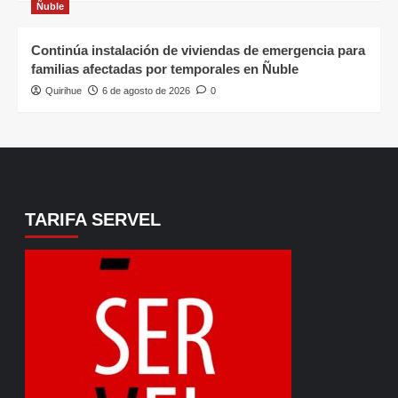
Ñuble
Continúa instalación de viviendas de emergencia para
familias afectadas por temporales en Ñuble
Quirihue
6 de agosto de 2026
0
TARIFA SERVEL