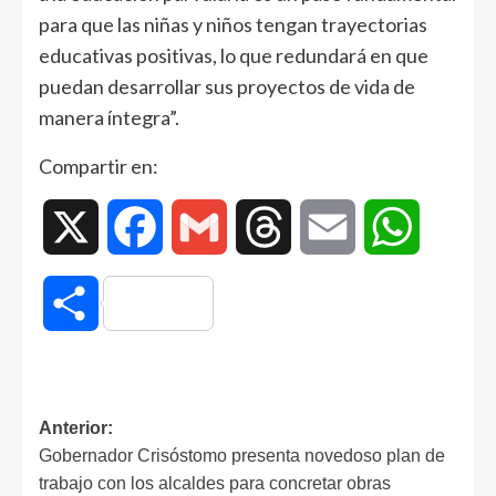
para que las niñas y niños tengan trayectorias
educativas positivas, lo que redundará en que
puedan desarrollar sus proyectos de vida de
manera íntegra”.
Compartir en:
X
Facebook
Gmail
Threads
Email
WhatsAp
Compartir
Anterior:
Gobernador Crisóstomo presenta novedoso plan de
trabajo con los alcaldes para concretar obras