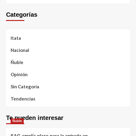
Categorías
Itata
Nacional
Ñuble
Opinión
Sin Categoría
Tendencias
Te pueden interesar
Ñuble
SAG amplía plazo para la entrada en