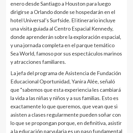
enero desde Santiago a Houston para luego
dirigirse a Orlando donde se hospedarán en el
hotel Universal’s Surfside. El itinerario incluye
una visita guiada al Centro Espacial Kennedy,
donde aprenderán sobre la exploración espacial,
y una jornada completa en el parque temático
Sea World, famoso por sus espectáculos marinos
y atracciones familiares.
La jefa del programa de Asistencia de Fundación
Educacional Oportunidad, Yanira Alée, señaló
que “sabemos que esta experiencia les cambiará
la vida a las niñas y niños y a sus familias. Esto es
exactamente lo que queremos, que vean que si
asisten a clases regularmente pueden soñar con
lo que se propongan porque, en definitiva, asistir
a la educación parvularia es un paso fundamental