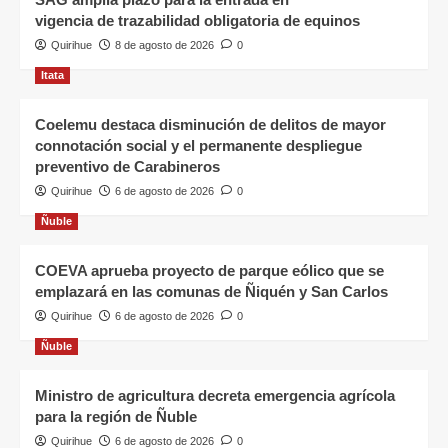
vigencia de trazabilidad obligatoria de equinos
Quirihue
8 de agosto de 2026
0
Itata
Coelemu destaca disminución de delitos de mayor
connotación social y el permanente despliegue
preventivo de Carabineros
Quirihue
6 de agosto de 2026
0
Ñuble
COEVA aprueba proyecto de parque eólico que se
emplazará en las comunas de Ñiquén y San Carlos
Quirihue
6 de agosto de 2026
0
Ñuble
Ministro de agricultura decreta emergencia agrícola
para la región de Ñuble
Quirihue
6 de agosto de 2026
0