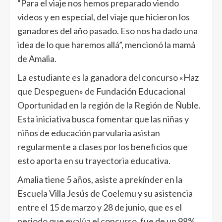
“Para el viaje nos hemos preparado viendo
videos y en especial, del viaje que hicieron los
ganadores del año pasado. Eso nos ha dado una
idea de lo que haremos allá”, mencionó la mamá
de Amalia.
La estudiante es la ganadora del concurso «Haz
que Despeguen» de Fundación Educacional
Oportunidad en la región de la Región de Ñuble.
Esta iniciativa busca fomentar que las niñas y
niños de educación parvularia asistan
regularmente a clases por los beneficios que
esto aporta en su trayectoria educativa.
Amalia tiene 5 años, asiste a prekínder en la
Escuela Villa Jesús de Coelemu y su asistencia
entre el 15 de marzo y 28 de junio, que es el
periodo que evalúa el concurso, fue de un 98%.