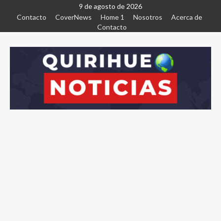
9 de agosto de 2026
Contacto
CoverNews
Home 1
Nosotros
Acerca de
Contacto