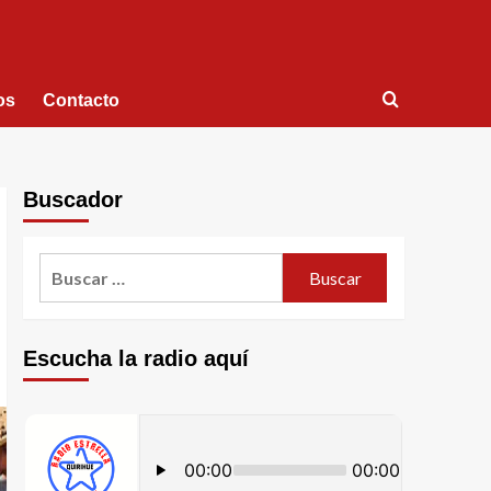
os
Contacto
Buscador
Escucha la radio aquí