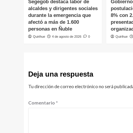
Segegob destaca labor de
Gobierno
alcaldes y dirigentes sociales
postulac
durante la emergencia que
8% con 2
afectó a más de 1.600
presenta
personas en Ñuble
organiza
Quirihue
4 de agosto de 2026
0
Quirihue
Deja una respuesta
Tu dirección de correo electrónico no será publicad
Comentario
*