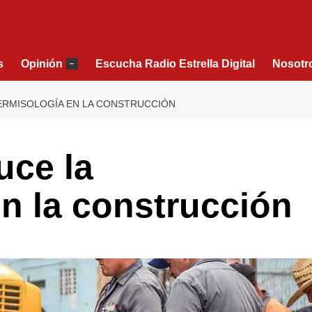
s
Opinión
Escucha Radio Estrella Digital
Nosotr
–
ERMISOLOGÍA EN LA CONSTRUCCIÓN
uce la
n la construcción