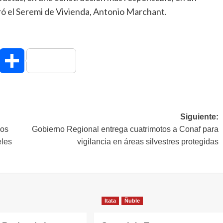
ró el Seremi de Vivienda, Antonio Marchant.
hatsApp
Compartir
Siguiente:
ios
Gobierno Regional entrega cuatrimotos a Conaf para
eles
vigilancia en áreas silvestres protegidas
Itata
Ñuble