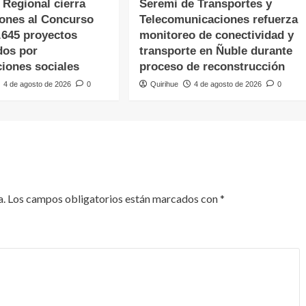
 Regional cierra
Seremi de Transportes y
iones al Concurso
Telecomunicaciones refuerza
.645 proyectos
monitoreo de conectividad y
dos por
transporte en Ñuble durante
ciones sociales
proceso de reconstrucción
4 de agosto de 2026
0
Quirihue
4 de agosto de 2026
0
a.
Los campos obligatorios están marcados con
*