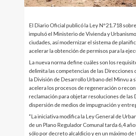
El Diario Oficial publicó la Ley N°21.718 sobr
impulsó el Ministerio de Vivienda y Urbanismo
ciudades, así modernizar el sistema de planifica
acelerar la obtención de permisos para la eje
La nueva norma define cuáles son los requisi
delimita las competencias de las Direcciones
la División de Desarrollo Urbano del Minvu a 
acelera los procesos de regeneración o reco
reclamación para objetar resoluciones de las
dispersión de medios de impugnación y entrega
“La iniciativa modifica la Ley General de Urb
de un Plano Regulador Comunal tarda 6,4 años
sólo por decreto alcaldicio y en un máximo de 