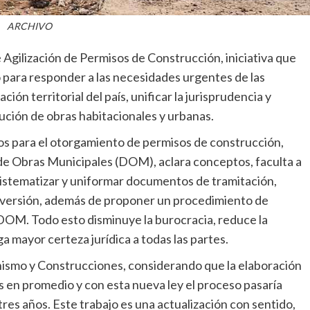
ARCHIVO
e Agilización de Permisos de Construcción, iniciativa que
 para responder a las necesidades urgentes de las
ción territorial del país, unificar la jurisprudencia y
cución de obras habitacionales y urbanas.
tos para el otorgamiento de permisos de construcción,
 de Obras Municipales (DOM), aclara conceptos, faculta a
sistematizar y uniformar documentos de tramitación,
nversión, además de proponer un procedimiento de
 DOM. Todo esto disminuye la burocracia, reduce la
 mayor certeza jurídica a todas las partes.
anismo y Construcciones, considerando que la elaboración
 en promedio y con esta nueva ley el proceso pasaría
tres años. Este trabajo es una actualización con sentido,