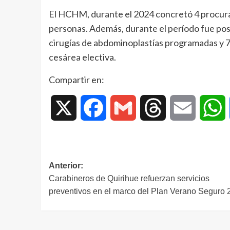
El HCHM, durante el 2024 concretó 4 procura
personas. Además, durante el período fue posi
cirugías de abdominoplastías programadas y 
cesárea electiva.
Compartir en:
X
Facebook
Gmail
Threads
Email
W
Anterior:
Carabineros de Quirihue refuerzan servicios
preventivos en el marco del Plan Verano Seguro 