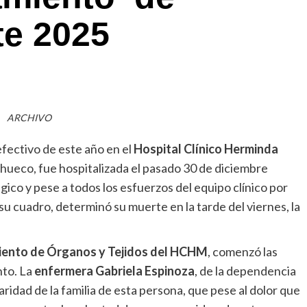
te 2025
ARCHIVO
fectivo de este año en el
Hospital Clínico Herminda
oihueco, fue hospitalizada el pasado 30 de diciembre
co y pese a todos los esfuerzos del equipo clínico por
su cuadro, determinó su muerte en la tarde del viernes, la
iento de Órganos y Tejidos del HCHM
, comenzó las
nto. La
enfermera Gabriela Espinoza
, de la dependencia
aridad de la familia de esta persona, que pese al dolor que