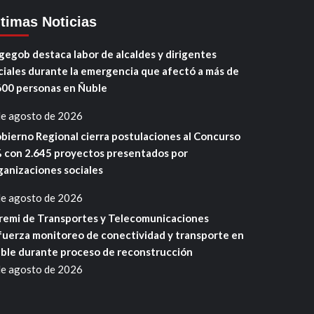
ltimas Noticias
gegob destaca labor de alcaldes y dirigentes
ciales durante la emergencia que afectó a más de
600 personas en Ñuble
de agosto de 2026
bierno Regional cierra postulaciones al Concurso
 con 2.645 proyectos presentados por
ganizaciones sociales
de agosto de 2026
remi de Transportes y Telecomunicaciones
fuerza monitoreo de conectividad y transporte en
ble durante proceso de reconstrucción
de agosto de 2026