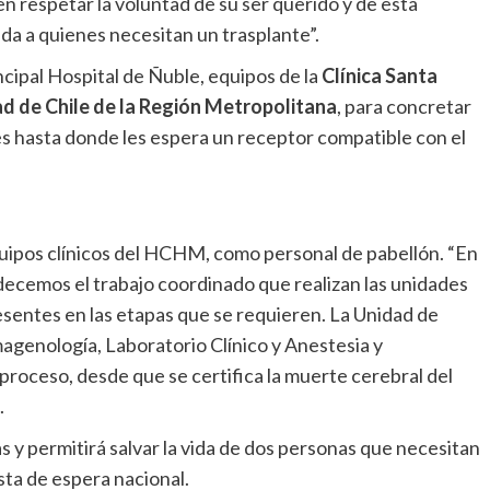
n respetar la voluntad de su ser querido y de esta
da a quienes necesitan un trasplante”.
ncipal Hospital de Ñuble, equipos de la
Clínica Santa
dad de Chile de la Región Metropolitana
, para concretar
les hasta donde les espera un receptor compatible con el
uipos clínicos del HCHM, como personal de pabellón. “En
decemos el trabajo coordinado que realizan las unidades
esentes en las etapas que se requieren. La Unidad de
agenología, Laboratorio Clínico y Anestesia y
 proceso, desde que se certifica la muerte cerebral del
a.
s y permitirá salvar la vida de dos personas que necesitan
ista de espera nacional.