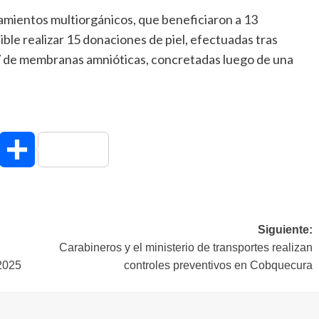
mientos multiorgánicos, que beneficiaron a 13
ble realizar 15 donaciones de piel, efectuadas tras
7 de membranas amnióticas, concretadas luego de una
hatsApp
Compartir
Siguiente:
Carabineros y el ministerio de transportes realizan
2025
controles preventivos en Cobquecura