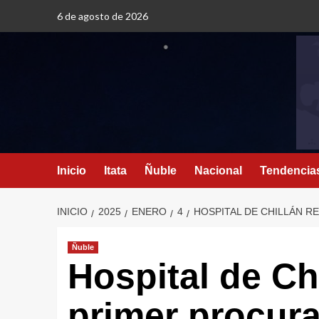
6 de agosto de 2026
Inicio
Itata
Ñuble
Nacional
Tendencia
INICIO
2025
ENERO
4
HOSPITAL DE CHILLÁN R
Ñuble
Hospital de Chi
primer procur