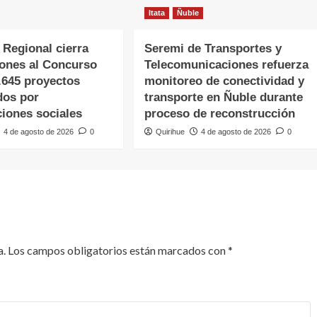
Itata
Ñuble
 Regional cierra
Seremi de Transportes y
iones al Concurso
Telecomunicaciones refuerza
.645 proyectos
monitoreo de conectividad y
dos por
transporte en Ñuble durante
ciones sociales
proceso de reconstrucción
4 de agosto de 2026
0
Quirihue
4 de agosto de 2026
0
a.
Los campos obligatorios están marcados con
*