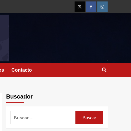
os
Contacto
5
Buscador