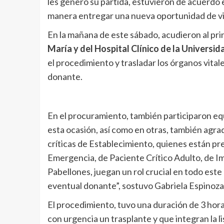
les generó su partida, estuvieron de acuerdo e
manera entregar una nueva oportunidad de vi
En la mañana de este sábado, acudieron al pri
María y del Hospital Clínico de la Universi
el procedimiento y trasladar los órganos vita
donante.
En el procuramiento, también participaron eq
esta ocasión, así como en otras, también agra
críticas de Establecimiento, quienes están pr
Emergencia, de Paciente Crítico Adulto, de Im
Pabellones, juegan un rol crucial en todo este
eventual donante”, sostuvo Gabriela Espinoz
El procedimiento, tuvo una duración de 3 hora
con urgencia un trasplante y que integran la l