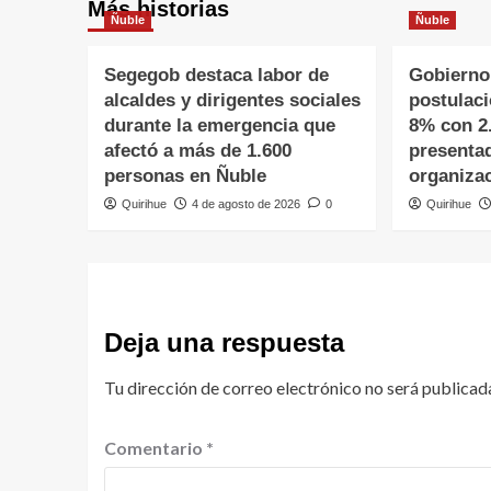
Más historias
Ñuble
Ñuble
Segegob destaca labor de
Gobierno
alcaldes y dirigentes sociales
postulac
durante la emergencia que
8% con 2
afectó a más de 1.600
presenta
personas en Ñuble
organiza
Quirihue
4 de agosto de 2026
0
Quirihue
Deja una respuesta
Tu dirección de correo electrónico no será publicad
Comentario
*