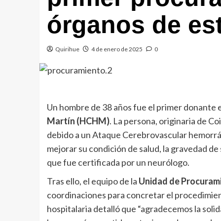
órganos de es
Quirihue
4 de enero de 2025
0
Un hombre de 38 años fue el primer donante e
Martín (HCHM)
. La persona, originaria de C
debido a un Ataque Cerebrovascular hemorrági
mejorar su condición de salud, la gravedad de 
que fue certificada por un neurólogo.
Tras ello, el equipo de la
Unidad de Procuram
coordinaciones para concretar el procedimie
hospitalaria detalló que “agradecemos la solid