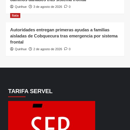
Quirihue
3 de agosto de 2026
0
Itata
Autoridades entregan primeras ayudas a familias
aisladas de Cobquecura tras emergencia por sistema
frontal
Quirihue
2 de agosto de 2026
0
TARIFA SERVEL