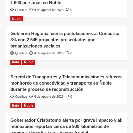
1.600 personas en Ñuble
Quirihue
4 de agosto de 2026
0
Ñuble
Gobierno Regional cierra postulaciones al Concurso
8% con 2.645 proyectos presentados por
organizaciones sociales
Quirihue
4 de agosto de 2026
0
Itata
Ñuble
Seremi de Transportes y Telecomunicaciones refuerza
monitoreo de conectividad y transporte en Ñuble
durante proceso de reconstrucción
Quirihue
4 de agosto de 2026
0
Itata
Ñuble
Gobernador Crisóstomo alerta por grave impacto vial:
municipios reportan cerca de 900 kilómetros de
caminos dañados tras sistema frontal