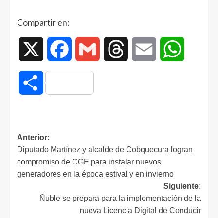
Compartir en:
X
Facebook
Gmail
Threads
Email
WhatsAp
Compartir
Anterior:
Diputado Martínez y alcalde de Cobquecura logran
compromiso de CGE para instalar nuevos
generadores en la época estival y en invierno
Siguiente:
Ñuble se prepara para la implementación de la
nueva Licencia Digital de Conducir