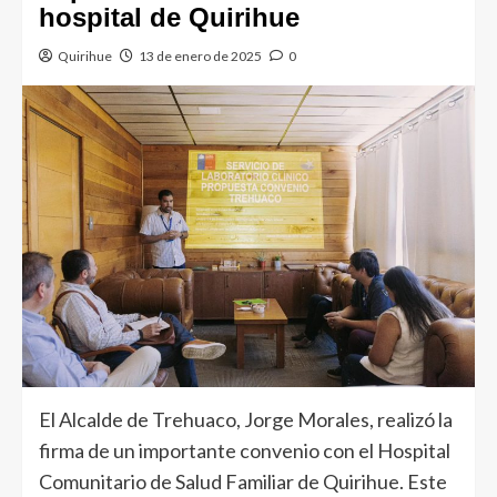
hospital de Quirihue
Quirihue
13 de enero de 2025
0
El Alcalde de Trehuaco, Jorge Morales, realizó la
firma de un importante convenio con el Hospital
Comunitario de Salud Familiar de Quirihue. Este