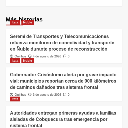
Más historias
Itata
Ñuble
Seremi de Transportes y Telecomunicaciones
refuerza monitoreo de conectividad y transporte
en Ñuble durante proceso de reconstrucción
Quirihue
4 de agosto de 2026
0
Itata
Ñuble
Gobernador Crisóstomo alerta por grave impacto
vial: municipios reportan cerca de 900 kilómetros
de caminos dañados tras sistema frontal
Quirihue
3 de agosto de 2026
0
Itata
Autoridades entregan primeras ayudas a familias
aisladas de Cobquecura tras emergencia por
sistema frontal