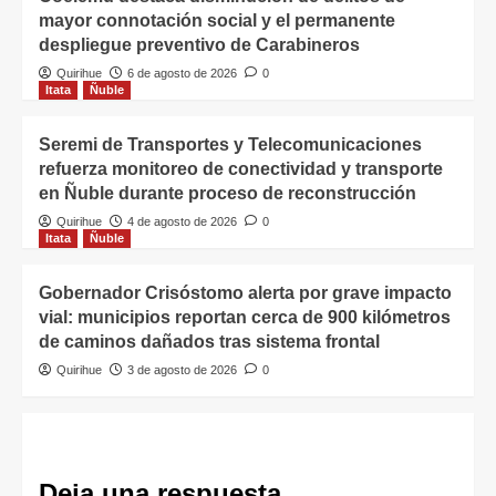
mayor connotación social y el permanente
despliegue preventivo de Carabineros
Quirihue
6 de agosto de 2026
0
Itata
Ñuble
Seremi de Transportes y Telecomunicaciones
refuerza monitoreo de conectividad y transporte
en Ñuble durante proceso de reconstrucción
Quirihue
4 de agosto de 2026
0
Itata
Ñuble
Gobernador Crisóstomo alerta por grave impacto
vial: municipios reportan cerca de 900 kilómetros
de caminos dañados tras sistema frontal
Quirihue
3 de agosto de 2026
0
Deja una respuesta