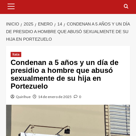
INICIO
2025
ENERO
14
CONDENAN A 5 AÑOS Y UN DÍA
DE PRESIDIO A HOMBRE QUE ABUSÓ SEXUALMENTE DE SU
HIJA EN PORTEZUELO
Itata
Condenan a 5 años y un día de
presidio a hombre que abusó
sexualmente de su hija en
Portezuelo
Quirihue
14 de enero de 2025
0