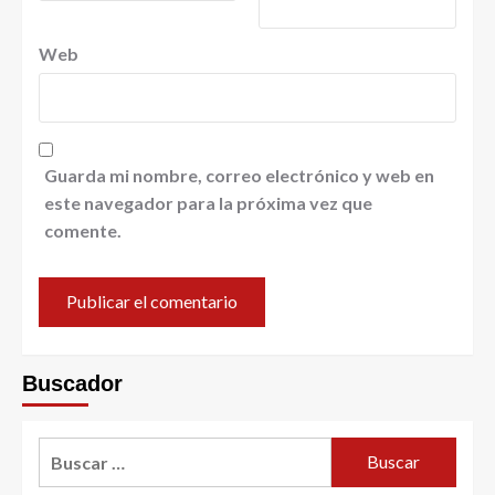
Web
Guarda mi nombre, correo electrónico y web en
este navegador para la próxima vez que
comente.
Buscador