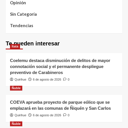
Opinión
Sin Categoría
Tendencias
Te pueden interesar
Itata
Coelemu destaca disminución de delitos de mayor
connotación social y el permanente despliegue
preventivo de Carabineros
Quirihue
6 de agosto de 2026
0
Ñuble
COEVA aprueba proyecto de parque eólico que se
emplazará en las comunas de Ñiquén y San Carlos
Quirihue
6 de agosto de 2026
0
Ñuble