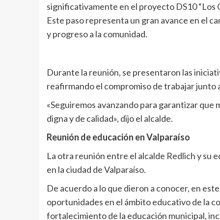
significativamente en el proyecto DS10 “Los Qu
Este paso representa un gran avance en el cam
y progreso a la comunidad.
Durante la reunión, se presentaron las inicia
reafirmando el compromiso de trabajar junto a
«Seguiremos avanzando para garantizar que má
digna y de calidad», dijo el alcalde.
Reunión de educación en Valparaíso
La otra reunión entre el alcalde Redlich y su 
en la ciudad de Valparaíso.
De acuerdo a lo que dieron a conocer, en este
oportunidades en el ámbito educativo de la co
fortalecimiento de la educación municipal, inc