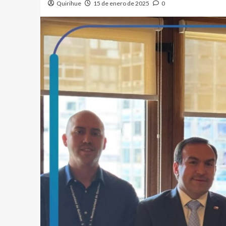
Quirihue
15 de enero de 2025
0