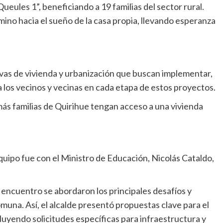
eules 1”, beneficiando a 19 familias del sector rural.
ino hacia el sueño de la casa propia, llevando esperanza
tivas de vivienda y urbanización que buscan implementar,
 los vecinos y vecinas en cada etapa de estos proyectos.
s familias de Quirihue tengan acceso a una vivienda
equipo fue con el Ministro de Educación, Nicolás Cataldo,
 encuentro se abordaron los principales desafíos y
muna. Así, el alcalde presentó propuestas clave para el
luyendo solicitudes específicas para infraestructura y