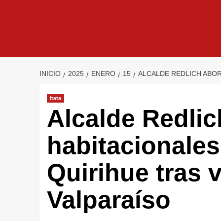
INICIO
2025
ENERO
15
ALCALDE REDLICH ABOR
Itata
Alcalde Redlic
habitacionales
Quirihue tras v
Valparaíso