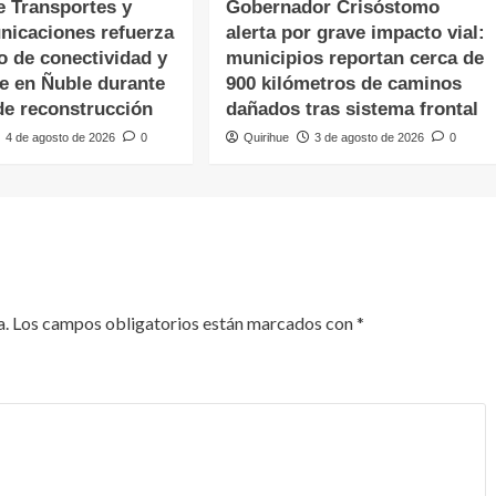
e Transportes y
Gobernador Crisóstomo
nicaciones refuerza
alerta por grave impacto vial:
o de conectividad y
municipios reportan cerca de
te en Ñuble durante
900 kilómetros de caminos
de reconstrucción
dañados tras sistema frontal
4 de agosto de 2026
0
Quirihue
3 de agosto de 2026
0
a.
Los campos obligatorios están marcados con
*