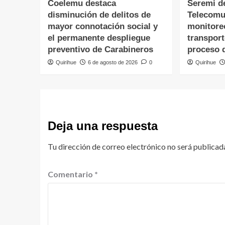
Coelemu destaca
Seremi d
disminución de delitos de
Telecomu
mayor connotación social y
monitore
el permanente despliegue
transpor
preventivo de Carabineros
proceso 
Quirihue
6 de agosto de 2026
0
Quirihue
Deja una respuesta
Tu dirección de correo electrónico no será publicad
Comentario
*