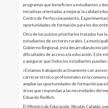
programas que beneficien a estudiantes y doc
iniciativas orientadas a mejorar la calidad ed
Centro de Perfeccionamiento, Experimentació
oportunidades de formación para los docentes,
Otro de los puntos prioritarios tratados fue l
estudiantes de sectores rurales. La municipali
Gobierno Regional, está desarrollando iniciati
dificultades de acceso a la educación. Este e
y asegurar que todos los estudiantes puedan a
«Estamos trabajando activamente con asesore
carreras técnico-profesionales en la comuna 
ampliar las oportunidades de formación para l
áreas que respondan a las necesidades del mer
Eduardo Redlich.
El Ministro de Educación, Nicolás Cataldo, por