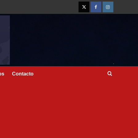
os
Contacto