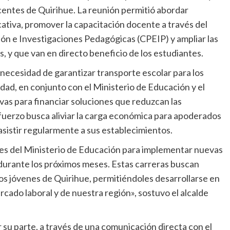
entes de Quirihue. La reunión permitió abordar
ucativa, promover la capacitación docente a través del
n e Investigaciones Pedagógicas (CPEIP) y ampliar las
 y que van en directo beneficio de los estudiantes.
a necesidad de garantizar transporte escolar para los
dad, en conjunto con el Ministerio de Educación y el
vas para financiar soluciones que reduzcan las
sfuerzo busca aliviar la carga económica para apoderados
sistir regularmente a sus establecimientos.
s del Ministerio de Educación para implementar nuevas
durante los próximos meses. Estas carreras buscan
os jóvenes de Quirihue, permitiéndoles desarrollarse en
cado laboral y de nuestra región», sostuvo el alcalde
 su parte, a través de una comunicación directa con el