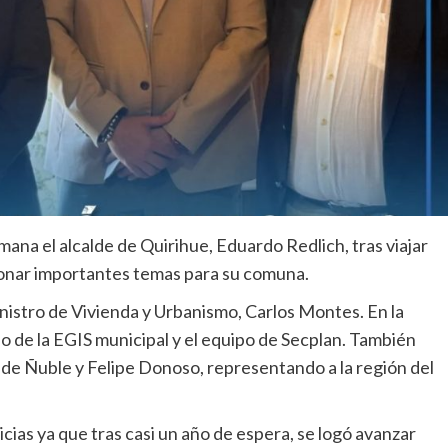
ana el alcalde de Quirihue, Eduardo Redlich, tras viajar
tionar importantes temas para su comuna.
Ministro de Vivienda y Urbanismo, Carlos Montes. En la
de la EGIS municipal y el equipo de Secplan. También
 de Ñuble y Felipe Donoso, representando a la región del
cias ya que tras casi un año de espera, se logó avanzar