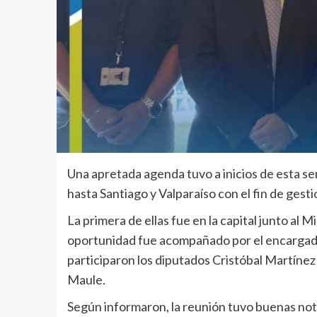
Una apretada agenda tuvo a inicios de esta sem
hasta Santiago y Valparaíso con el fin de ges
La primera de ellas fue en la capital junto al 
oportunidad fue acompañado por el encargado 
participaron los diputados Cristóbal Martínez
Maule.
Según informaron, la reunión tuvo buenas noti