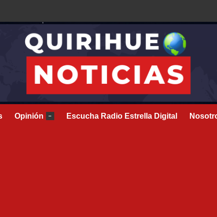
s
Opinión
Escucha Radio Estrella Digital
Nosotr
–