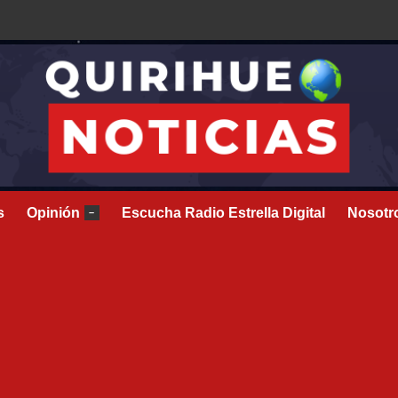
s
Opinión
Escucha Radio Estrella Digital
Nosotr
–