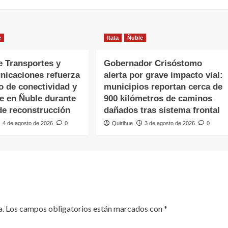
e
Itata
Ñuble
e Transportes y
Gobernador Crisóstomo
nicaciones refuerza
alerta por grave impacto vial:
o de conectividad y
municipios reportan cerca de
te en Ñuble durante
900 kilómetros de caminos
de reconstrucción
dañados tras sistema frontal
4 de agosto de 2026
0
Quirihue
3 de agosto de 2026
0
a.
Los campos obligatorios están marcados con
*