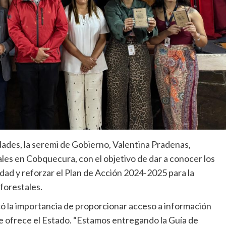
dades, la seremi de Gobierno, Valentina Pradenas,
iales en Cobquecura, con el objetivo de dar a conocer los
idad y reforzar el Plan de Acción 2024-2025 para la
forestales.
acó la importancia de proporcionar acceso a información
ue ofrece el Estado. “Estamos entregando la Guía de