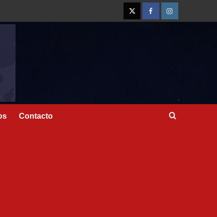
os
Contacto