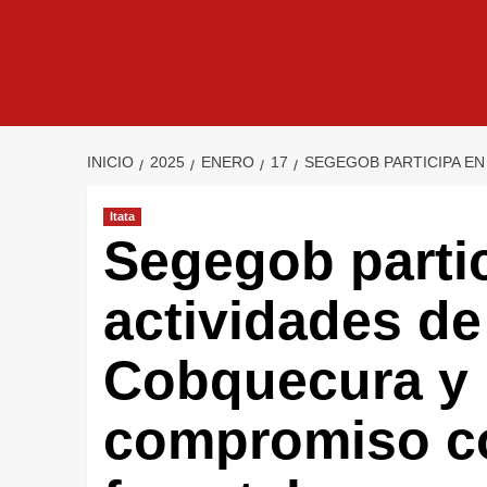
INICIO
2025
ENERO
17
SEGEGOB PARTICIPA E
Itata
Segegob parti
actividades de
Cobquecura y 
compromiso co