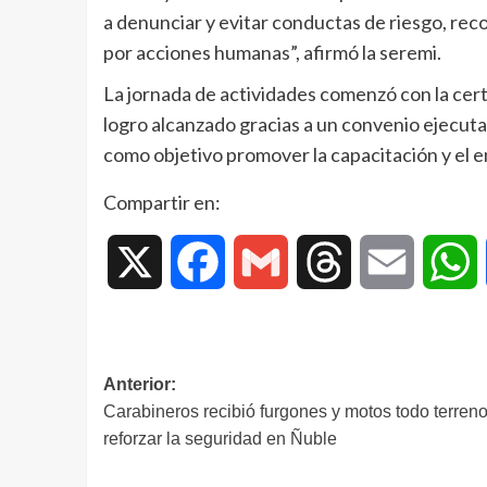
a denunciar y evitar conductas de riesgo, rec
por acciones humanas”, afirmó la seremi.
La jornada de actividades comenzó con la cert
logro alcanzado gracias a un convenio ejecut
como objetivo promover la capacitación y el e
Compartir en:
X
Facebook
Gmail
Threads
Email
W
Anterior:
Carabineros recibió furgones y motos todo terren
reforzar la seguridad en Ñuble