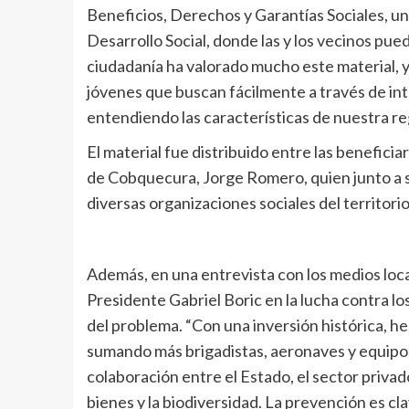
Beneficios, Derechos y Garantías Sociales, un
Desarrollo Social, donde las y los vecinos pue
ciudadanía ha valorado mucho este material, y
jóvenes que buscan fácilmente a través de in
entendiendo las características de nuestra reg
El material fue distribuido entre las benefici
de Cobquecura, Jorge Romero, quien junto a s
diversas organizaciones sociales del territorio
Además, en una entrevista con los medios loca
Presidente Gabriel Boric en la lucha contra l
del problema. “Con una inversión histórica, he
sumando más brigadistas, aeronaves y equipos
colaboración entre el Estado, el sector privado
bienes y la biodiversidad. La prevención es cl