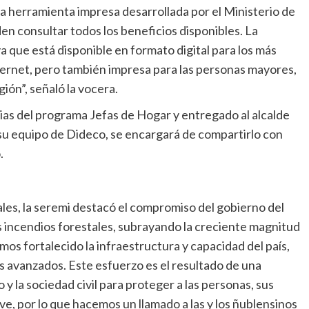
a herramienta impresa desarrollada por el Ministerio de
den consultar todos los beneficios disponibles. La
a que está disponible en formato digital para los más
ternet, pero también impresa para las personas mayores,
ión”, señaló la vocera.
arias del programa Jefas de Hogar y entregado al alcalde
u equipo de Dideco, se encargará de compartirlo con
.
les, la seremi destacó el compromiso del gobierno del
os incendios forestales, subrayando la creciente magnitud
mos fortalecido la infraestructura y capacidad del país,
 avanzados. Este esfuerzo es el resultado de una
 y la sociedad civil para proteger a las personas, sus
ave, por lo que hacemos un llamado a las y los ñublensinos