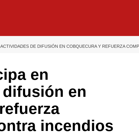
N ACTIVIDADES DE DIFUSIÓN EN COBQUECURA Y REFUERZA COM
cipa en
 difusión en
refuerza
ntra incendios