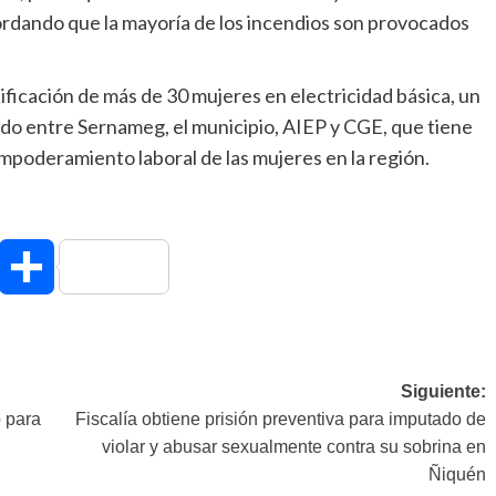
ordando que la mayoría de los incendios son provocados
ificación de más de 30 mujeres en electricidad básica, un
ado entre Sernameg, el municipio, AIEP y CGE, que tiene
mpoderamiento laboral de las mujeres en la región.
hatsApp
Compartir
Siguiente:
o para
Fiscalía obtiene prisión preventiva para imputado de
violar y abusar sexualmente contra su sobrina en
Ñiquén