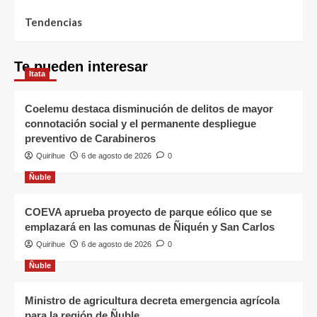
Tendencias
Te pueden interesar
Itata
Coelemu destaca disminución de delitos de mayor
connotación social y el permanente despliegue
preventivo de Carabineros
Quirihue
6 de agosto de 2026
0
Ñuble
COEVA aprueba proyecto de parque eólico que se
emplazará en las comunas de Ñiquén y San Carlos
Quirihue
6 de agosto de 2026
0
Ñuble
Ministro de agricultura decreta emergencia agrícola
para la región de Ñuble