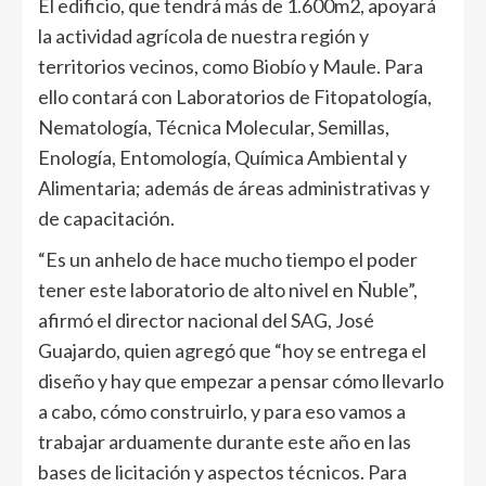
El edificio, que tendrá más de 1.600m2, apoyará
la actividad agrícola de nuestra región y
territorios vecinos, como Biobío y Maule. Para
ello contará con Laboratorios de Fitopatología,
Nematología, Técnica Molecular, Semillas,
Enología, Entomología, Química Ambiental y
Alimentaria; además de áreas administrativas y
de capacitación.
“Es un anhelo de hace mucho tiempo el poder
tener este laboratorio de alto nivel en Ñuble”,
afirmó el director nacional del SAG, José
Guajardo, quien agregó que “hoy se entrega el
diseño y hay que empezar a pensar cómo llevarlo
a cabo, cómo construirlo, y para eso vamos a
trabajar arduamente durante este año en las
bases de licitación y aspectos técnicos. Para