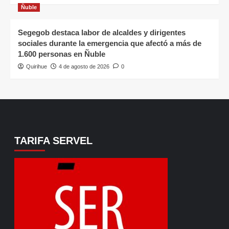
Ñuble
Segegob destaca labor de alcaldes y dirigentes
sociales durante la emergencia que afectó a más de
1.600 personas en Ñuble
Quirihue
4 de agosto de 2026
0
TARIFA SERVEL