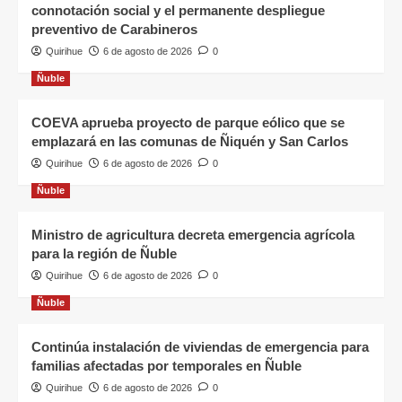
connotación social y el permanente despliegue
preventivo de Carabineros
Quirihue
6 de agosto de 2026
0
Ñuble
COEVA aprueba proyecto de parque eólico que se
emplazará en las comunas de Ñiquén y San Carlos
Quirihue
6 de agosto de 2026
0
Ñuble
Ministro de agricultura decreta emergencia agrícola
para la región de Ñuble
Quirihue
6 de agosto de 2026
0
Ñuble
Continúa instalación de viviendas de emergencia para
familias afectadas por temporales en Ñuble
Quirihue
6 de agosto de 2026
0