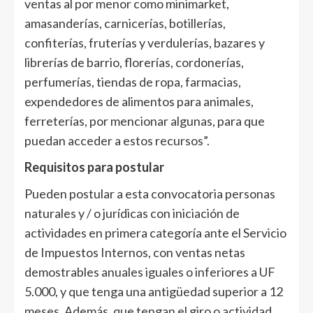
ventas al por menor como minimarket,
amasanderías, carnicerías, botillerías,
confiterías, fruterías y verdulerías, bazares y
librerías de barrio, florerías, cordonerías,
perfumerías, tiendas de ropa, farmacias,
expendedores de alimentos para animales,
ferreterías, por mencionar algunas, para que
puedan acceder a estos recursos”.
Requisitos para postular
Pueden postular a esta convocatoria personas
naturales y / o jurídicas con iniciación de
actividades en primera categoría ante el Servicio
de Impuestos Internos, con ventas netas
demostrables anuales iguales o inferiores a UF
5.000, y que tenga una antigüedad superior a 12
meses. Además, que tengan el giro o actividad