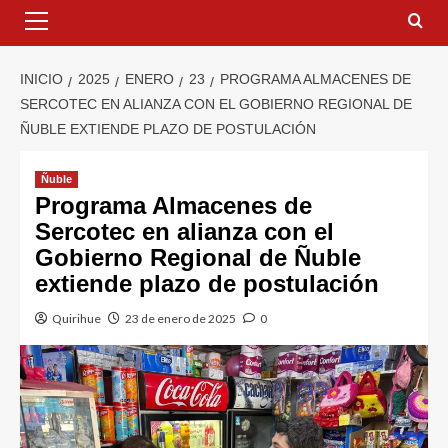
INICIO
2025
ENERO
23
PROGRAMA ALMACENES DE
SERCOTEC EN ALIANZA CON EL GOBIERNO REGIONAL DE
ÑUBLE EXTIENDE PLAZO DE POSTULACIÓN
Ñuble
Programa Almacenes de
Sercotec en alianza con el
Gobierno Regional de Ñuble
extiende plazo de postulación
Quirihue
23 de enero de 2025
0