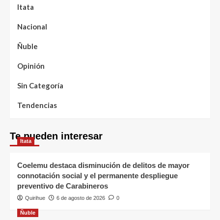
Itata
Nacional
Ñuble
Opinión
Sin Categoría
Tendencias
Te pueden interesar
Itata
Coelemu destaca disminución de delitos de mayor
connotación social y el permanente despliegue
preventivo de Carabineros
Quirihue
6 de agosto de 2026
0
Ñuble