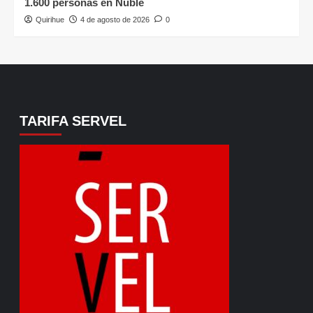
1.600 personas en Ñuble
Quirihue
4 de agosto de 2026
0
TARIFA SERVEL