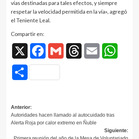
vías destinadas para tales efectos, y siempre
respetar la velocidad permitida en la vía», agregó
el Teniente Leal.
Compartir en:
X
Facebook
Gmail
Threads
Email
WhatsAp
Compartir
Anterior:
Autoridades hacen llamado al autocuidado tras
Alerta Roja por calor extremo en Ñuble
Siguiente:
Primera reunión del año de la Mesa de Voluntariado