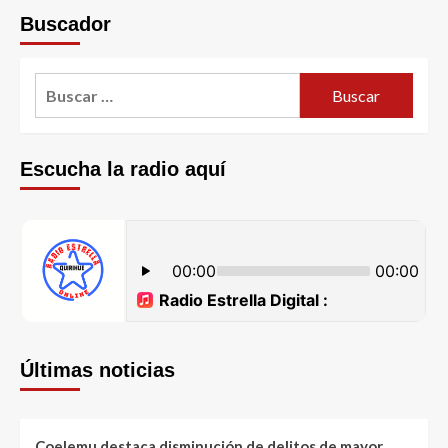
Buscador
Escucha la radio aquí
Últimas noticias
Coelemu destaca disminución de delitos de mayor