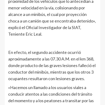
proximidad de los vehículos que lo antecedían a
menor velocidad en la vía, colisionando por
alcance a un minibús, el cual por proyección
choca a un camión que se encontraba detenido»,
explicó el Oficial Investigador de la SIAT,
Teniente Eric Leal.
En efecto, el segundo accidente ocurrió
aproximadamente a las 07.30 A.M. en el km 368,
donde producto de las graves lesiones falleció el
conductor del minibús, mientras que los otros 3
ocupantes resultaron con lesiones graves.
«Hacemos un llamado a los usuarios viales a
conducir atentos a las condiciones del tránsito
del momento y a los peatones a transitar por las