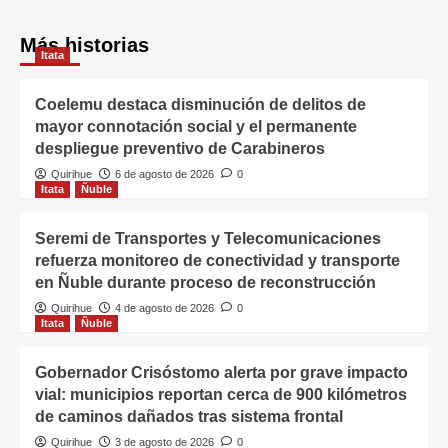
Más historias
Itata
Coelemu destaca disminución de delitos de
mayor connotación social y el permanente
despliegue preventivo de Carabineros
Quirihue
6 de agosto de 2026
0
Itata
Ñuble
Seremi de Transportes y Telecomunicaciones
refuerza monitoreo de conectividad y transporte
en Ñuble durante proceso de reconstrucción
Quirihue
4 de agosto de 2026
0
Itata
Ñuble
Gobernador Crisóstomo alerta por grave impacto
vial: municipios reportan cerca de 900 kilómetros
de caminos dañados tras sistema frontal
Quirihue
3 de agosto de 2026
0