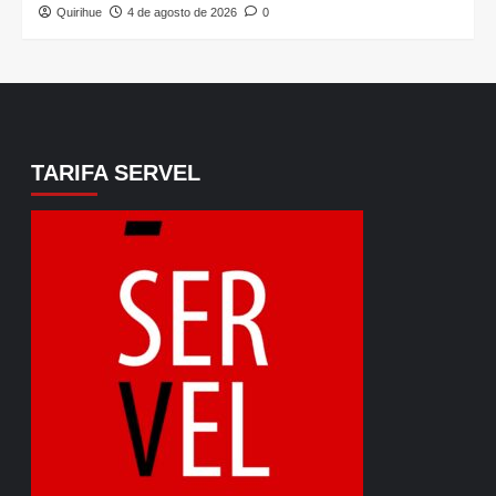
Quirihue
4 de agosto de 2026
0
TARIFA SERVEL