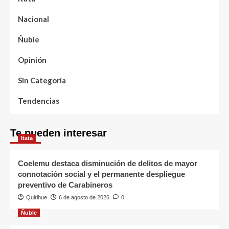
Nacional
Ñuble
Opinión
Sin Categoría
Tendencias
Te pueden interesar
Itata
Coelemu destaca disminución de delitos de mayor
connotación social y el permanente despliegue
preventivo de Carabineros
Quirihue
6 de agosto de 2026
0
Ñuble