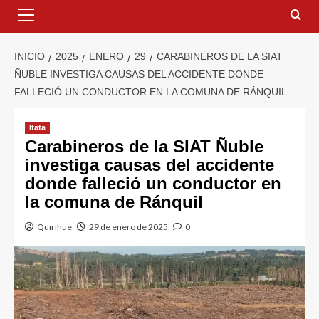
INICIO
2025
ENERO
29
CARABINEROS DE LA SIAT
ÑUBLE INVESTIGA CAUSAS DEL ACCIDENTE DONDE
FALLECIÓ UN CONDUCTOR EN LA COMUNA DE RÁNQUIL
Itata
Carabineros de la SIAT Ñuble
investiga causas del accidente
donde falleció un conductor en
la comuna de Ránquil
Quirihue
29 de enero de 2025
0