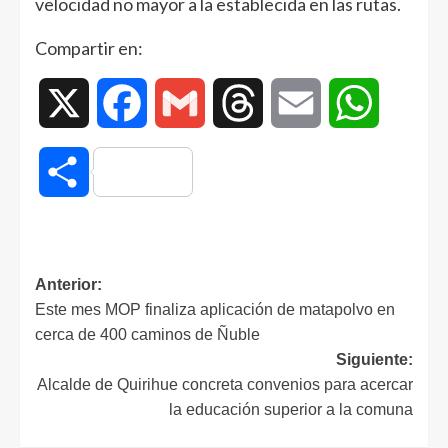
velocidad no mayor a la establecida en las rutas.
Compartir en:
X
Facebook
Gmail
Threads
Email
WhatsAp
Compartir
Anterior:
Este mes MOP finaliza aplicación de matapolvo en
cerca de 400 caminos de Ñuble
Siguiente:
Alcalde de Quirihue concreta convenios para acercar
la educación superior a la comuna