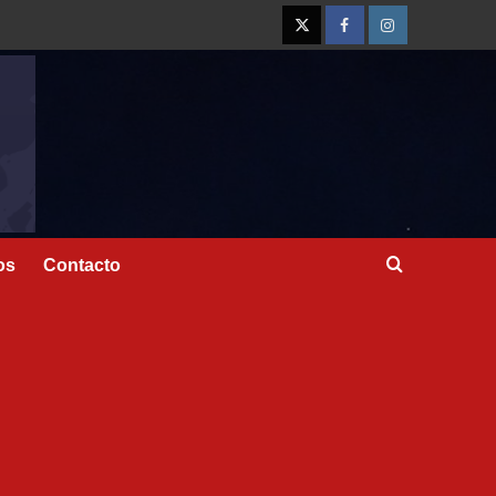
os
Contacto