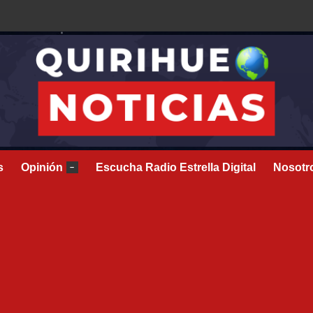
s
Opinión
Escucha Radio Estrella Digital
Nosotr
–