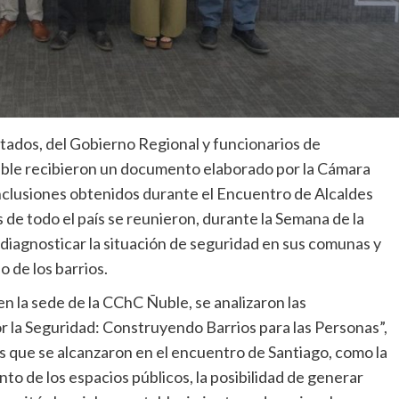
tados, del Gobierno Regional y funcionarios de
uble recibieron un documento elaborado por la Cámara
nclusiones obtenidos durante el Encuentro de Alcaldes
 de todo el país se reunieron, durante la Semana de la
diagnosticar la situación de seguridad en sus comunas y
 de los barrios.
n la sede de la CChC Ñuble, se analizaron las
or la Seguridad: Construyendo Barrios para las Personas”,
es que se alcanzaron en el encuentro de Santiago, como la
nto de los espacios públicos, la posibilidad de generar