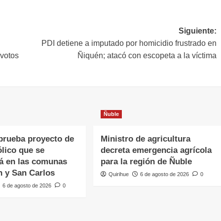
Siguiente:
PDI detiene a imputado por homicidio frustrado en
votos
Ñiquén; atacó con escopeta a la víctima
Ñuble
rueba proyecto de
Ministro de agricultura
lico que se
decreta emergencia agrícola
á en las comunas
para la región de Ñuble
n y San Carlos
Quirihue
6 de agosto de 2026
0
6 de agosto de 2026
0