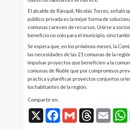
El alcalde de Ránquil, Nicolás Torres, señaló q
público-privada es la mejor forma de solucio
comunas carecen de recursos. Unirse a socios q
beneficio no solo para el municipio, sino tambi
Se espera que, en los próximos meses, la Comi
las necesidades de las 21 comunas de la región
impulsar proyectos que beneficien a la comun
comunas de Ñuble que por compromisos previos
práctica y planificar proyectos conjuntos ori
los habitantes de la región.
Compartir en:
X
Facebook
Gmail
Threads
Email
W