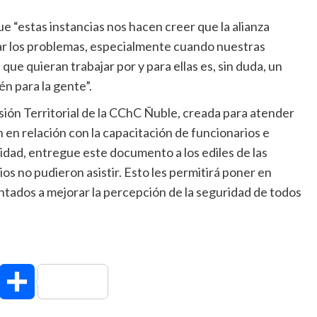
ue “estas instancias nos hacen creer que la alianza
nar los problemas, especialmente cuando nuestras
ue quieran trabajar por y para ellas es, sin duda, un
én para la gente”.
sión Territorial de la CChC Ñuble, creada para atender
 en relación con la capacitación de funcionarios e
idad, entregue este documento a los ediles de las
 no pudieron asistir. Esto les permitirá poner en
entados a mejorar la percepción de la seguridad de todos
hatsApp
Compartir