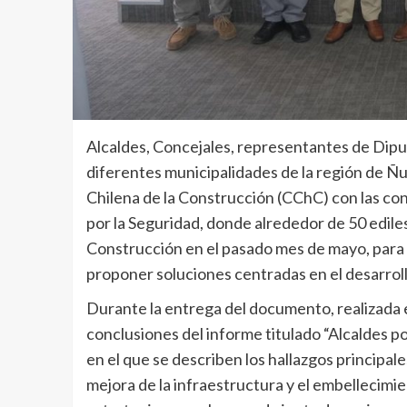
Alcaldes, Concejales, representantes de Dipu
diferentes municipalidades de la región de Ñ
Chilena de la Construcción (CChC) con las co
por la Seguridad, donde alrededor de 50 ediles
Construcción en el pasado mes de mayo, para 
proponer soluciones centradas en el desarrollo
Durante la entrega del documento, realizada e
conclusiones del informe titulado “Alcaldes p
en el que se describen los hallazgos principal
mejora de la infraestructura y el embellecimie