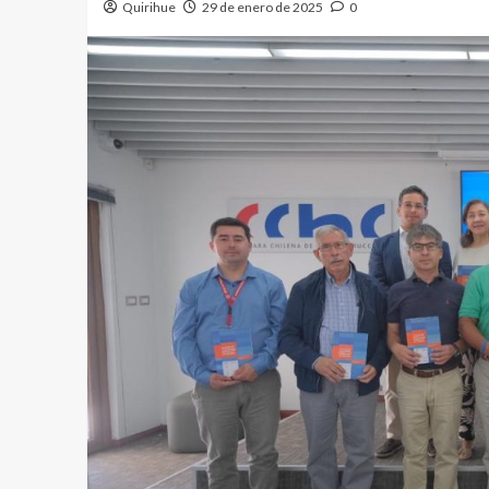
Quirihue
29 de enero de 2025
0