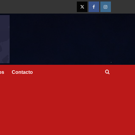
os
Contacto