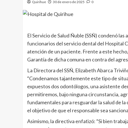
Quirihue
30 de enero de 2025
0
El Servicio de Salud Ñuble (SSÑ) condenó las 
funcionarios del servicio dental del Hospital 
atención de un paciente. Frente a este hecho,
Garantía de dicha comuna en contra del agreso
La Directora del SSÑ, Elizabeth Abarca Triviño
“Condenamos tajantemente este tipo de situac
expuestos dos odontólogos, una asistente den
permitiremos, bajo ninguna circunstancia, a
fundamentales para resguardar la salud de la 
el objetivo de que el responsable sea sancion
Asimismo, la directiva enfatizó: “Si bien traba