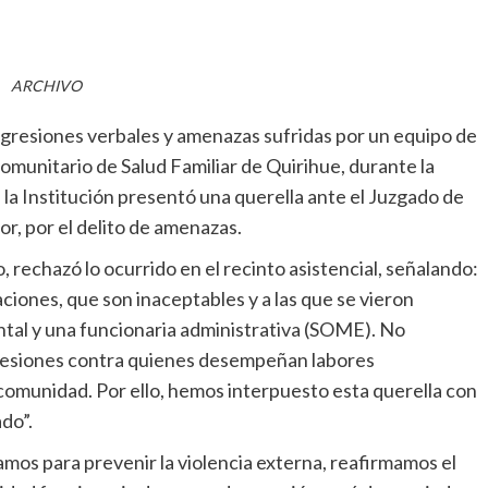
ARCHIVO
agresiones verbales y amenazas sufridas por un equipo de
Comunitario de Salud Familiar de Quirihue, durante la
 la Institución presentó una querella ante el Juzgado de
r, por el delito de amenazas.
, rechazó lo ocurrido en el recinto asistencial, señalando:
iones, que son inaceptables y a las que se vieron
tal y una funcionaria administrativa (SOME). No
gresiones contra quienes desempeñan labores
comunidad. Por ello, hemos interpuesto esta querella con
ado”.
jamos para prevenir la violencia externa, reafirmamos el