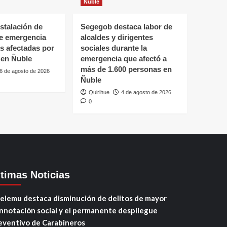
Ñuble
stalación de
Segegob destaca labor de
de emergencia
alcaldes y dirigentes
as afectadas por
sociales durante la
 en Ñuble
emergencia que afectó a
más de 1.600 personas en
6 de agosto de 2026
Ñuble
Quirihue
4 de agosto de 2026
0
ltimas Noticias
elemu destaca disminución de delitos de mayor
nnotación social y el permanente despliegue
eventivo de Carabineros