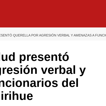
ESENTÓ QUERELLA POR AGRESIÓN VERBAL Y AMENAZAS A FUNCI
lud presentó
gresión verbal y
ncionarios del
uirihue