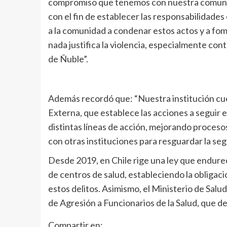
compromiso que tenemos con nuestra comunid
con el fin de establecer las responsabilidade
a la comunidad a condenar estos actos y a fo
nada justifica la violencia, especialmente contr
de Ñuble”.
Además recordó que: “Nuestra institución cu
Externa, que establece las acciones a seguir e
distintas líneas de acción, mejorando proceso
con otras instituciones para resguardar la seg
Desde 2019, en Chile rige una ley que endure
de centros de salud, estableciendo la obligaci
estos delitos. Asimismo, el Ministerio de Salu
de Agresión a Funcionarios de la Salud, que d
Compartir en: