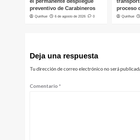
el permanente despliegue
transpor
preventivo de Carabineros
proceso 
Quirihue
6 de agosto de 2026
0
Quirihue
Deja una respuesta
Tu dirección de correo electrónico no será publicad
Comentario
*