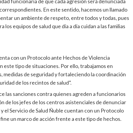
ad funcionaria de que cada agresión será denunciada
s correspondientes. En este sentido, hacemos un llamado
mentar un ambiente de respeto, entre todos y todas, pues
a los equipos de salud que día a día cuidan a las familias
enta con un Protocolo ante Hechos de Violencia
n este tipo de situaciones. Por ello, trabajamos en
s, medidas de seguridad y fortaleciendo la coordinación
uridad de los recintos de salud”.
ce las sanciones contra quienes agreden a funcionarios
ón de los jefes de los centros asistenciales de denunciar
d y el Servicio de Salud Ñuble cuentan con un Protocolo
efine un marco de acción frente a este tipo de hechos.