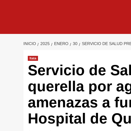
INICIO
2025
ENERO
30
SERVICIO DE SALUD PR
Itata
Servicio de Sa
querella por a
amenazas a fu
Hospital de Q