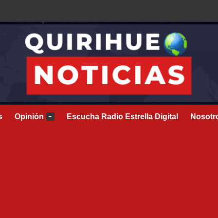
s
Opinión
Escucha Radio Estrella Digital
Nosotr
–