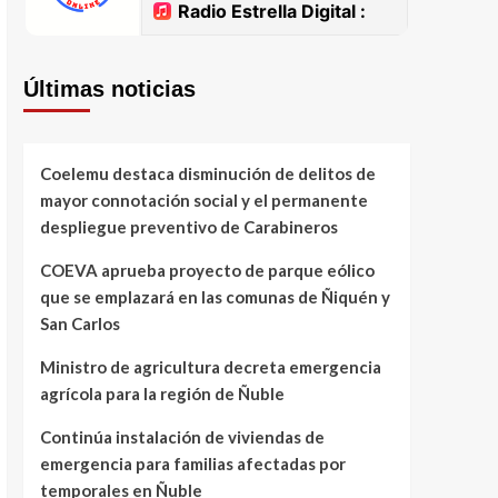
Últimas noticias
Coelemu destaca disminución de delitos de
mayor connotación social y el permanente
despliegue preventivo de Carabineros
COEVA aprueba proyecto de parque eólico
que se emplazará en las comunas de Ñiquén y
San Carlos
Ministro de agricultura decreta emergencia
agrícola para la región de Ñuble
Continúa instalación de viviendas de
emergencia para familias afectadas por
temporales en Ñuble