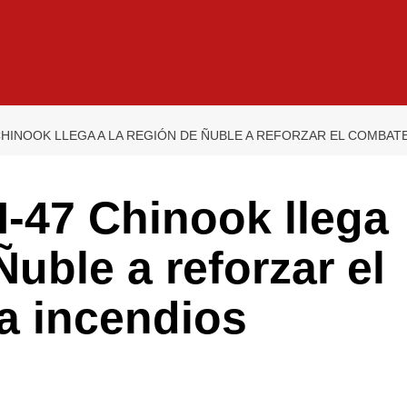
HINOOK LLEGA A LA REGIÓN DE ÑUBLE A REFORZAR EL COMBAT
-47 Chinook llega
Ñuble a reforzar el
a incendios