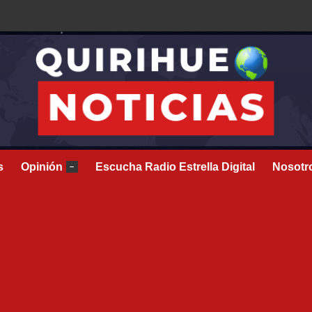
s
Opinión
Escucha Radio Estrella Digital
Nosotr
–