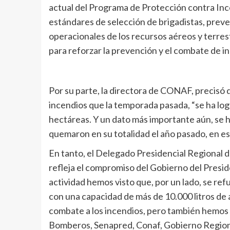
actual del Programa de Protección contra Ince
estándares de selección de brigadistas, preve
operacionales de los recursos aéreos y terres
para reforzar la prevención y el combate de in
Por su parte, la directora de CONAF, precisó
incendios que la temporada pasada, “se ha lo
hectáreas. Y un dato más importante aún, se 
quemaron en su totalidad el año pasado, en es
En tanto, el Delegado Presidencial Regional d
refleja el compromiso del Gobierno del Presid
actividad hemos visto que, por un lado, se ref
con una capacidad de más de 10.000 litros de a
combate a los incendios, pero también hemos vi
Bomberos, Senapred, Conaf, Gobierno Regional 