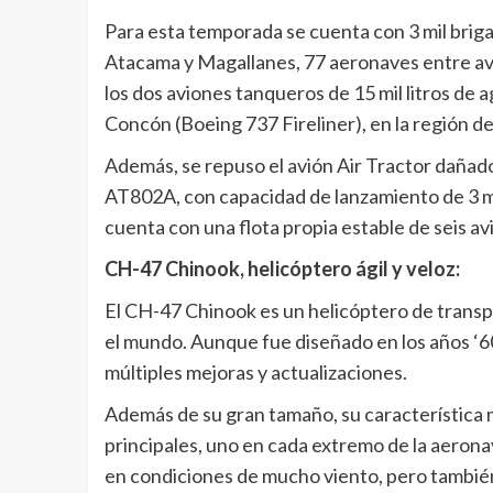
Para esta temporada se cuenta con 3 mil briga
Atacama y Magallanes, 77 aeronaves entre avi
los dos aviones tanqueros de 15 mil litros de
Concón (Boeing 737 Fireliner), en la región de
Además, se repuso el avión Air Tractor dañad
AT802A, con capacidad de lanzamiento de 3 mi
cuenta con una flota propia estable de seis av
CH-47 Chinook, helicóptero ágil y veloz:
El CH-47 Chinook es un helicóptero de transp
el mundo. Aunque fue diseñado en los años ‘60
múltiples mejoras y actualizaciones.
Además de su gran tamaño, su característica 
principales, uno en cada extremo de la aeronave
en condiciones de mucho viento, pero también