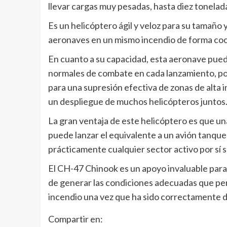
llevar cargas muy pesadas, hasta diez tonelada
Es un helicóptero ágil y veloz para su tamaño 
aeronaves en un mismo incendio de forma coo
En cuanto a su capacidad, esta aeronave pued
normales de combate en cada lanzamiento, p
para una supresión efectiva de zonas de alta 
un despliegue de muchos helicópteros juntos
La gran ventaja de este helicóptero es que un
puede lanzar el equivalente a un avión tanqu
prácticamente cualquier sector activo por sí s
El CH-47 Chinook es un apoyo invaluable para 
de generar las condiciones adecuadas que per
incendio una vez que ha sido correctamente 
Compartir en: