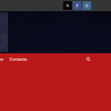
os
Contacto