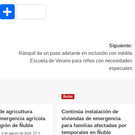
hatsApp
Compartir
Siguiente:
Ránquil da un paso adelante en inclusión con inédita
Escuela de Verano para niños con necesidades
especiales
Ñuble
de agricultura
Continúa instalación de
emergencia agrícola
viviendas de emergencia
egión de Ñuble
para familias afectadas por
temporales en Ñuble
6 de agosto de 2026
0