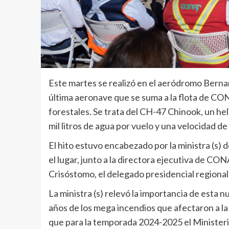
Este martes se realizó en el aeródromo Bernard
última aeronave que se suma a la flota de CO
forestales. Se trata del CH-47 Chinook, un he
mil litros de agua por vuelo y una velocidad d
El hito estuvo encabezado por la ministra (s) 
el lugar, junto a la directora ejecutiva de CO
Crisóstomo, el delegado presidencial regional
La ministra (s) relevó la importancia de esta
años de los mega incendios que afectaron a la 
que para la temporada 2024-2025 el Ministerio