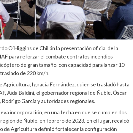
o O’Higgins de Chillán la presentación oficial de la
NAF para reforzar el combate contra los incendios
licóptero de gran tamaño, con capacidad para lanzar 10
e traslado de 220 km/h.
de Agricultura, Ignacia Fernández, quien se trasladó hasta
NAF, Aida Baldini, el gobernador regional de Ñuble, Óscar
, Rodrigo García y autoridades regionales.
 nueva incorporación, en una fecha en que se cumplen dos
región de Ñuble, en febrero de 2023. En el lugar, recalcó
 de Agricultura definió fortalecer la configuración