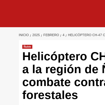
INICIO
2025
FEBRERO
4
HELICÓPTERO CH-47 C
Ñuble
Helicóptero CH
a la región de 
combate contr
forestales