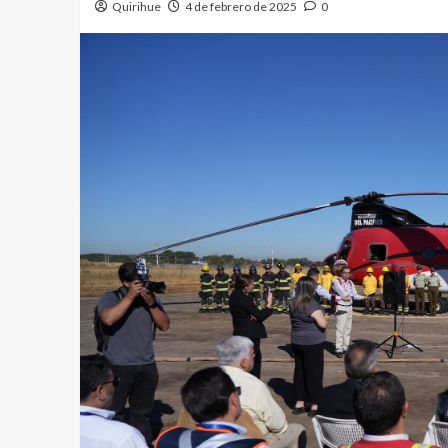
Quirihue
4 de febrero de 2025
0