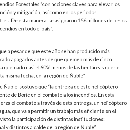
ndios Forestales “con acciones claves para elevar los
nción y mitigación, así como en los periodos
tres. De esta manera, se asignaron 156 millones de pesos
cendios en todo el país”.
 que a pesar de que este año se han producido más
grado apagarlos antes de que quemen más de cinco
ha quemado casi el 60% menos de las hectáreas que se
ta misma fecha, en la región de Ñuble”.
e Ñuble, sostuvo que “la entrega de este helicóptero
ente de Boric en el combate a los incendios. En esta
uerza el combate a través de esta entrega, un helicóptero
gua, que va a permitir un trabajo más eficiente en el
sto la participación de distintas instituciones:
y distintos alcalde de la región de Ñuble”.