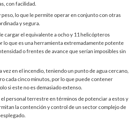
s, con facilidad.
y peso, lo que le permite operar en conjunto con otras
rdinada y segura.
e cargar el equivalente a ocho y 11 helicópteros
or lo que es una herramienta extremadamente potente
intensidad o frentes de avance que serían imposibles sin
.
a vez en el incendio, teniendo un punto de agua cercano,
ero cada cinco minutos, por lo que puede contener
olo si este no es demasiado extenso.
el personal terrestre en términos de potenciar a estos y
mitan la contención y control de un sector complejo de
desplegado.