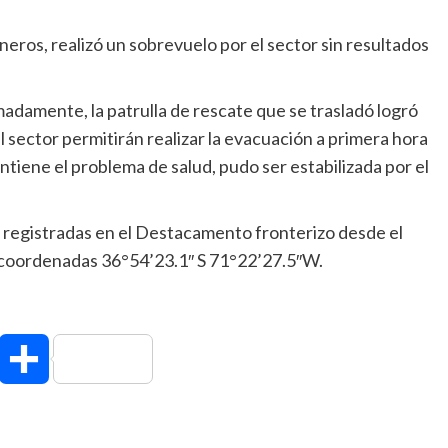
eros, realizó un sobrevuelo por el sector sin resultados
adamente, la patrulla de rescate que se trasladó logró
l sector permitirán realizar la evacuación a primera hora
tiene el problema de salud, pudo ser estabilizada por el
registradas en el Destacamento fronterizo desde el
as coordenadas 36°54’23.1″ S 71°22’27.5″W.
hatsApp
Compartir