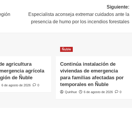
Siguiente:
egión
Especialista aconseja extremar cuidados ante la
presencia de humo por los incendios forestales
Ñuble
de agricultura
Continúa instalación de
emergencia agrícola
viviendas de emergencia
egión de Ñuble
para familias afectadas por
temporales en Ñuble
6 de agosto de 2026
0
Quirihue
6 de agosto de 2026
0