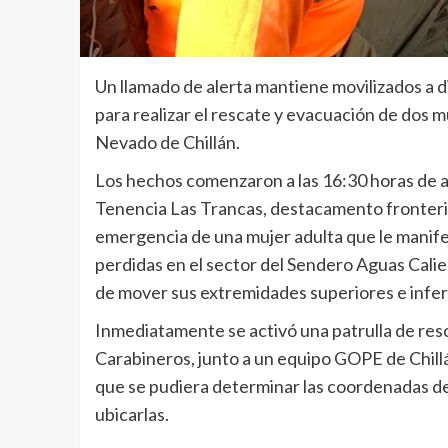
Un llamado de alerta mantiene movilizados a d
para realizar el rescate y evacuación de dos m
Nevado de Chillán.
Los hechos comenzaron a las 16:30 horas de ay
Tenencia Las Trancas, destacamento fronterizo
emergencia de una mujer adulta que le manife
perdidas en el sector del Sendero Aguas Cali
de mover sus extremidades superiores e inferi
Inmediatamente se activó una patrulla de res
Carabineros, junto a un equipo GOPE de Chillán
que se pudiera determinar las coordenadas de e
ubicarlas.