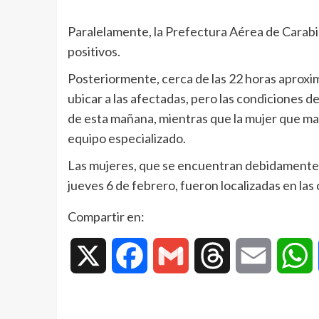
Paralelamente, la Prefectura Aérea de Carabin
positivos.
Posteriormente, cerca de las 22 horas aproxim
ubicar a las afectadas, pero las condiciones de
de esta mañana, mientras que la mujer que man
equipo especializado.
Las mujeres, que se encuentran debidamente 
jueves 6 de febrero, fueron localizadas en l
Compartir en:
X
Facebook
Gmail
Threads
Email
W