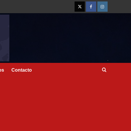
os
Contacto