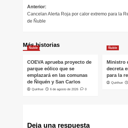
Anterior:
Cancelan Alerta Roja por calor extremo para la R
de Ñuble
Más historias
Ñuble
Ñuble
COEVA aprueba proyecto de
Ministro 
parque eólico que se
decreta 
emplazará en las comunas
para la r
de Ñiquén y San Carlos
Quirihue
Quirihue
6 de agosto de 2026
0
Deja una respuesta