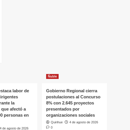
Ñuble
staca labor de
Gobierno Regional cierra
dirigentes
postulaciones al Concurso
rante la
8% con 2.645 proyectos
que afectó a
presentados por
00 personas en
organizaciones sociales
Quirihue
4 de agosto de 2026
0
4 de agosto de 2026