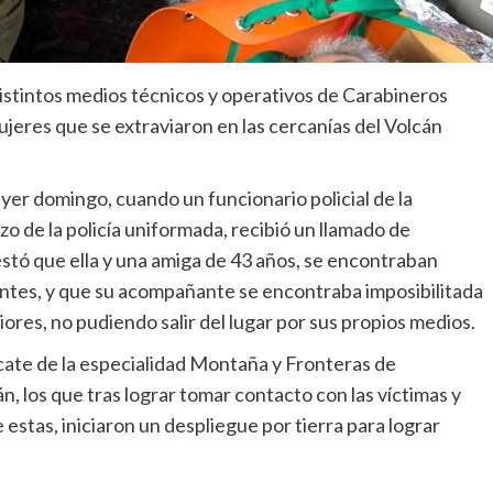
istintos medios técnicos y operativos de Carabineros
ujeres que se extraviaron en las cercanías del Volcán
er domingo, cuando un funcionario policial de la
 de la policía uniformada, recibió un llamado de
stó que ella y una amiga de 43 años, se encontraban
entes, y que su acompañante se encontraba imposibilitada
ores, no pudiendo salir del lugar por sus propios medios.
cate de la especialidad Montaña y Fronteras de
, los que tras lograr tomar contacto con las víctimas y
stas, iniciaron un despliegue por tierra para lograr