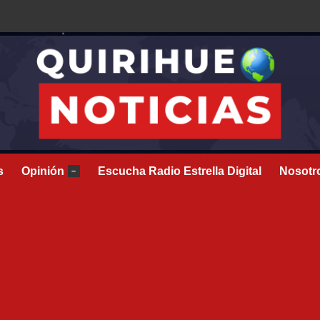
s
Opinión
Escucha Radio Estrella Digital
Nosotr
–