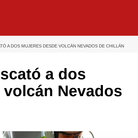
TÓ A DOS MUJERES DESDE VOLCÁN NEVADOS DE CHILLÁN
escató a dos
 volcán Nevados