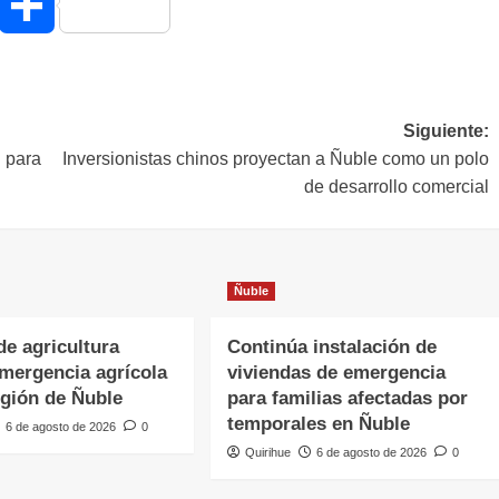
hatsApp
Compartir
Siguiente:
u para
Inversionistas chinos proyectan a Ñuble como un polo
de desarrollo comercial
Ñuble
de agricultura
Continúa instalación de
emergencia agrícola
viviendas de emergencia
egión de Ñuble
para familias afectadas por
temporales en Ñuble
6 de agosto de 2026
0
Quirihue
6 de agosto de 2026
0