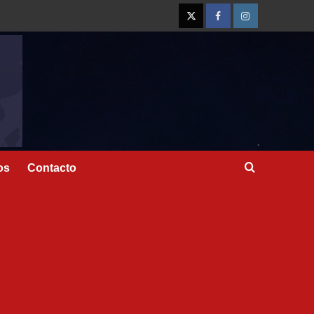
os
Contacto