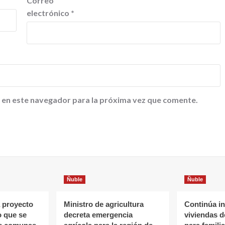
Correo
electrónico
*
 en este navegador para la próxima vez que comente.
Ñuble
Ñuble
 proyecto
Ministro de agricultura
Continúa in
o que se
decreta emergencia
viviendas 