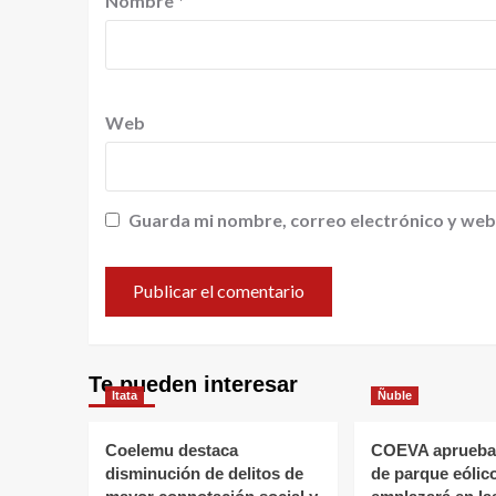
Nombre
*
Web
Guarda mi nombre, correo electrónico y web
Te pueden interesar
Itata
Ñuble
Coelemu destaca
COEVA aprueba
disminución de delitos de
de parque eólic