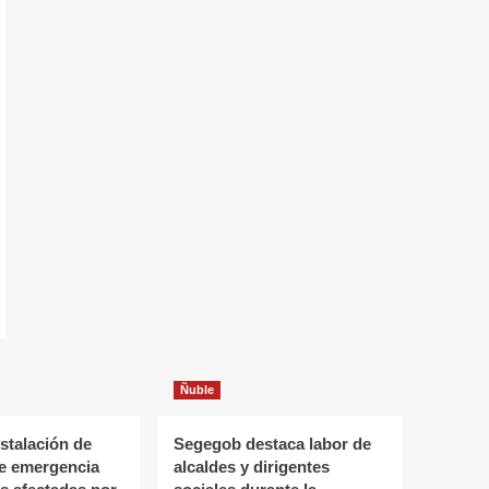
Ñuble
stalación de
Segegob destaca labor de
de emergencia
alcaldes y dirigentes