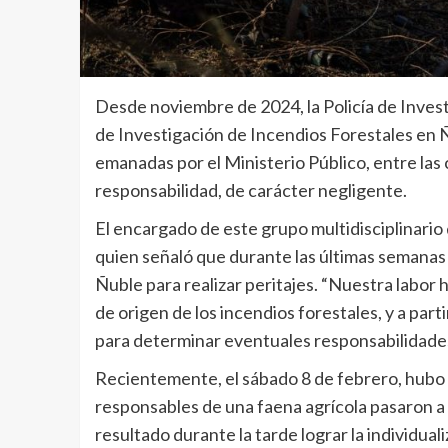
Desde noviembre de 2024, la Policía de Inves
de Investigación de Incendios Forestales en 
emanadas por el Ministerio Público, entre las
responsabilidad, de carácter negligente.
El encargado de este grupo multidisciplinario
quien señaló que durante las últimas semanas
Ñuble para realizar peritajes. “Nuestra labor
de origen de los incendios forestales, y a part
para determinar eventuales responsabilidades p
Recientemente, el sábado 8 de febrero, hubo 
responsables de una faena agrícola pasaron a 
resultado durante la tarde lograr la individual