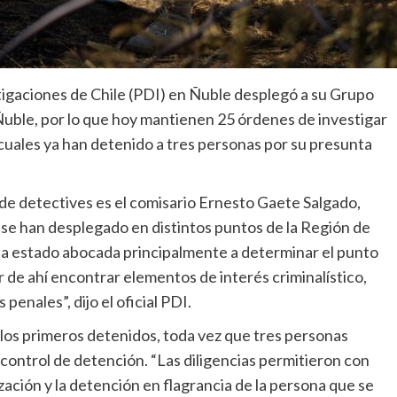
tigaciones de Chile (PDI) en Ñuble desplegó a su Grupo
Ñuble, por lo que hoy mantienen 25 órdenes de investigar
 cuales ya han detenido a tres personas por su presunta
 de detectives es el comisario Ernesto Gaete Salgado,
 se han desplegado en distintos puntos de la Región de
 ha estado abocada principalmente a determinar el punto
ir de ahí encontrar elementos de interés criminalístico,
enales”, dijo el oficial PDI.
los primeros detenidos, toda vez que tres personas
control de detención. “Las diligencias permitieron con
ización y la detención en flagrancia de la persona que se