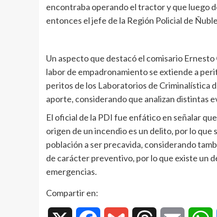
encontraba operando el tractor y que luego de
entonces el jefe de la Región Policial de Ñub
Un aspecto que destacó el comisario Ernesto G
labor de empadronamiento se extiende a perita
peritos de los Laboratorios de Criminalística 
aporte, considerando que analizan distintas e
El oficial de la PDI fue enfático en señalar que
origen de un incendio es un delito, por lo que
población a ser precavida, considerando ta
de carácter preventivo, por lo que existe un 
emergencias.
Compartir en: