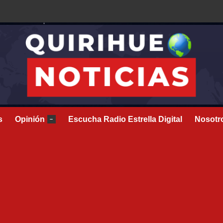
s
Opinión
Escucha Radio Estrella Digital
Nosotr
–