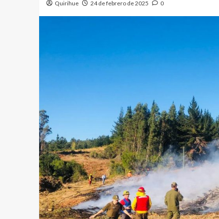
Quirihue
24 de febrero de 2025
0