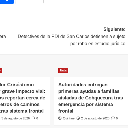
Siguiente:
era
Detectives de la PDI de San Carlos detienen a sujeto
por robo en estudio jurídico
e
Itata
or Crisóstomo
Autoridades entregan
r grave impacto vial:
primeras ayudas a familias
os reportan cerca de
aisladas de Cobquecura tras
metros de caminos
emergencia por sistema
ras sistema frontal
frontal
3 de agosto de 2026
0
Quirihue
2 de agosto de 2026
0