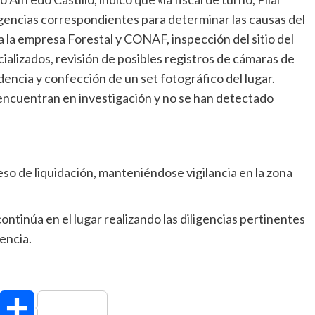
igencias correspondientes para determinar las causas del
 la empresa Forestal y CONAF, inspección del sitio del
alizados, revisión de posibles registros de cámaras de
encia y confección de un set fotográfico del lugar.
 encuentran en investigación y no se han detectado
so de liquidación, manteniéndose vigilancia en la zona
ontinúa en el lugar realizando las diligencias pertinentes
encia.
hatsApp
Compartir