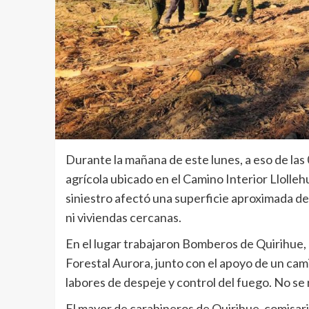
Durante la mañana de este lunes, a eso de las 
agrícola ubicado en el Camino Interior Llolleh
siniestro afectó una superficie aproximada d
ni viviendas cercanas.
En el lugar trabajaron Bomberos de Quirihue,
Forestal Aurora, junto con el apoyo de un cami
labores de despeje y control del fuego. No se
El mayor de carabineros de Quirihue, comisario 