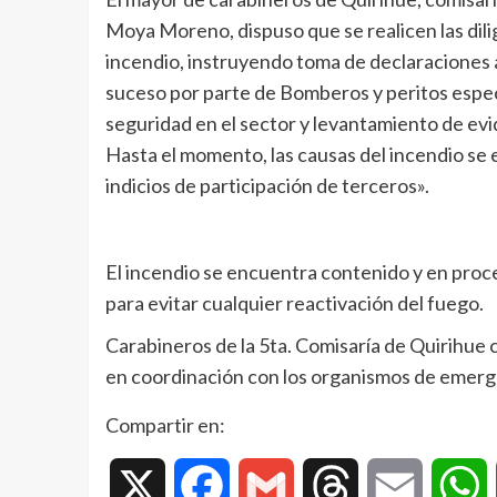
Moya Moreno, dispuso que se realicen las dil
incendio, instruyendo toma de declaraciones a
suceso por parte de Bomberos y peritos especi
seguridad en el sector y levantamiento de evid
Hasta el momento, las causas del incendio se
indicios de participación de terceros».
El incendio se encuentra contenido y en proce
para evitar cualquier reactivación del fuego.
Carabineros de la 5ta. Comisaría de Quirihue c
en coordinación con los organismos de emerg
Compartir en:
X
Facebook
Gmail
Threads
Email
W