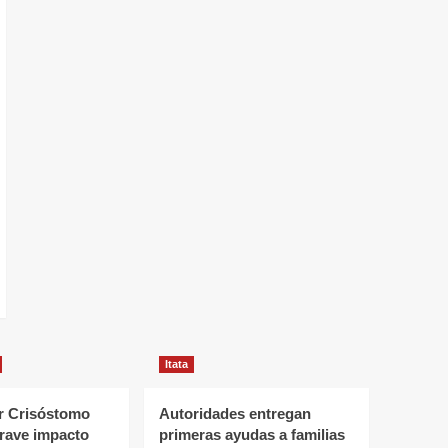
Itata
 Crisóstomo
Autoridades entregan
grave impacto
primeras ayudas a familias