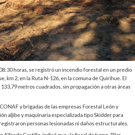
08:30 horas, se registró un incendio forestal en un predio
ue, km 2, en la Ruta N-126, en la comuna de Quirihue. El
e 133,79 metros cuadrados, sin propagación a otras áreas
 CONAF y brigadas de las empresas Forestal León y
ón aljibe y maquinaria especializada tipo Skidder para
 registraron personas lesionadas ni daños estructurales.
Alfredo Castillo, indicó que «la fiscal de turno, Pilar