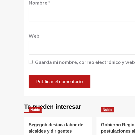
Nombre
*
Web
Guarda mi nombre, correo electrónico y web
Te pueden interesar
Ñuble
Ñuble
Segegob destaca labor de
Gobierno Region
alcaldes y dirigentes
postulaciones a