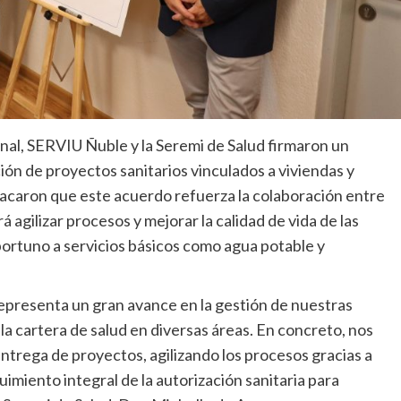
nal, SERVIU Ñuble y la Seremi de Salud firmaron un
ión de proyectos sanitarios vinculados a viviendas y
acaron que este acuerdo refuerza la colaboración entre
rá agilizar procesos y mejorar la calidad de vida de las
oportuno a servicios básicos como agua potable y
representa un gran avance en la gestión de nuestras
 la cartera de salud en diversas áreas. En concreto, nos
entrega de proyectos, agilizando los procesos gracias a
miento integral de la autorización sanitaria para