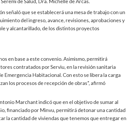
 Seremi de Salud, Dra. Michelle de Arcas.
dón señaló que se establecerá una mesa de trabajo con un
guimiento del ingreso, avance, revisiones, aprobaciones y
 y alcantarillado, de los distintos proyectos
arnos en base a este convenio. Asimismo, permitirá
tores contratados por Serviu, en la revisión sanitaria
de Emergencia Habitacional. Con esto se libera la carga
lizan los procesos de recepción de obras”, afirmó
Antonio Marchant indicó que en el objetivo de sumar al
o, financiado por Minvu, permitirá detonar una cantidad
ar la cantidad de viviendas que tenemos que entregar en