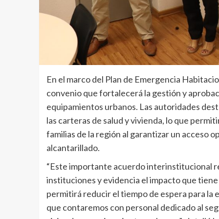
En el marco del Plan de Emergencia Habitacio
convenio que fortalecerá la gestión y aprobac
equipamientos urbanos. Las autoridades dest
las carteras de salud y vivienda, lo que permiti
familias de la región al garantizar un acceso 
alcantarillado.
“Este importante acuerdo interinstitucional 
instituciones y evidencia el impacto que tiene
permitirá reducir el tiempo de espera para la 
que contaremos con personal dedicado al segui