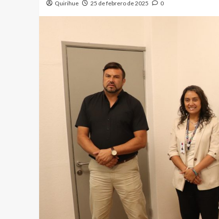
Quirihue
25 de febrero de 2025
0