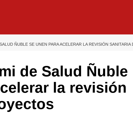
 SALUD ÑUBLE SE UNEN PARA ACELERAR LA REVISIÓN SANITARI
mi de Salud Ñuble
celerar la revisión
royectos