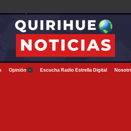
s
Opinión
Escucha Radio Estrella Digital
Nosotr
–