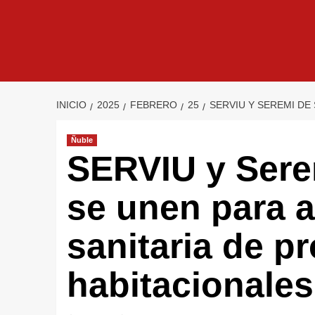
INICIO
2025
FEBRERO
25
SERVIU Y SEREMI DE
Ñuble
SERVIU y Sere
se unen para a
sanitaria de p
habitacionales