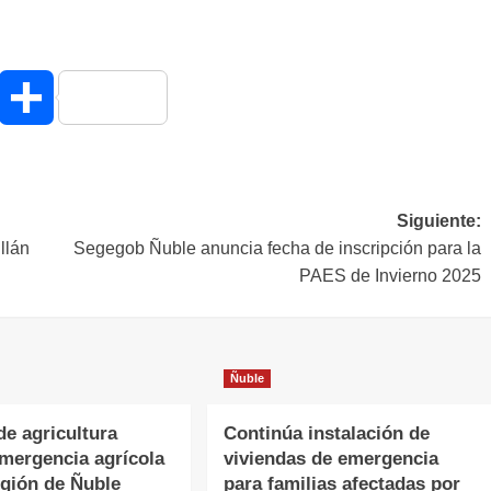
hatsApp
Compartir
Siguiente:
llán
Segegob Ñuble anuncia fecha de inscripción para la
PAES de Invierno 2025
Ñuble
de agricultura
Continúa instalación de
emergencia agrícola
viviendas de emergencia
egión de Ñuble
para familias afectadas por