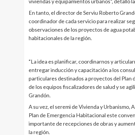
viviendas y equipamientos urbanos”, detalló la
En tanto, el director de Serviu Roberto Gran
coordinador de cada servicio para realizar se
observaciones de los proyectos de agua potable
habitacionales de la región.
“La idea es planificar, coordinarnos y articul
entregar inducción y capacitación a los consul
particulares destinados a proyectos del Plan 
de los equipos fiscalizadores de salud y se agi
Grandón.
A su vez, el seremi de Vivienda y Urbanismo, 
Plan de Emergencia Habitacional este conveni
importante de recepciones de obras y aument
la región.