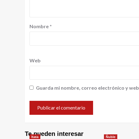
Nombre
*
Web
Guarda mi nombre, correo electrónico y web
Te pueden interesar
Itata
Ñuble