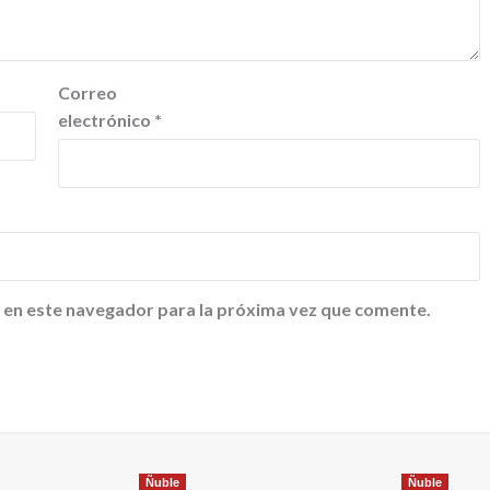
Correo
electrónico
*
 en este navegador para la próxima vez que comente.
Ñuble
Ñuble