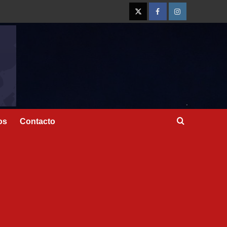
os
Contacto