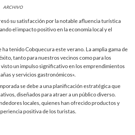
ARCHIVO
só su satisfacción por la notable afluencia turística
do el impacto positivo en la economía local y el
 ha tenido Cobquecura este verano. La amplia gama de
xito, tanto para nuestros vecinos como para los
 visto un impulso significativo en los emprendimientos
añas y servicios gastronómicos».
emporada se debe a una planificación estratégica que
ativos, diseñados para atraer a un público diverso.
dedores locales, quienes han ofrecido productos y
periencia positiva de los turistas.
o