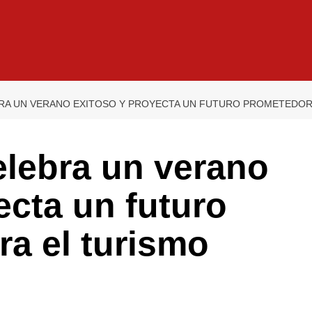
A UN VERANO EXITOSO Y PROYECTA UN FUTURO PROMETEDOR 
lebra un verano
ecta un futuro
a el turismo