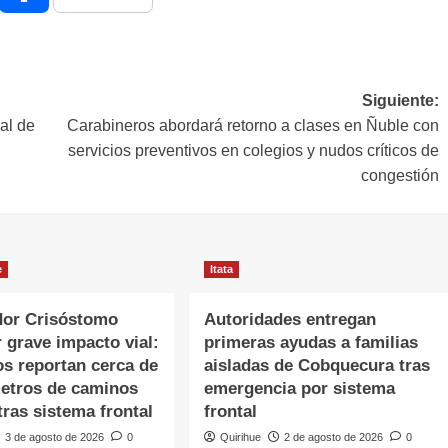
Siguiente:
al de
Carabineros abordará retorno a clases en Ñuble con
servicios preventivos en colegios y nudos críticos de
congestión
e
Itata
or Crisóstomo
Autoridades entregan
r grave impacto vial:
primeras ayudas a familias
os reportan cerca de
aisladas de Cobquecura tras
metros de caminos
emergencia por sistema
ras sistema frontal
frontal
3 de agosto de 2026
0
Quirihue
2 de agosto de 2026
0