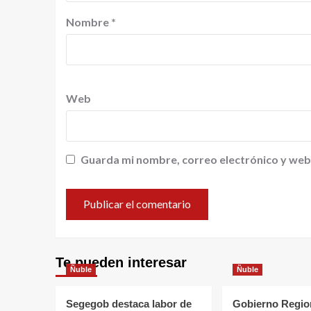
Nombre
*
Web
Guarda mi nombre, correo electrónico y web
Te pueden interesar
Ñuble
Ñuble
Segegob destaca labor de
Gobierno Region