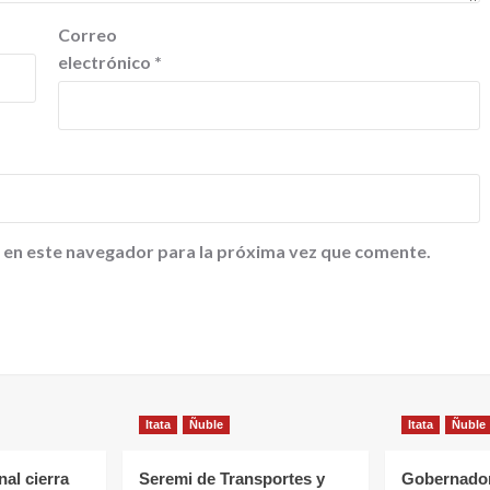
Correo
electrónico
*
 en este navegador para la próxima vez que comente.
Itata
Ñuble
Itata
Ñuble
al cierra
Seremi de Transportes y
Gobernador