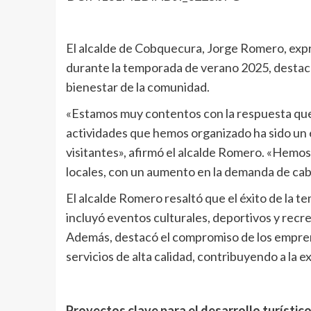
El alcalde de Cobquecura, Jorge Romero, expre
durante la temporada de verano 2025, destacan
bienestar de la comunidad.
«Estamos muy contentos con la respuesta que
actividades que hemos organizado ha sido un é
visitantes», afirmó el alcalde Romero. «Hemos
locales, con un aumento en la demanda de cab
El alcalde Romero resaltó que el éxito de la t
incluyó eventos culturales, deportivos y recre
Además, destacó el compromiso de los empren
servicios de alta calidad, contribuyendo a la ex
Proyectos clave para el desarrollo turístic