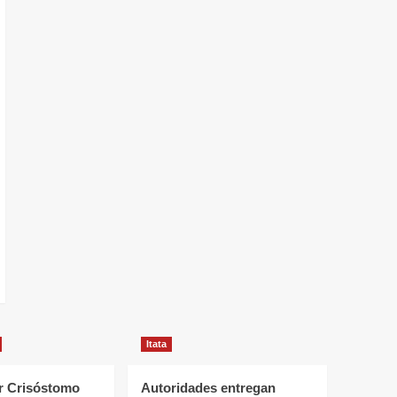
Itata
 Crisóstomo
Autoridades entregan