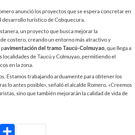
 Romero anunció los proyectos que se espera concretar en
el desarrollo turístico de Cobquecura.
costanera, un proyecto que busca mejorar la
orde costero, creando un entorno más atractivo y
 p
avimentación del tramo Taucú-Colmuyao
, que llega a
las localidades de Taucú y Colmuyao, permitiendo el
os en la zona.
ros. Estamos trabajando arduamente para obtener los
as lo antes posible», señaló el alcalde Romero. «Creemos
uristas, sino que también mejorarán la calidad de vida de
hatsApp
Compartir