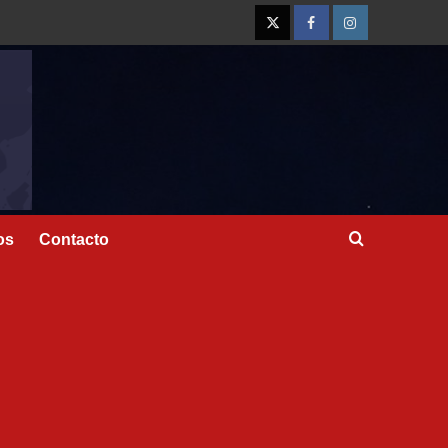
os
Contacto