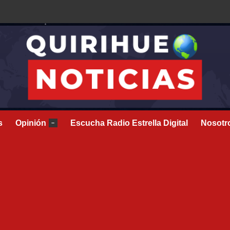
s
Opinión
Escucha Radio Estrella Digital
Nosotr
–