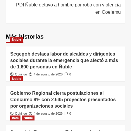
PDI Ñuble detuvo a hombre por robo con violencia
en Coelemu
Más historias
Ñuble
Segegob destaca labor de alcaldes y dirigentes
sociales durante la emergencia que afectó a más
de 1.600 personas en Ñuble
Quirihue
4 de agosto de 2026
0
Ñuble
Gobierno Regional cierra postulaciones al
Concurso 8% con 2.645 proyectos presentados
por organizaciones sociales
Quirihue
4 de agosto de 2026
0
Itata
Ñuble