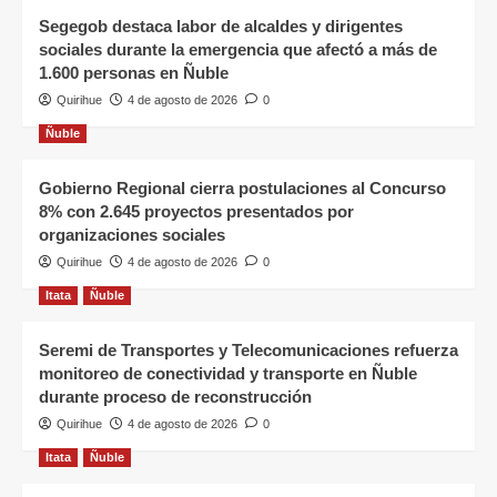
Segegob destaca labor de alcaldes y dirigentes
sociales durante la emergencia que afectó a más de
1.600 personas en Ñuble
Quirihue
4 de agosto de 2026
0
Ñuble
Gobierno Regional cierra postulaciones al Concurso
8% con 2.645 proyectos presentados por
organizaciones sociales
Quirihue
4 de agosto de 2026
0
Itata
Ñuble
Seremi de Transportes y Telecomunicaciones refuerza
monitoreo de conectividad y transporte en Ñuble
durante proceso de reconstrucción
Quirihue
4 de agosto de 2026
0
Itata
Ñuble