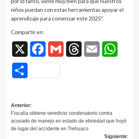
por lo tanto, viene muy bien para que nuestros
niños puedan con estas herramientas apoyar el
aprendizaje para comenzar este 2025”.
Compartir en:
X
Facebook
Gmail
Threads
Email
WhatsAp
Compartir
Anterior:
Fiscalía obtiene veredicto condenatorio contra
acusado de manejo en estado de ebriedad que huyó
de lugar del accidente en Trehuaco
Siguiente: