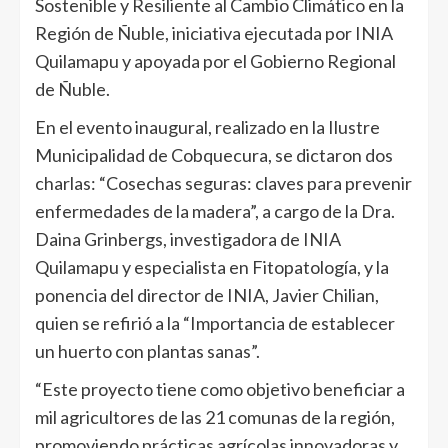
Sostenible y Resiliente al Cambio Climático en la
Región de Ñuble, iniciativa ejecutada por INIA
Quilamapu y apoyada por el Gobierno Regional
de Ñuble.
En el evento inaugural, realizado en la Ilustre
Municipalidad de Cobquecura, se dictaron dos
charlas: “Cosechas seguras: claves para prevenir
enfermedades de la madera”, a cargo de la Dra.
Daina Grinbergs, investigadora de INIA
Quilamapu y especialista en Fitopatología, y la
ponencia del director de INIA, Javier Chilian,
quien se refirió a la “Importancia de establecer
un huerto con plantas sanas”.
“Este proyecto tiene como objetivo beneficiar a
mil agricultores de las 21 comunas de la región,
promoviendo prácticas agrícolas innovadoras y