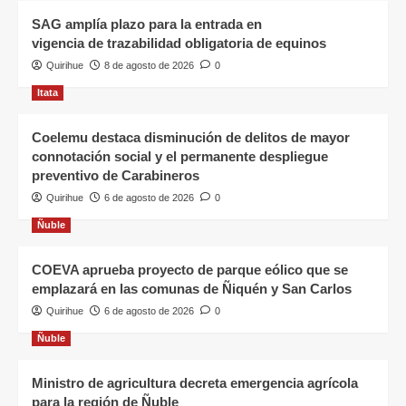
SAG amplía plazo para la entrada en
vigencia de trazabilidad obligatoria de equinos
Quirihue
8 de agosto de 2026
0
Itata
Coelemu destaca disminución de delitos de mayor
connotación social y el permanente despliegue
preventivo de Carabineros
Quirihue
6 de agosto de 2026
0
Ñuble
COEVA aprueba proyecto de parque eólico que se
emplazará en las comunas de Ñiquén y San Carlos
Quirihue
6 de agosto de 2026
0
Ñuble
Ministro de agricultura decreta emergencia agrícola
para la región de Ñuble