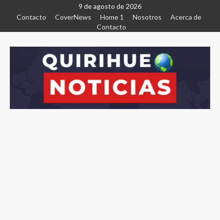
9 de agosto de 2026
Contacto
CoverNews
Home 1
Nosotros
Acerca de
Contacto