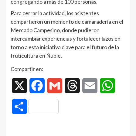
congregando a más de 100 personas.
Para cerrar la actividad, los asistentes
compartieron un momento de camaradería en el
Mercado Campesino, donde pudieron
intercambiar experiencias y fortalecer lazos en
torno a esta iniciativa clave para el futuro de la
fruticultura en Ñuble.
Compartir en:
X
Facebook
Gmail
Threads
Email
WhatsAp
Compartir