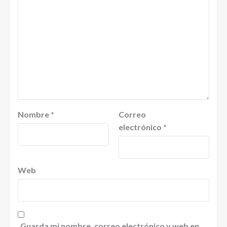
Nombre
*
Correo
electrónico
*
Web
Guarda mi nombre, correo electrónico y web en