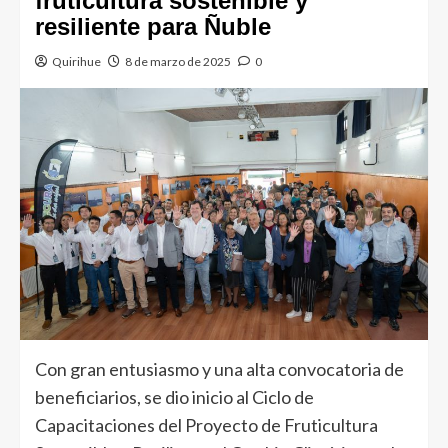
fruticultura sostenible y
resiliente para Ñuble
Quirihue
8 de marzo de 2025
0
Con gran entusiasmo y una alta convocatoria de
beneficiarios, se dio inicio al Ciclo de
Capacitaciones del Proyecto de Fruticultura