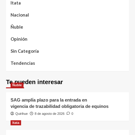
Itata
Nacional
Ñuble
Opinión
Sin Categoría
Tendencias
Te pueden interesar
Ñuble
SAG amplía plazo para la entrada en
vigencia de trazabilidad obligatoria de equinos
Quirihue
8 de agosto de 2026
0
Itata