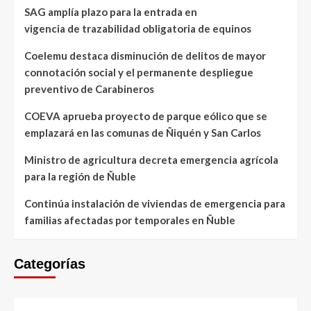
SAG amplía plazo para la entrada en
vigencia de trazabilidad obligatoria de equinos
Coelemu destaca disminución de delitos de mayor
connotación social y el permanente despliegue
preventivo de Carabineros
COEVA aprueba proyecto de parque eólico que se
emplazará en las comunas de Ñiquén y San Carlos
Ministro de agricultura decreta emergencia agrícola
para la región de Ñuble
Continúa instalación de viviendas de emergencia para
familias afectadas por temporales en Ñuble
Categorías