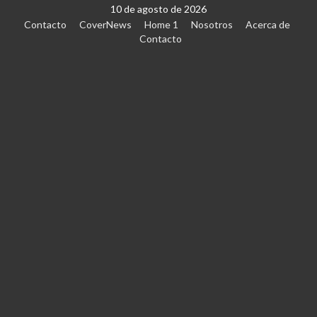
10 de agosto de 2026
Contacto
CoverNews
Home 1
Nosotros
Acerca de
Contacto