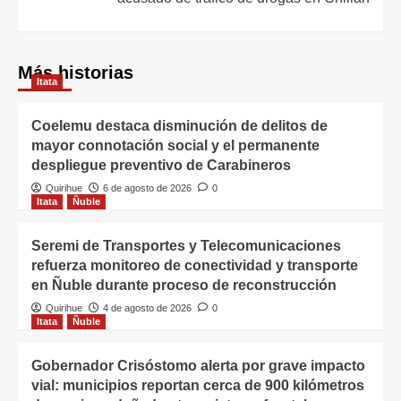
Más historias
Itata
Coelemu destaca disminución de delitos de
mayor connotación social y el permanente
despliegue preventivo de Carabineros
Quirihue
6 de agosto de 2026
0
Itata
Ñuble
Seremi de Transportes y Telecomunicaciones
refuerza monitoreo de conectividad y transporte
en Ñuble durante proceso de reconstrucción
Quirihue
4 de agosto de 2026
0
Itata
Ñuble
Gobernador Crisóstomo alerta por grave impacto
vial: municipios reportan cerca de 900 kilómetros