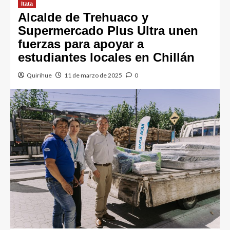
Itata
Alcalde de Trehuaco y
Supermercado Plus Ultra unen
fuerzas para apoyar a
estudiantes locales en Chillán
Quirihue
11 de marzo de 2025
0