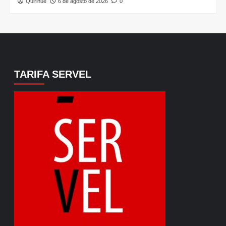
Quirihue
6 de agosto de 2026
0
TARIFA SERVEL