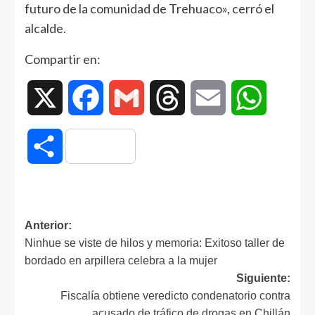
futuro de la comunidad de Trehuaco», cerró el
alcalde.
Compartir en:
X
Facebook
Gmail
Threads
Email
WhatsAp
Compartir
Anterior:
Ninhue se viste de hilos y memoria: Exitoso taller de
bordado en arpillera celebra a la mujer
Siguiente:
Fiscalía obtiene veredicto condenatorio contra
acusado de tráfico de drogas en Chillán