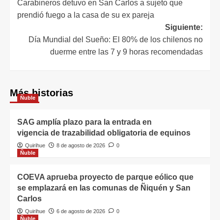
Carabineros detuvo en San Carlos a sujeto que
prendió fuego a la casa de su ex pareja
Siguiente:
Día Mundial del Sueño: El 80% de los chilenos no
duerme entre las 7 y 9 horas recomendadas
Más historias
Ñuble
SAG amplía plazo para la entrada en
vigencia de trazabilidad obligatoria de equinos
Quirihue
8 de agosto de 2026
0
Ñuble
COEVA aprueba proyecto de parque eólico que
se emplazará en las comunas de Ñiquén y San
Carlos
Quirihue
6 de agosto de 2026
0
Ñuble