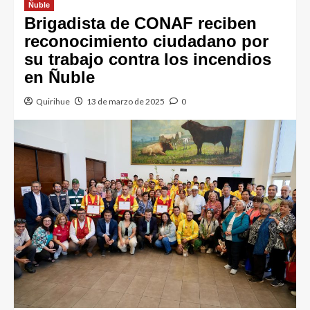
Ñuble
Brigadista de CONAF reciben
reconocimiento ciudadano por
su trabajo contra los incendios
en Ñuble
Quirihue
13 de marzo de 2025
0