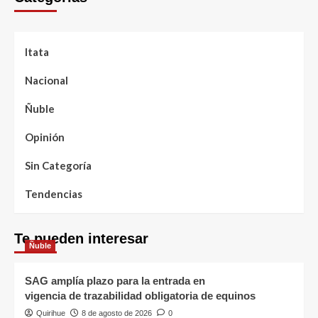
Itata
Nacional
Ñuble
Opinión
Sin Categoría
Tendencias
Te pueden interesar
Ñuble
SAG amplía plazo para la entrada en
vigencia de trazabilidad obligatoria de equinos
Quirihue
8 de agosto de 2026
0