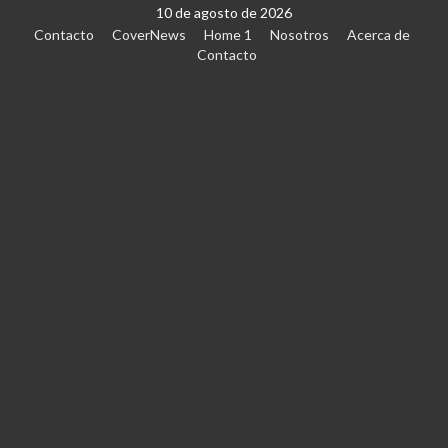
10 de agosto de 2026
Contacto
CoverNews
Home 1
Nosotros
Acerca de
Contacto