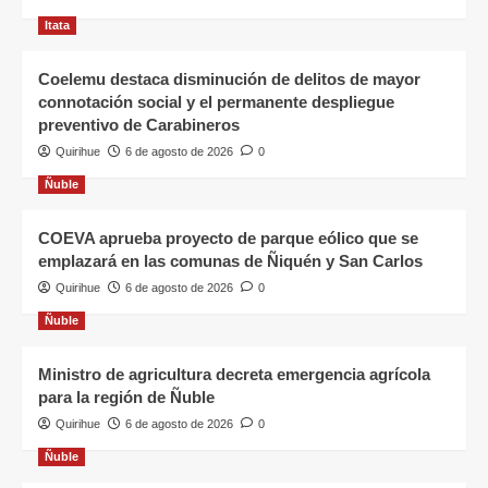
Itata
Coelemu destaca disminución de delitos de mayor
connotación social y el permanente despliegue
preventivo de Carabineros
Quirihue
6 de agosto de 2026
0
Ñuble
COEVA aprueba proyecto de parque eólico que se
emplazará en las comunas de Ñiquén y San Carlos
Quirihue
6 de agosto de 2026
0
Ñuble
Ministro de agricultura decreta emergencia agrícola
para la región de Ñuble
Quirihue
6 de agosto de 2026
0
Ñuble