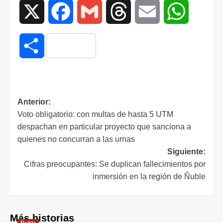
X
Facebook
Gmail
Threads
Email
WhatsAp
Compartir
Anterior:
Voto obligatorio: con multas de hasta 5 UTM
despachan en particular proyecto que sanciona a
quienes no concurran a las urnas
Siguiente:
Cifras preocupantes: Se duplican fallecimientos por
inmersión en la región de Ñuble
Más historias
Ñuble