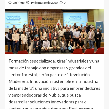
Quirihue
19 de marzo de 2025
0
Formación especializada, giras industriales y una
mesa de trabajo con empresas y gremios del
sector forestal, serán parte de “Revolución
Maderera: Innovación sostenible en la industria
de la madera”, una iniciativa para emprendedores
y emprendedoras de Ñuble, que busca
desarrollar soluciones innovadoras para el
sector y que será ejecutado por Rediversas y