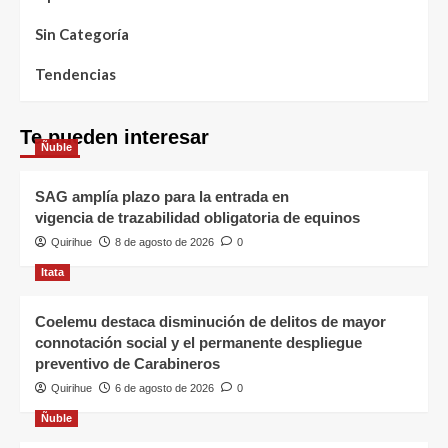
Sin Categoría
Tendencias
Te pueden interesar
Ñuble
SAG amplía plazo para la entrada en
vigencia de trazabilidad obligatoria de equinos
Quirihue
8 de agosto de 2026
0
Itata
Coelemu destaca disminución de delitos de mayor
connotación social y el permanente despliegue
preventivo de Carabineros
Quirihue
6 de agosto de 2026
0
Ñuble