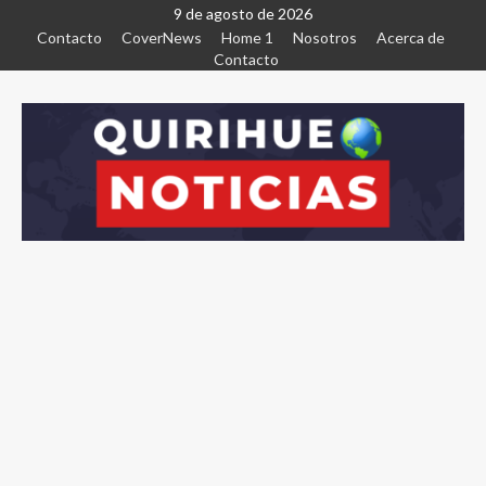
9 de agosto de 2026
Contacto
CoverNews
Home 1
Nosotros
Acerca de
Contacto