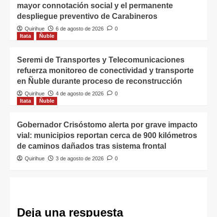
mayor connotación social y el permanente
despliegue preventivo de Carabineros
Quirihue
6 de agosto de 2026
0
Itata
Ñuble
Seremi de Transportes y Telecomunicaciones
refuerza monitoreo de conectividad y transporte
en Ñuble durante proceso de reconstrucción
Quirihue
4 de agosto de 2026
0
Itata
Ñuble
Gobernador Crisóstomo alerta por grave impacto
vial: municipios reportan cerca de 900 kilómetros
de caminos dañados tras sistema frontal
Quirihue
3 de agosto de 2026
0
Deja una respuesta