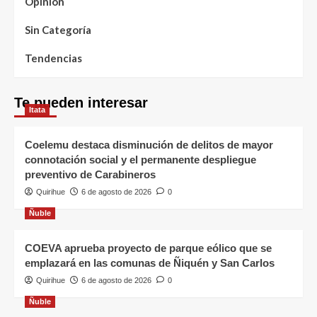
Opinión
Sin Categoría
Tendencias
Te pueden interesar
Itata
Coelemu destaca disminución de delitos de mayor
connotación social y el permanente despliegue
preventivo de Carabineros
Quirihue
6 de agosto de 2026
0
Ñuble
COEVA aprueba proyecto de parque eólico que se
emplazará en las comunas de Ñiquén y San Carlos
Quirihue
6 de agosto de 2026
0
Ñuble