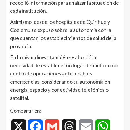
recopiló información para analizar la situación de
cada institución.
Asimismo, desde los hospitales de Quirihue y
Coelemu se expuso sobre la autonomía con la
que cuentan los establecimientos de salud de la
provincia.
En la misma línea, también se abordó la
necesidad de establecer un lugar definido como
centro de operaciones ante posibles
emergencias, considerando su autonomía en
energía, espacio y conectividad telefónica o
satelital.
Compartir en:
X
Facebook
Gmail
Threads
Email
WhatsAp