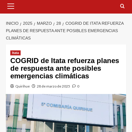
INICIO
2025
MARZO
28
COGRID DE ITATA REFUERZA
PLANES DE RESPUESTA ANTE POSIBLES EMERGENCIAS
CLIMÁTICAS
Itata
COGRID de Itata refuerza planes
de respuesta ante posibles
emergencias climáticas
Quirihue
28 de marzo de 2025
0