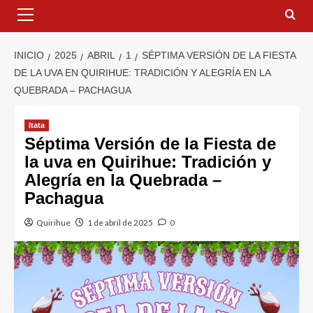
INICIO
2025
ABRIL
1
SÉPTIMA VERSIÓN DE LA FIESTA
DE LA UVA EN QUIRIHUE: TRADICIÓN Y ALEGRÍA EN LA
QUEBRADA – PACHAGUA
Itata
Séptima Versión de la Fiesta de
la uva en Quirihue: Tradición y
Alegría en la Quebrada –
Pachagua
Quirihue
1 de abril de 2025
0