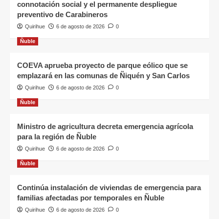
connotación social y el permanente despliegue
preventivo de Carabineros
Quirihue
6 de agosto de 2026
0
Ñuble
COEVA aprueba proyecto de parque eólico que se
emplazará en las comunas de Ñiquén y San Carlos
Quirihue
6 de agosto de 2026
0
Ñuble
Ministro de agricultura decreta emergencia agrícola
para la región de Ñuble
Quirihue
6 de agosto de 2026
0
Ñuble
Continúa instalación de viviendas de emergencia para
familias afectadas por temporales en Ñuble
Quirihue
6 de agosto de 2026
0