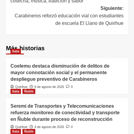
cosecha, música, tradición y sabor
Siguiente:
Carabineros reforzó educación vial con estudiantes
de escuela El Llano de Quirihue
Más historias
Itata
Coelemu destaca disminución de delitos de
mayor connotación social y el permanente
despliegue preventivo de Carabineros
Quirihue
6 de agosto de 2026
0
Itata
Ñuble
Seremi de Transportes y Telecomunicaciones
refuerza monitoreo de conectividad y transporte
en Ñuble durante proceso de reconstrucción
Quirihue
4 de agosto de 2026
0
Itata
Ñuble