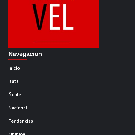
Navegación
Inicio
Itata
Ñuble
Nacional
Tendencias
Opinión