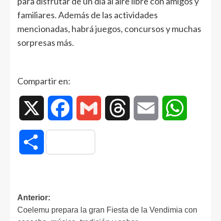
para disfrutar de un día al aire libre con amigos y
familiares. Además de las actividades
mencionadas, habrá juegos, concursos y muchas
sorpresas más.
Compartir en:
X
Facebook
Gmail
Threads
Email
WhatsAp
Compartir
Anterior:
Coelemu prepara la gran Fiesta de la Vendimia con