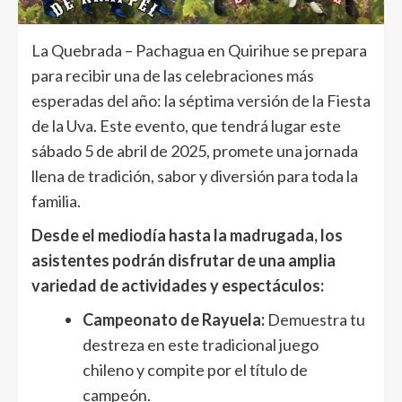
La Quebrada – Pachagua en Quirihue se prepara
para recibir una de las celebraciones más
esperadas del año: la séptima versión de la Fiesta
de la Uva. Este evento, que tendrá lugar este
sábado 5 de abril de 2025, promete una jornada
llena de tradición, sabor y diversión para toda la
familia.
Desde el mediodía hasta la madrugada, los
asistentes podrán disfrutar de una amplia
variedad de actividades y espectáculos:
Campeonato de Rayuela:
Demuestra tu
destreza en este tradicional juego
chileno y compite por el título de
campeón.