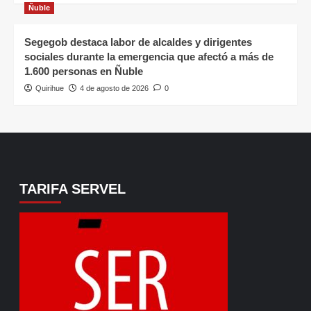
Ñuble
Segegob destaca labor de alcaldes y dirigentes
sociales durante la emergencia que afectó a más de
1.600 personas en Ñuble
Quirihue
4 de agosto de 2026
0
TARIFA SERVEL