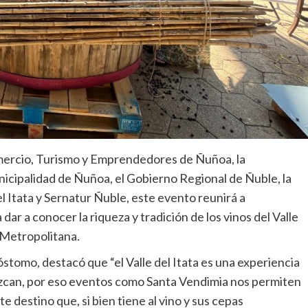
mercio, Turismo y Emprendedores de Ñuñoa, la
icipalidad de Ñuñoa, el Gobierno Regional de Ñuble, la
l Itata y Sernatur Ñuble, este evento reunirá a
r a conocer la riqueza y tradición de los vinos del Valle
n Metropolitana.
tomo, destacó que “el Valle del Itata es una experiencia
zcan, por eso eventos como Santa Vendimia nos permiten
 destino que, si bien tiene al vino y sus cepas