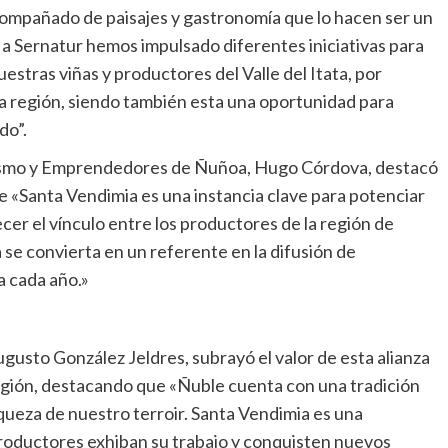
ompañado de paisajes y gastronomía que lo hacen ser un
a Sernatur hemos impulsado diferentes iniciativas para
stras viñas y productores del Valle del Itata, por
 región, siendo también esta una oportunidad para
do”.
rismo y Emprendedores de Ñuñoa, Hugo Córdova, destacó
ue «Santa Vendimia es una instancia clave para potenciar
ecer el vínculo entre los productores de la región de
se convierta en un referente en la difusión de
a cada año.»
ugusto González Jeldres, subrayó el valor de esta alianza
 región, destacando que «Ñuble cuenta con una tradición
iqueza de nuestro terroir. Santa Vendimia es una
roductores exhiban su trabajo y conquisten nuevos