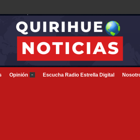
s
Opinión
Escucha Radio Estrella Digital
Nosotr
–