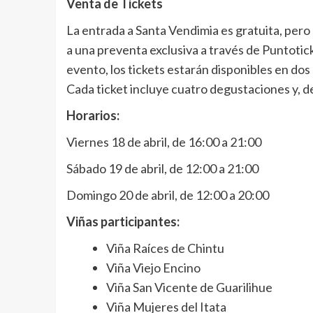
Venta de Tickets
La entrada a Santa Vendimia es gratuita, pero
a una preventa exclusiva a través de Puntotic
evento, los tickets estarán disponibles en dos 
Cada ticket incluye cuatro degustaciones y, de 
Horarios:
Viernes 18 de abril, de 16:00 a 21:00
Sábado 19 de abril, de 12:00 a 21:00
Domingo 20 de abril, de 12:00 a 20:00
Viñas participantes:
Viña Raíces de Chintu
Viña Viejo Encino
Viña San Vicente de Guarilihue
Viña Mujeres del Itata