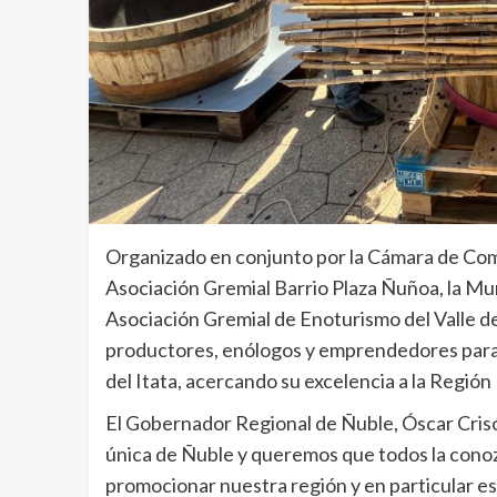
Organizado en conjunto por la Cámara de Co
Asociación Gremial Barrio Plaza Ñuñoa, la Mun
Asociación Gremial de Enoturismo del Valle de
productores, enólogos y emprendedores para da
del Itata, acercando su excelencia a la Regió
El Gobernador Regional de Ñuble, Óscar Crisós
única de Ñuble y queremos que todos la cono
promocionar nuestra región y en particular este