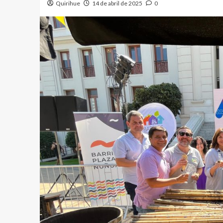
Quirihue
14 de abril de 2025
0