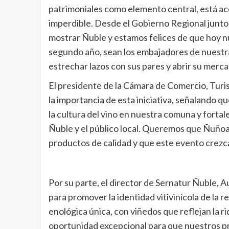
patrimoniales como elemento central, está ac
imperdible. Desde el Gobierno Regional junto 
mostrar Ñuble y estamos felices de que hoy nue
segundo año, sean los embajadores de nuestra
estrechar lazos con sus pares y abrir su merca
El presidente de la Cámara de Comercio, Tu
la importancia de esta iniciativa, señalando q
la cultura del vino en nuestra comuna y fortal
Ñuble y el público local. Queremos que Ñuñoa 
productos de calidad y que este evento crezc
Por su parte, el director de Sernatur Ñuble, A
para promover la identidad vitivinícola de la
enológica única, con viñedos que reflejan la r
oportunidad excepcional para que nuestros p