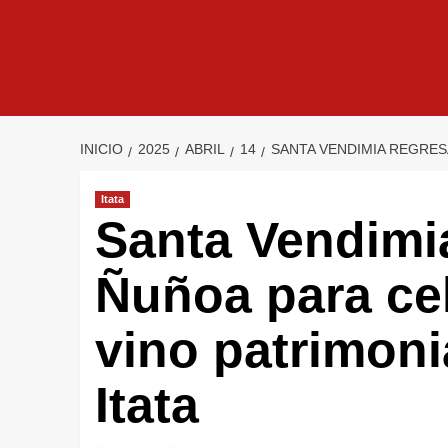
INICIO
2025
ABRIL
14
SANTA VENDIMIA REGRESA
Itata
Santa Vendimia
Ñuñoa para cel
vino patrimonia
Itata