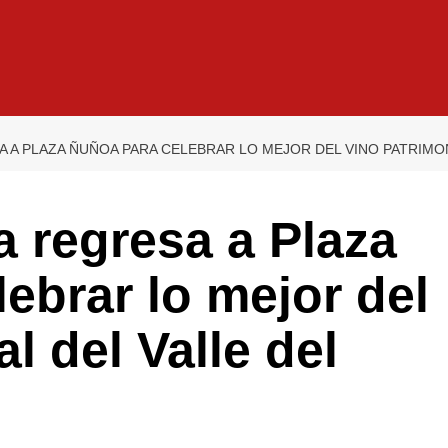
 A PLAZA ÑUÑOA PARA CELEBRAR LO MEJOR DEL VINO PATRIMONI
 regresa a Plaza
ebrar lo mejor del
l del Valle del