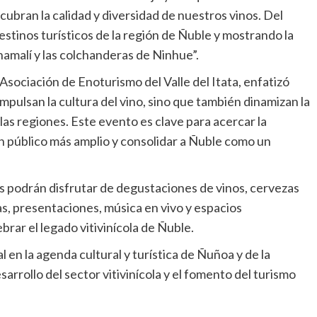
bran la calidad y diversidad de nuestros vinos. Del
inos turísticos de la región de Ñuble y mostrando la
hamalí y las colchanderas de Ninhue”.
sociación de Enoturismo del Valle del Itata, enfatizó
pulsan la cultura del vino, sino que también dinamizan la
las regiones. Este evento es clave para acercar la
 un público más amplio y consolidar a Ñuble como un
es podrán disfrutar de degustaciones de vinos, cervezas
as, presentaciones, música en vivo y espacios
rar el legado vitivinícola de Ñuble.
en la agenda cultural y turística de Ñuñoa y de la
rrollo del sector vitivinícola y el fomento del turismo