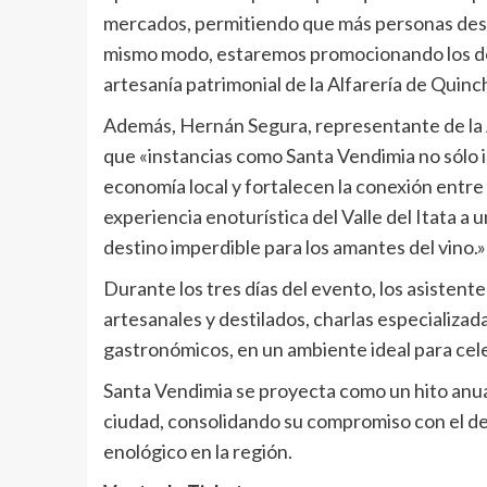
mercados, permitiendo que más personas descu
mismo modo, estaremos promocionando los dest
artesanía patrimonial de la Alfarería de Quinc
Además, Hernán Segura, representante de la A
que «instancias como Santa Vendimia no sólo im
economía local y fortalecen la conexión entre 
experiencia enoturística del Valle del Itata a
destino imperdible para los amantes del vino.»
Durante los tres días del evento, los asistent
artesanales y destilados, charlas especializad
gastronómicos, en un ambiente ideal para celeb
Santa Vendimia se proyecta como un hito anual 
ciudad, consolidando su compromiso con el desa
enológico en la región.