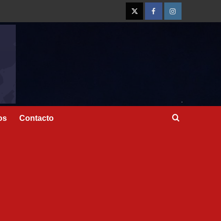
os
Contacto