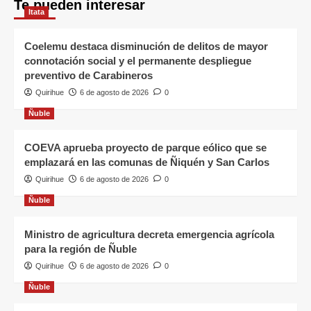
Te pueden interesar
Itata
Coelemu destaca disminución de delitos de mayor
connotación social y el permanente despliegue
preventivo de Carabineros
Quirihue
6 de agosto de 2026
0
Ñuble
COEVA aprueba proyecto de parque eólico que se
emplazará en las comunas de Ñiquén y San Carlos
Quirihue
6 de agosto de 2026
0
Ñuble
Ministro de agricultura decreta emergencia agrícola
para la región de Ñuble
Quirihue
6 de agosto de 2026
0
Ñuble