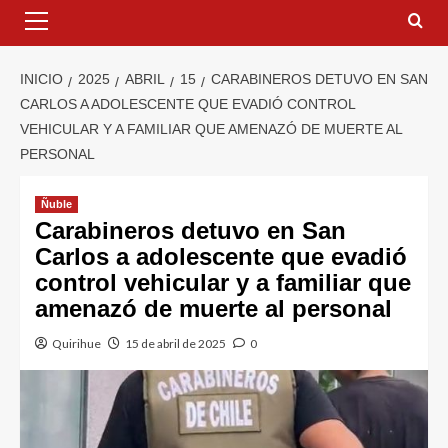
INICIO
2025
ABRIL
15
CARABINEROS DETUVO EN SAN
CARLOS A ADOLESCENTE QUE EVADIÓ CONTROL
VEHICULAR Y A FAMILIAR QUE AMENAZÓ DE MUERTE AL
PERSONAL
Ñuble
Carabineros detuvo en San
Carlos a adolescente que evadió
control vehicular y a familiar que
amenazó de muerte al personal
Quirihue
15 de abril de 2025
0