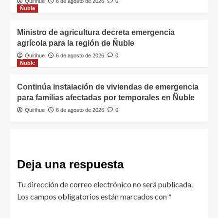
Quirihue
6 de agosto de 2026
0
Ñuble
Ministro de agricultura decreta emergencia
agrícola para la región de Ñuble
Quirihue
6 de agosto de 2026
0
Ñuble
Continúa instalación de viviendas de emergencia
para familias afectadas por temporales en Ñuble
Quirihue
6 de agosto de 2026
0
Deja una respuesta
Tu dirección de correo electrónico no será publicada.
Los campos obligatorios están marcados con
*