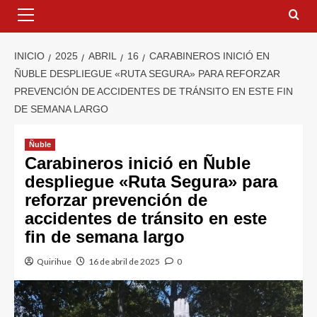
INICIO
2025
ABRIL
16
CARABINEROS INICIÓ EN
ÑUBLE DESPLIEGUE «RUTA SEGURA» PARA REFORZAR
PREVENCIÓN DE ACCIDENTES DE TRÁNSITO EN ESTE FIN
DE SEMANA LARGO
Ñuble
Carabineros inició en Ñuble
despliegue «Ruta Segura» para
reforzar prevención de
accidentes de tránsito en este
fin de semana largo
Quirihue
16 de abril de 2025
0