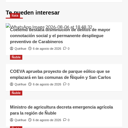
Te pueden interesar
Itata
Coelemu destaca disminución de delitos de mayor
connotación social y el permanente despliegue
preventivo de Carabineros
Quirihue
6 de agosto de 2026
0
Ñuble
COEVA aprueba proyecto de parque eólico que se
emplazará en las comunas de Ñiquén y San Carlos
Quirihue
6 de agosto de 2026
0
Ñuble
Ministro de agricultura decreta emergencia agrícola
para la región de Ñuble
Quirihue
6 de agosto de 2026
0