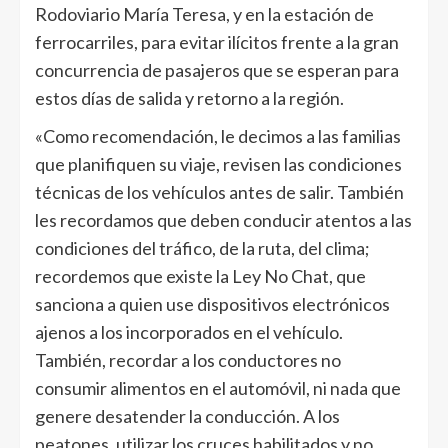
Rodoviario María Teresa, y en la estación de
ferrocarriles, para evitar ilícitos frente a la gran
concurrencia de pasajeros que se esperan para
estos días de salida y retorno a la región.
«Como recomendación, le decimos a las familias
que planifiquen su viaje, revisen las condiciones
técnicas de los vehículos antes de salir. También
les recordamos que deben conducir atentos a las
condiciones del tráfico, de la ruta, del clima;
recordemos que existe la Ley No Chat, que
sanciona a quien use dispositivos electrónicos
ajenos a los incorporados en el vehículo.
También, recordar a los conductores no
consumir alimentos en el automóvil, ni nada que
genere desatender la conducción. A los
peatones, utilizar los cruces habilitados y no