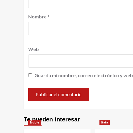
Nombre
*
Web
Guarda mi nombre, correo electrónico y web
Te pueden interesar
Ñuble
Itata