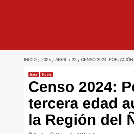
INICIO
2025
ABRIL
22
CENSO 2024: POBLACIÓN
Itata
Ñuble
Censo 2024: P
tercera edad 
la Región del 