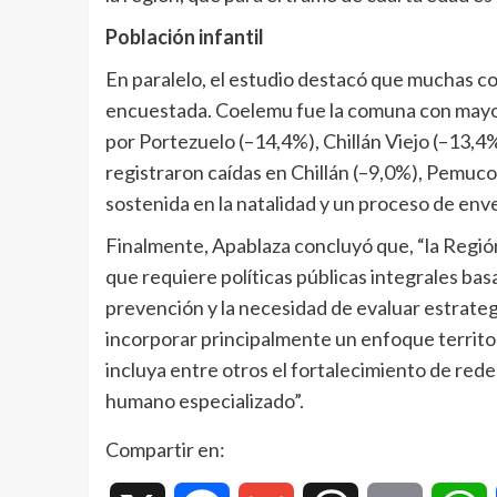
Población infantil
En paralelo, el estudio destacó que muchas co
encuestada. Coelemu fue la comuna con mayor
por Portezuelo (–14,4%), Chillán Viejo (–13,4
registraron caídas en Chillán (–9,0%), Pemuco 
sostenida en la natalidad y un proceso de env
Finalmente, Apablaza concluyó que, “la Regi
que requiere políticas públicas integrales bas
prevención y la necesidad de evaluar estrategi
incorporar principalmente un enfoque territor
incluya entre otros el fortalecimiento de rede
humano especializado”.
Compartir en: