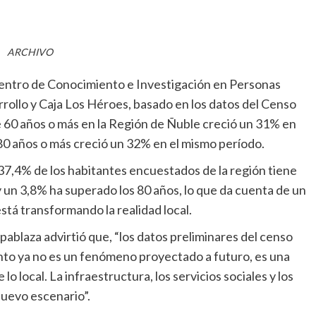
ARCHIVO
Centro de Conocimiento e Investigación en Personas
rollo y Caja Los Héroes, basado en los datos del Censo
 60 años o más en la Región de Ñuble creció un 31% en
80 años o más creció un 32% en el mismo período.
 37,4% de los habitantes encuestados de la región tiene
y un 3,8% ha superado los 80 años, lo que da cuenta de un
tá transformando la realidad local.
ablaza advirtió que, “los datos preliminares del censo
nto ya no es un fenómeno proyectado a futuro, es una
 local. La infraestructura, los servicios sociales y los
uevo escenario”.