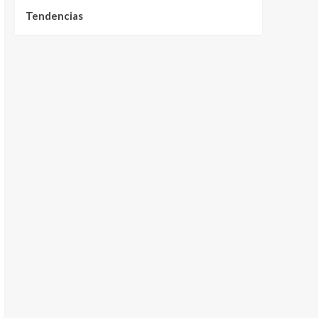
Tendencias