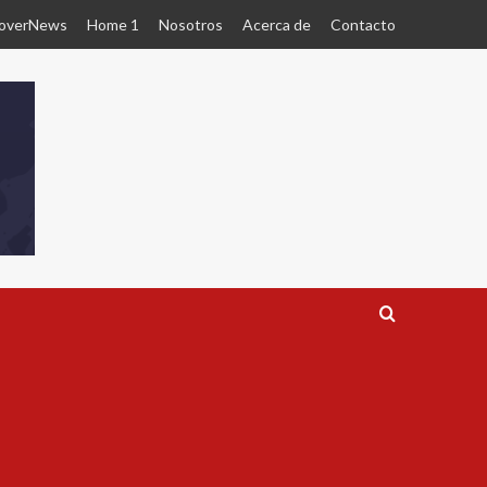
overNews
Home 1
Nosotros
Acerca de
Contacto