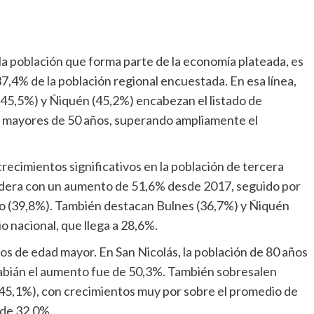
la población que forma parte de la economía plateada, es
37,4% de la población regional encuestada. En esa línea,
5,5%) y Ñiquén (45,2%) encabezan el listado de
s mayores de 50 años, superando ampliamente el
ecimientos significativos en la población de tercera
 lidera con un aumento de 51,6% desde 2017, seguido por
ejo (39,8%). También destacan Bulnes (36,7%) y Ñiquén
o nacional, que llega a 28,6%.
mos de edad mayor. En San Nicolás, la población de 80 años
Fabián el aumento fue de 50,3%. También sobresalen
o (45,1%), con crecimientos muy por sobre el promedio de
 de 32,0%.