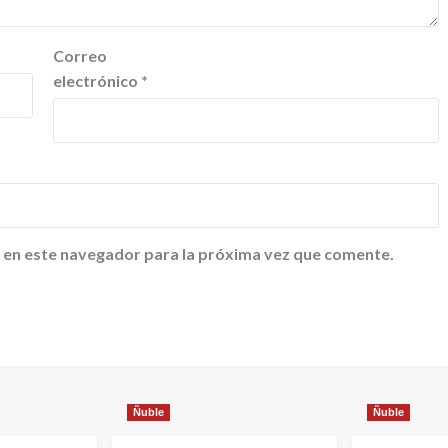
Correo
electrónico
*
 en este navegador para la próxima vez que comente.
Ñuble
Ñuble