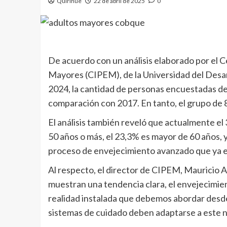
Quirihue
22 de abril de 2025
0
De acuerdo con un análisis elaborado por el 
Mayores (CIPEM), de la Universidad del Desar
2024, la cantidad de personas encuestadas de
comparación con 2017. En tanto, el grupo de 
El análisis también reveló que actualmente el
50 años o más, el 23,3% es mayor de 60 años, 
proceso de envejecimiento avanzado que ya es
Al respecto, el director de CIPEM, Mauricio Ap
muestran una tendencia clara, el envejecimie
realidad instalada que debemos abordar desde lo
sistemas de cuidado deben adaptarse a este n