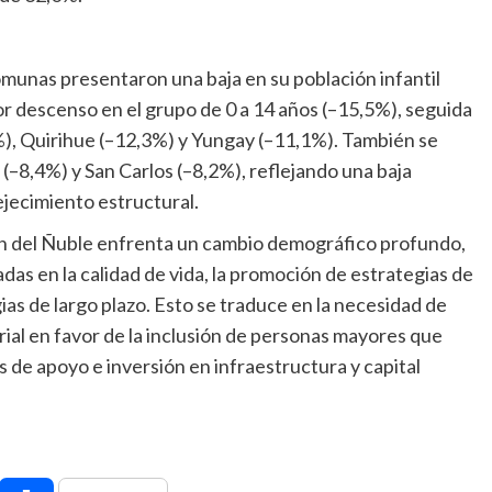
munas presentaron una baja en su población infantil
 descenso en el grupo de 0 a 14 años (–15,5%), seguida
%), Quirihue (–12,3%) y Yungay (–11,1%). También se
(–8,4%) y San Carlos (–8,2%), reflejando una baja
ejecimiento estructural.
ón del Ñuble enfrenta un cambio demográfico profundo,
adas en la calidad de vida, la promoción de estrategias de
as de largo plazo. Esto se traduce en la necesidad de
ial en favor de la inclusión de personas mayores que
s de apoyo e inversión en infraestructura y capital