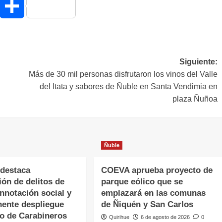
hatsApp
Compartir
Siguiente:
Más de 30 mil personas disfrutaron los vinos del Valle
del Itata y sabores de Ñuble en Santa Vendimia en
plaza Ñuñoa
Ñuble
destaca
COEVA aprueba proyecto de
ón de delitos de
parque eólico que se
nnotación social y
emplazará en las comunas
nente despliegue
de Ñiquén y San Carlos
vo de Carabineros
Quirihue
6 de agosto de 2026
0