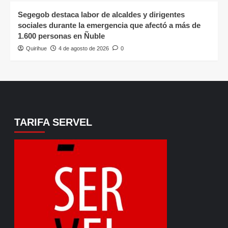
Segegob destaca labor de alcaldes y dirigentes
sociales durante la emergencia que afectó a más de
1.600 personas en Ñuble
Quirihue
4 de agosto de 2026
0
TARIFA SERVEL