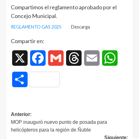
Compartimos el reglamento aprobado por el
Concejo Municipal.
REGLAMENTO GAS 2025
Descarga
Compartir en:
X
Facebook
Gmail
Threads
Email
WhatsAp
Compartir
Anterior:
MOP inauguró nuevo punto de posada para
helicópteros para la región de Ñuble
Siguiente: