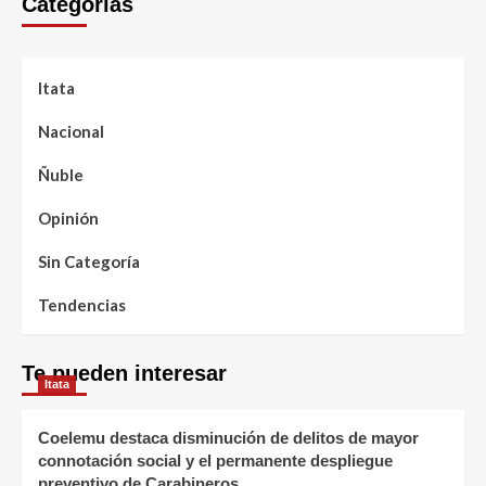
Categorías
Itata
Nacional
Ñuble
Opinión
Sin Categoría
Tendencias
Te pueden interesar
Itata
Coelemu destaca disminución de delitos de mayor
connotación social y el permanente despliegue
preventivo de Carabineros