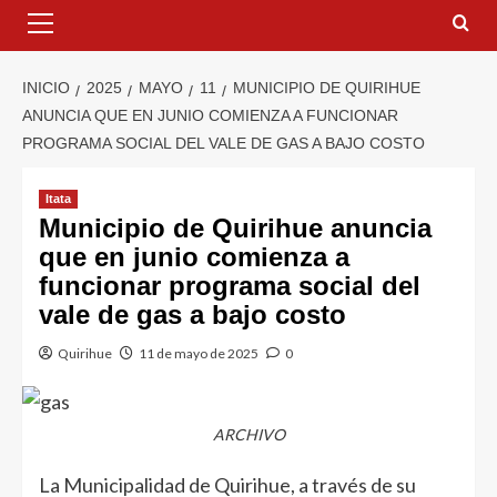
INICIO
2025
MAYO
11
MUNICIPIO DE QUIRIHUE
ANUNCIA QUE EN JUNIO COMIENZA A FUNCIONAR
PROGRAMA SOCIAL DEL VALE DE GAS A BAJO COSTO
Itata
Municipio de Quirihue anuncia
que en junio comienza a
funcionar programa social del
vale de gas a bajo costo
Quirihue
11 de mayo de 2025
0
ARCHIVO
La Municipalidad de Quirihue, a través de su