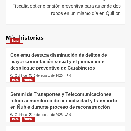
Fiscalía obtiene prisión preventiva para autor de dos
robos en un mismo día en Quillón
Más historias
Itata
Coelemu destaca disminución de delitos de
mayor connotación social y el permanente
despliegue preventivo de Carabineros
Quirihue
6 de agosto de 2026
0
Itata
Ñuble
Seremi de Transportes y Telecomunicaciones
refuerza monitoreo de conectividad y transporte
en Ñuble durante proceso de reconstrucción
Quirihue
4 de agosto de 2026
0
Itata
Ñuble