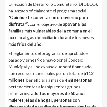
Dirección de Desarrollo Comunitario (DIDECO),
ha lanzado oficialmente el programa social
“Quirihue te conecta con un invierno para
disfrutar”
, con el objetivo de
apoyar a las
familias más vulnerables de la comuna en el
acceso al gas domiciliario durante los meses
más fríos del año.
El reglamento del programa fue aprobado el
pasado viernes 9 de mayo por el Concejo
Municipal y allí se expuso que será financiado
con recursos municipales por un total de
$113
millones
, beneficiará a más de 4 mil
personas
pertenecientes a los siguientes grupos
prioritarios:
adultos mayores de 60 años,
mujeres jefas de hogar, personas con
discapacidad acreditada y hogares dentro del