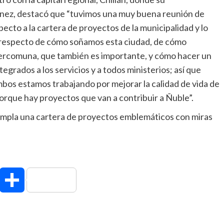
ínez, destacó que “tuvimos una muy buena reunión de
ecto a la cartera de proyectos de la municipalidad y lo
s respecto de cómo soñamos esta ciudad, de cómo
ercomuna, que también es importante, y cómo hacer un
grados a los servicios y a todos ministerios; así que
ambos estamos trabajando por mejorar la calidad de vida de
porque hay proyectos que van a contribuir a Ñuble”.
empla una cartera de proyectos emblemáticos con miras
hatsApp
Compartir