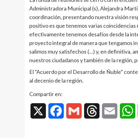
Administradora Municipal (s), Alejandra Mart
coordinación, presentando nuestra visión resp
positivo es que tenemos varias coincidencia
efectivamente tenemos desafíos desde la int
proyecto integral de manera que tengamos inte
salimos muy satisfechos (…) y, en definitiva, 
nuestros ciudadanos y también de la región, 
El “Acuerdo por el Desarrollo de Ñuble” cont
al decenio de la región.
Compartir en:
X
Facebook
Gmail
Threads
Email
W