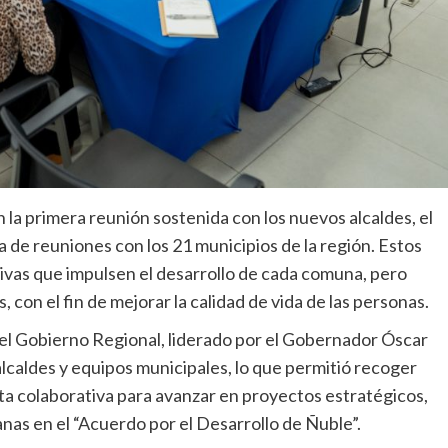
la primera reunión sostenida con los nuevos alcaldes, el
de reuniones con los 21 municipios de la región. Estos
tivas que impulsen el desarrollo de cada comuna, pero
con el fin de mejorar la calidad de vida de las personas.
el Gobierno Regional, liderado por el Gobernador Óscar
lcaldes y equipos municipales, lo que permitió recoger
ruta colaborativa para avanzar en proyectos estratégicos,
as en el “Acuerdo por el Desarrollo de Ñuble”.