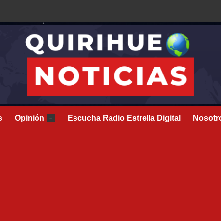
s
Opinión
Escucha Radio Estrella Digital
Nosotr
–