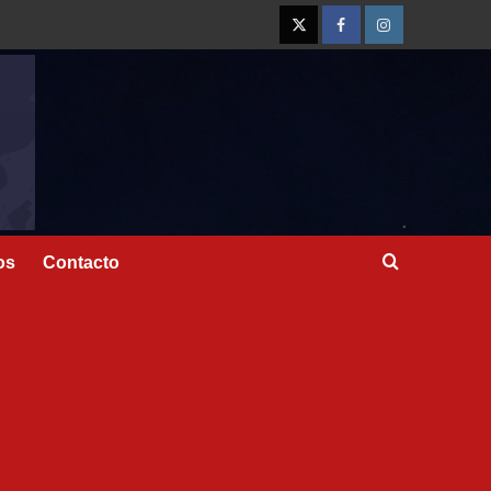
os
Contacto