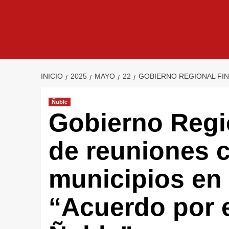
INICIO
2025
MAYO
22
GOBIERNO REGIONAL FIN
Ñuble
Gobierno Regio
de reuniones c
municipios en 
“Acuerdo por e