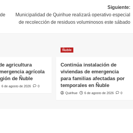
Siguiente:
 de
Municipalidad de Quirihue realizará operativo especial
de recolección de residuos voluminosos este sábado
Ñuble
de agricultura
Continúa instalación de
emergencia agrícola
viviendas de emergencia
egión de Ñuble
para familias afectadas por
temporales en Ñuble
6 de agosto de 2026
0
Quirihue
6 de agosto de 2026
0