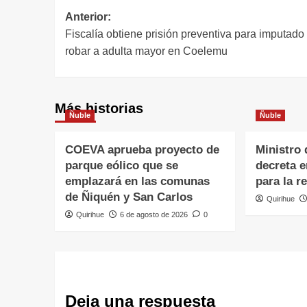
Anterior:
Fiscalía obtiene prisión preventiva para imputado
robar a adulta mayor en Coelemu
Más historias
Ñuble
Ñuble
COEVA aprueba proyecto de
Ministro 
parque eólico que se
decreta 
emplazará en las comunas
para la r
de Ñiquén y San Carlos
Quirihue
Quirihue
6 de agosto de 2026
0
Deja una respuesta