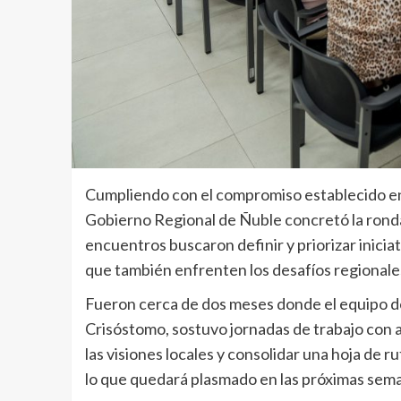
Cumpliendo con el compromiso establecido en 
Gobierno Regional de Ñuble concretó la ronda 
encuentros buscaron definir y priorizar inicia
que también enfrenten los desafíos regionales, 
Fueron cerca de dos meses donde el equipo d
Crisóstomo, sostuvo jornadas de trabajo con a
las visiones locales y consolidar una hoja de 
lo que quedará plasmado en las próximas seman