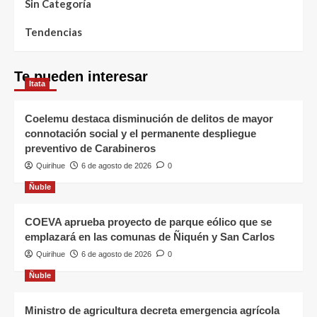
Sin Categoría
Tendencias
Te pueden interesar
Itata
Coelemu destaca disminución de delitos de mayor
connotación social y el permanente despliegue
preventivo de Carabineros
Quirihue
6 de agosto de 2026
0
Ñuble
COEVA aprueba proyecto de parque eólico que se
emplazará en las comunas de Ñiquén y San Carlos
Quirihue
6 de agosto de 2026
0
Ñuble
Ministro de agricultura decreta emergencia agrícola