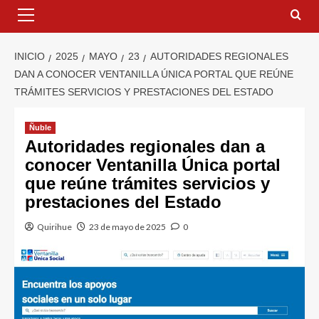
INICIO
2025
MAYO
23
AUTORIDADES REGIONALES
DAN A CONOCER VENTANILLA ÚNICA PORTAL QUE REÚNE
TRÁMITES SERVICIOS Y PRESTACIONES DEL ESTADO
Ñuble
Autoridades regionales dan a
conocer Ventanilla Única portal
que reúne trámites servicios y
prestaciones del Estado
Quirihue
23 de mayo de 2025
0