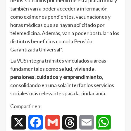
de los subsidios por medio de esta plataforma y
también van a poder acceder a información
como exámenes pendientes, vacunaciones y
horas médicas que se hayan solicitado por
telemedicina. Además, van a poder postular a los
distintos beneficios como la Pensión
Garantizada Universal”.
La VUS integra trámites vinculados a áreas
fundamentales como
salud, vivienda,
pensiones, cuidados y emprendimiento
,
consolidando en una sola interfaz los servicios
sociales más relevantes para la ciudadanía.
Compartir en:
X
Facebook
Gmail
Threads
Email
WhatsAp