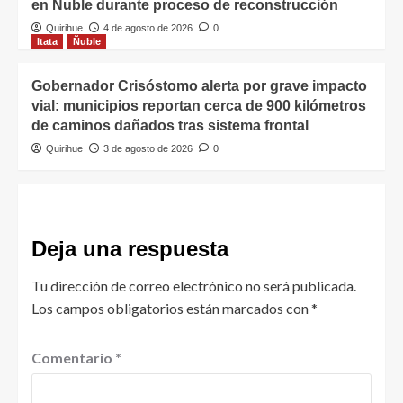
en Ñuble durante proceso de reconstrucción
Quirihue
4 de agosto de 2026
0
Itata
Ñuble
Gobernador Crisóstomo alerta por grave impacto
vial: municipios reportan cerca de 900 kilómetros
de caminos dañados tras sistema frontal
Quirihue
3 de agosto de 2026
0
Deja una respuesta
Tu dirección de correo electrónico no será publicada.
Los campos obligatorios están marcados con
*
Comentario
*