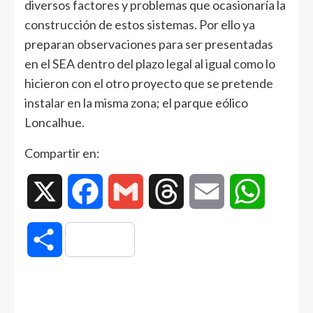
diversos factores y problemas que ocasionaría la
construcción de estos sistemas. Por ello ya
preparan observaciones para ser presentadas
en el SEA dentro del plazo legal al igual como lo
hicieron con el otro proyecto que se pretende
instalar en la misma zona; el parque eólico
Loncalhue.
Compartir en:
X
Facebook
Gmail
Threads
Email
WhatsAp
Compartir