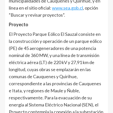
municipalidades de Cauquenes y Quirihue, y en
línea en el sitio oficial:
www.sea.gob.cl
, opción
“Buscar y revisar proyectos”.
Proyecto
El Proyecto Parque Eólico El Sauzal consiste en
la construcción y operación de un parque eólico
(PE) de 45 aerogeneradores de una potencia
nominal de 360 MW, y una línea de transmisión
eléctrica aérea (LT) de 220 kV y 27,91 km de
longitud, cuyas obras se emplazarán en las
comunas de Cauquenes y Quirihue,
correspondiente a las provincias de Cauquenes
e Itata, y regiones de Maule y Ñuble,
respectivamente. Para la evacuación de su
energía al Sistema Eléctrico Nacional (SEN), el
Proyecto contempla la conexión a la subestación