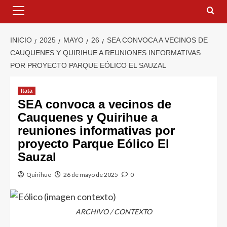
INICIO
2025
MAYO
26
SEA CONVOCA A VECINOS DE
CAUQUENES Y QUIRIHUE A REUNIONES INFORMATIVAS
POR PROYECTO PARQUE EÓLICO EL SAUZAL
Itata
SEA convoca a vecinos de
Cauquenes y Quirihue a
reuniones informativas por
proyecto Parque Eólico El
Sauzal
Quirihue
26 de mayo de 2025
0
ARCHIVO / CONTEXTO