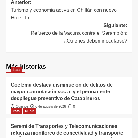
Anterior:
Turismo y economía activa en Chillán con nuevo
Hotel Tru
Siguiente:
Refuerzo de la Vacuna contra el Sarampión:
¿Quiénes deben inocularse?
Más historias
Itata
Coelemu destaca disminución de delitos de
mayor connotación social y el permanente
despliegue preventivo de Carabineros
Quirihue
6 de agosto de 2026
0
Itata
Ñuble
Seremi de Transportes y Telecomunicaciones
refuerza monitoreo de conectividad y transporte