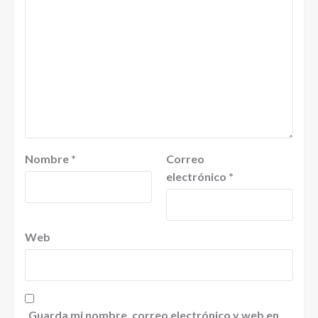
Nombre
*
Correo
electrónico
*
Web
Guarda mi nombre, correo electrónico y web en