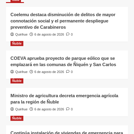
Coelemu destaca disminución de delitos de mayor
connotación social y el permanente despliegue
preventivo de Carabineros
Quirihue
6 de agosto de 2026
0
Ñuble
COEVA aprueba proyecto de parque eólico que se
emplazará en las comunas de Ñiquén y San Carlos
Quirihue
6 de agosto de 2026
0
Ñuble
Ministro de agricultura decreta emergencia agrícola
para la región de Ñuble
Quirihue
6 de agosto de 2026
0
Ñuble
Continúa instalación de viviendas de emergencia para