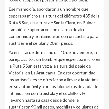
Ese mismo día, abordaron a un hombre que
esperaba micro a la altura del kilómetro 435 de la
Ruta 5 Sur, a la altura de Santa Clara, en Bulnes.
También le apuntaron con el arma de aire
comprimido y le intimidaron con un cuchillo para
sustraerle el celular y 20 mil pesos.
Ya en la tarde del mismo día 10 de noviembre, la
pareja asaltó a un hombre que esperaba micro en
la Ruta 5 Sur, esta vez a la altura del peaje de
Victoria, en La Araucanía. En esta oportunidad,
los antisociales se ofrecieron a llevar a la víctima
en su automóvil y a pocos kilómetros de andar le
intimidaron con la pistola y el cuchillo, y le
llevaron hasta su casa desde donde le
sustrajeron 90 mil pesos, mochilas y celulares de