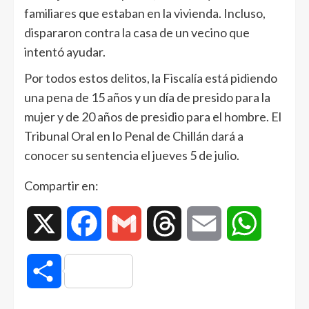
familiares que estaban en la vivienda. Incluso,
dispararon contra la casa de un vecino que
intentó ayudar.
Por todos estos delitos, la Fiscalía está pidiendo
una pena de 15 años y un día de presido para la
mujer y de 20 años de presidio para el hombre. El
Tribunal Oral en lo Penal de Chillán dará a
conocer su sentencia el jueves 5 de julio.
Compartir en:
X
Facebook
Gmail
Threads
Email
WhatsAp
Compartir