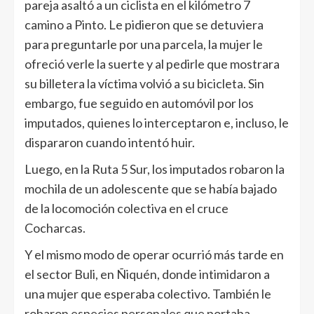
pareja asaltó a un ciclista en el kilómetro 7
camino a Pinto. Le pidieron que se detuviera
para preguntarle por una parcela, la mujer le
ofreció verle la suerte y al pedirle que mostrara
su billetera la víctima volvió a su bicicleta. Sin
embargo, fue seguido en automóvil por los
imputados, quienes lo interceptaron e, incluso, le
dispararon cuando intentó huir.
Luego, en la Ruta 5 Sur, los imputados robaron la
mochila de un adolescente que se había bajado
de la locomoción colectiva en el cruce
Cocharcas.
Y el mismo modo de operar ocurrió más tarde en
el sector Buli, en Ñiquén, donde intimidaron a
una mujer que esperaba colectivo. También le
robaron especies personales que portaba.