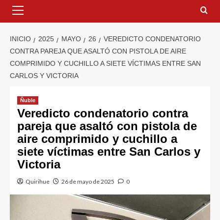
INICIO
2025
MAYO
26
VEREDICTO CONDENATORIO
CONTRA PAREJA QUE ASALTÓ CON PISTOLA DE AIRE
COMPRIMIDO Y CUCHILLO A SIETE VÍCTIMAS ENTRE SAN
CARLOS Y VICTORIA
Ñuble
Veredicto condenatorio contra
pareja que asaltó con pistola de
aire comprimido y cuchillo a
siete víctimas entre San Carlos y
Victoria
Quirihue
26 de mayo de 2025
0