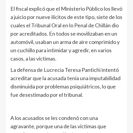
El fiscal explicó que el Ministerio Público los llevó
a juicio por nueve ilícitos de este tipo, siete de los
cuales el Tribunal Oral en lo Penal de Chillán dio
por acreditados. En todos se movilizaban en un
automóvil, usaban un arma de aire comprimido y
un cuchillo para intimidar y agredir, en varios
casos, a las víctimas.
La defensa de Lucrecia Teresa Pantichi intentó
acreditar que la acusada tenía una imputabilidad
disminuida por problemas psiquiátricos, lo que
fue desestimado por el tribunal.
A los acusados se les condenó con una
agravante, porque una de las víctimas que