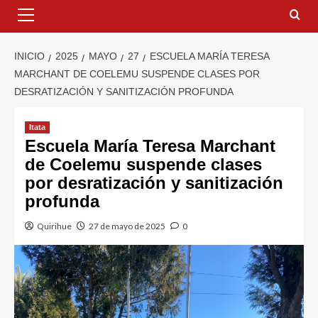
INICIO
2025
MAYO
27
ESCUELA MARÍA TERESA
MARCHANT DE COELEMU SUSPENDE CLASES POR
DESRATIZACIÓN Y SANITIZACIÓN PROFUNDA
Itata
Escuela María Teresa Marchant
de Coelemu suspende clases
por desratización y sanitización
profunda
Quirihue
27 de mayo de 2025
0