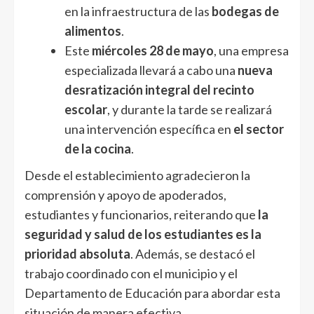
en la infraestructura de las
bodegas de
alimentos
.
Este
miércoles 28 de mayo
, una empresa
especializada llevará a cabo una
nueva
desratización integral del recinto
escolar
, y durante la tarde se realizará
una intervención específica en
el sector
de la cocina
.
Desde el establecimiento agradecieron la
comprensión y apoyo de apoderados,
estudiantes y funcionarios, reiterando que
la
seguridad y salud de los estudiantes es la
prioridad absoluta
. Además, se destacó el
trabajo coordinado con el municipio y el
Departamento de Educación para abordar esta
situación de manera efectiva.