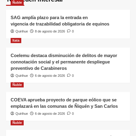
Ñuble
SAG amplía plazo para la entrada en
vigencia de trazabilidad obligatoria de equinos
Quirihue
8 de agosto de 2026
0
Itata
Coelemu destaca disminución de delitos de mayor
connotación social y el permanente despliegue
preventivo de Carabineros
Quirihue
6 de agosto de 2026
0
Ñuble
COEVA aprueba proyecto de parque eólico que se
emplazará en las comunas de Ñiquén y San Carlos
Quirihue
6 de agosto de 2026
0
Ñuble