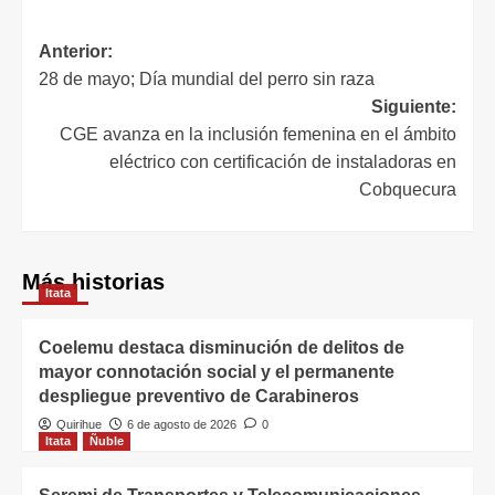
Anterior:
28 de mayo; Día mundial del perro sin raza
Siguiente:
CGE avanza en la inclusión femenina en el ámbito
eléctrico con certificación de instaladoras en
Cobquecura
Más historias
Itata
Coelemu destaca disminución de delitos de
mayor connotación social y el permanente
despliegue preventivo de Carabineros
Quirihue
6 de agosto de 2026
0
Itata
Ñuble