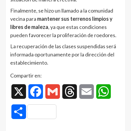
Finalmente, se hizo un llamado a la comunidad
vecina para
mantener sus terrenos limpios y
libres de maleza
, ya que estas condiciones
pueden favorecer la proliferación de roedores.
La recuperación de las clases suspendidas será
informada oportunamente por la dirección del
establecimiento.
Compartir en:
X
Facebook
Gmail
Threads
Email
WhatsAp
Compartir