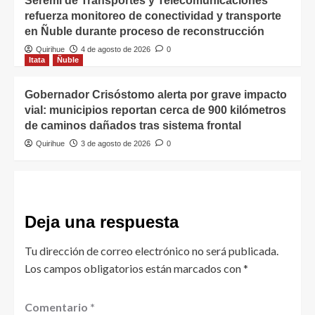
Seremi de Transportes y Telecomunicaciones
refuerza monitoreo de conectividad y transporte
en Ñuble durante proceso de reconstrucción
Quirihue
4 de agosto de 2026
0
Itata
Ñuble
Gobernador Crisóstomo alerta por grave impacto
vial: municipios reportan cerca de 900 kilómetros
de caminos dañados tras sistema frontal
Quirihue
3 de agosto de 2026
0
Deja una respuesta
Tu dirección de correo electrónico no será publicada.
Los campos obligatorios están marcados con
*
Comentario
*