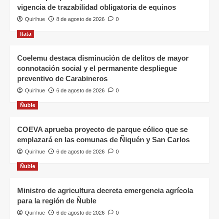
vigencia de trazabilidad obligatoria de equinos
Quirihue
8 de agosto de 2026
0
Itata
Coelemu destaca disminución de delitos de mayor
connotación social y el permanente despliegue
preventivo de Carabineros
Quirihue
6 de agosto de 2026
0
Ñuble
COEVA aprueba proyecto de parque eólico que se
emplazará en las comunas de Ñiquén y San Carlos
Quirihue
6 de agosto de 2026
0
Ñuble
Ministro de agricultura decreta emergencia agrícola
para la región de Ñuble
Quirihue
6 de agosto de 2026
0