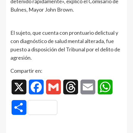
detenido rápidamente», explicó el Comisario de
Bulnes, Mayor John Brown.
El sujeto, que cuenta con prontuario delictual y
con diagnóstico de salud mental alterada, fue
puesto a disposición del Tribunal por el delito de
agresión.
Compartir en:
X
Facebook
Gmail
Threads
Email
WhatsAp
Compartir