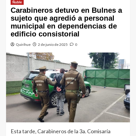
Ñuble
Carabineros detuvo en Bulnes a
sujeto que agredió a personal
municipal en dependencias de
edificio consistorial
Quirihue
2 de junio de 2025
0
Esta tarde, Carabineros de la 3a. Comisaría