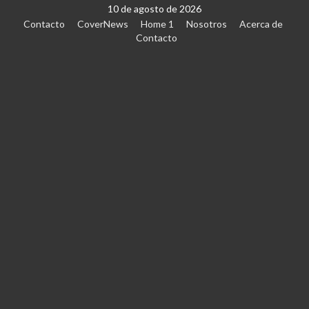
10 de agosto de 2026
Contacto
CoverNews
Home 1
Nosotros
Acerca de
Contacto