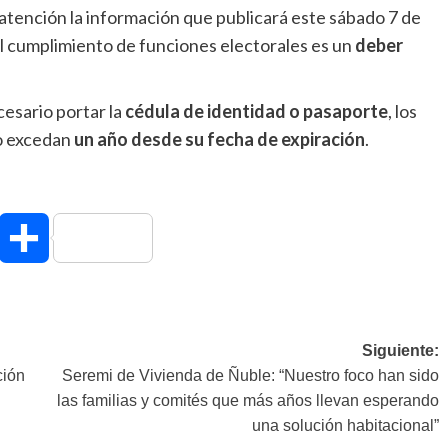
atención la información que publicará este sábado 7 de
 el cumplimiento de funciones electorales es un
deber
esario portar la
cédula de identidad o pasaporte
, los
o excedan
un año desde su fecha de expiración
.
hatsApp
Compartir
Siguiente:
ción
Seremi de Vivienda de Ñuble: “Nuestro foco han sido
las familias y comités que más años llevan esperando
una solución habitacional”