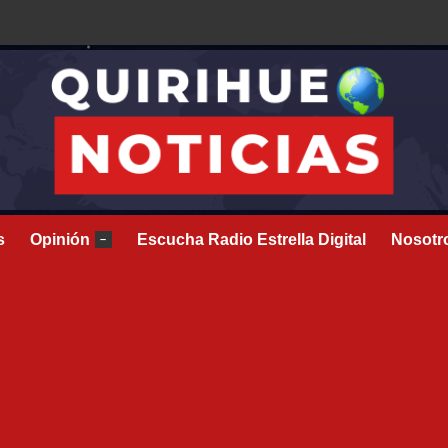
s
Opinión
Escucha Radio Estrella Digital
Nosotr
–