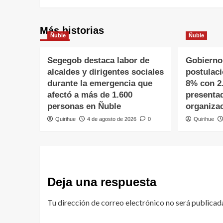
Más historias
Ñuble
Ñuble
Segegob destaca labor de
Gobierno
alcaldes y dirigentes sociales
postulac
durante la emergencia que
8% con 2
afectó a más de 1.600
presenta
personas en Ñuble
organiza
Quirihue
4 de agosto de 2026
0
Quirihue
Deja una respuesta
Tu dirección de correo electrónico no será publicad