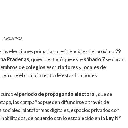
ARCHIVO
 las elecciones primarias presidenciales del próximo 29
ina Pradenas
, quien destacó que este
sábado 7
se darán
iembros de colegios escrutadores
y
locales de
ía, ya que el cumplimiento de estas funciones
 curso el
periodo de propaganda electoral
, que se
etapa, las campañas pueden difundirse a través de
sociales, plataformas digitales, espacios privados con
habilitados, de acuerdo con lo establecido en la
Ley N°