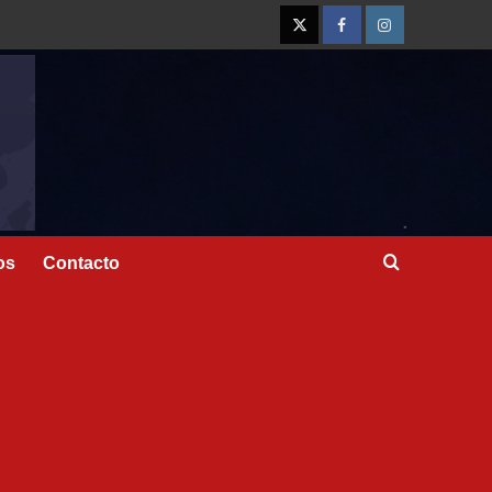
os
Contacto