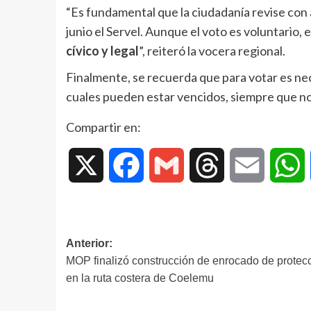
“Es fundamental que la ciudadanía revise con 
junio el Servel. Aunque el voto es voluntario,
cívico y legal
”, reiteró la vocera regional.
Finalmente, se recuerda que para votar es nec
cuales pueden estar vencidos, siempre que n
Compartir en:
X
Facebook
Gmail
Threads
Email
W
Anterior:
MOP finalizó construcción de enrocado de protec
en la ruta costera de Coelemu