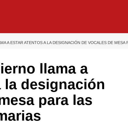
MA A ESTAR ATENTOS A LA DESIGNACIÓN DE VOCALES DE MESA 
ierno llama a
a la designación
mesa para las
marias