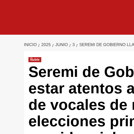
INICIO
2025
JUNIO
3
SEREMI DE GOBIERNO LLA
Ñuble
Seremi de Gob
estar atentos 
de vocales de 
elecciones pri