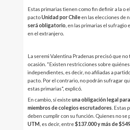
Estas primarias tienen como fin definir a la o 
pacto
Unidad por Chile
en las elecciones de n
será obligatorio
, en las primarias el sufragio 
en el extranjero.
La seremi Valentina Pradenas precisó que no t
ocasión. “Existen restricciones sobre quiénes
independientes, es decir, no afiliadas a partido
pacto. Por el contrario, no podrán sufragar qu
estas primarias”, explicó.
En cambio, sí existe
una obligación legal pa
miembros de colegios escrutadores
. Estas 
deben cumplir con su función. Quienes no se 
UTM
, es decir, entre
$137.000 y más de $54