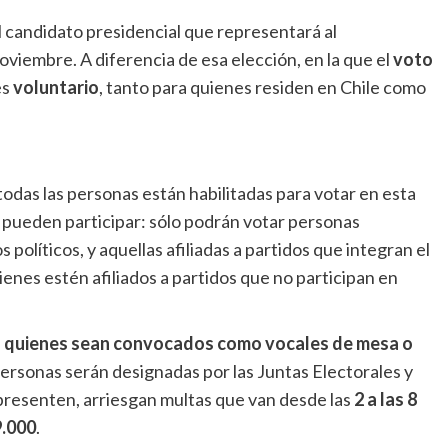
el candidato presidencial que representará al
oviembre. A diferencia de esa elección, en la que el
voto
es
voluntario
, tanto para quienes residen en Chile como
odas las personas están habilitadas para votar en esta
 pueden participar: sólo podrán votar personas
s políticos, y aquellas afiliadas a partidos que integran el
ienes estén afiliados a partidos que no participan en
ra quienes sean convocados como vocales de mesa o
personas serán designadas por las Juntas Electorales y
presenten, arriesgan multas que van desde las
2 a las 8
9.000
.