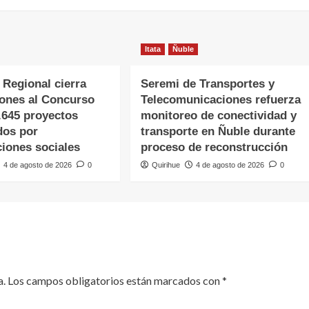
Itata
Ñuble
 Regional cierra
Seremi de Transportes y
iones al Concurso
Telecomunicaciones refuerza
.645 proyectos
monitoreo de conectividad y
dos por
transporte en Ñuble durante
ciones sociales
proceso de reconstrucción
4 de agosto de 2026
0
Quirihue
4 de agosto de 2026
0
a.
Los campos obligatorios están marcados con
*